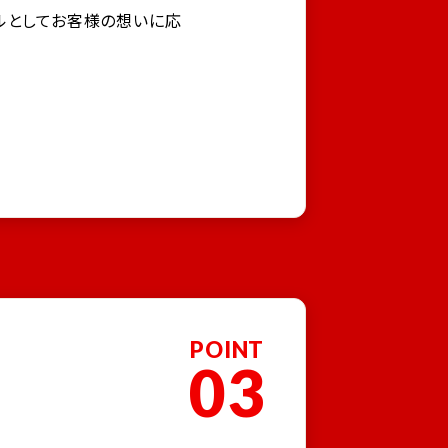
ルとしてお客様の想いに応
POINT
03