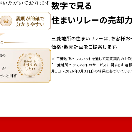
数字で見る
住まいリレーの売却
三菱地所の住まいリレーは、お客様お
価格・販売計画をご提案します。
※ 三菱地所ハウスネットを通じて売買契約のお
「三菱地所ハウスネットのサービスに関するお客様ア
月1日～2026年3月31日）の結果に基づいていま