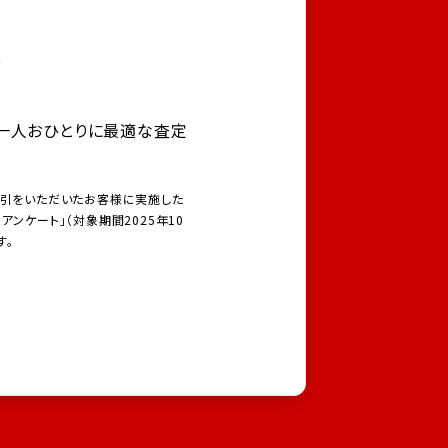
力
一人おひとりに最適な査定
取引をいただいたお客様に実施した
ンケート」（対象期間2025年10
す。