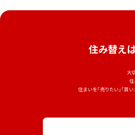
住み替え
大
住
住まいを「売りたい」「買い