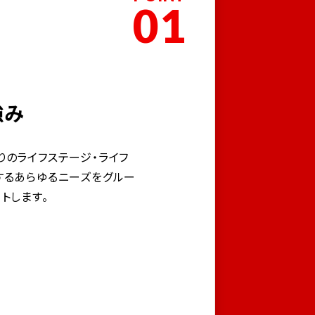
01
強み
りのライフステージ・ライフ
するあらゆるニーズをグルー
トします。