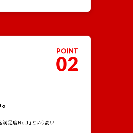
POINT
02
。
満足度No.1」という高い