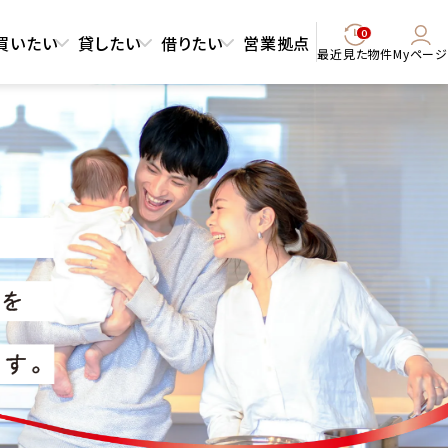
0
買いたい
貸したい
借りたい
営業拠点
最近見た物件
Myページ