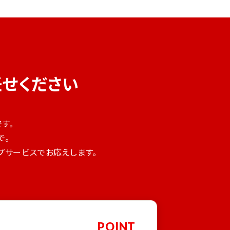
任せください
す。
で。
ップサービスでお応えします。
POINT