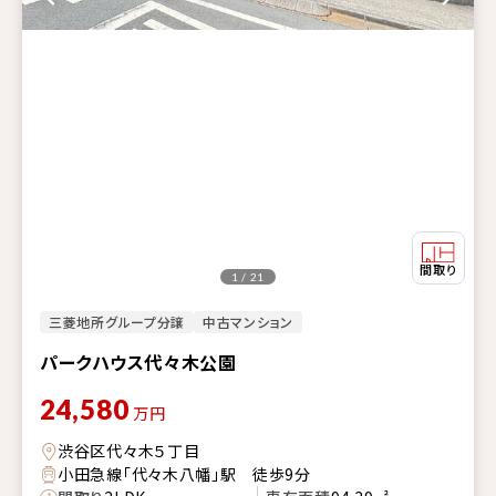
1 / 21
三菱地所グループ分譲
中古マンション
パークハウス代々木公園
24,580
万円
渋谷区代々木５丁目
小田急線「代々木八幡」駅 徒歩9分