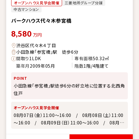
オープンハウス見学会開催
三菱地所グループ分譲
中古マンション
パークハウス代々木参宮橋
8,580
万円
渋谷区代々木４丁目
小田急線「参宮橋」駅 徒歩6分
間取り
1LDK
専有面積
50.32㎡
築年月
2009年05月
階数
1階/4階建て
POINT
小田急線「参宮橋」駅徒歩6分の好立地に位置する北西角
住戸
オープンハウス見学会開催
08月07日（金）11:00～16:00 / 08月08日（土）11:00
～16:00 / 08月09日（日）11:00～16:00 / 08月10
日（月）11:00～16:00