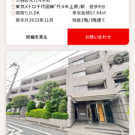
東京メトロ千代田線「代々木上原」駅 徒歩9分
間取り
2LDK
専有面積
57.94㎡
築年月
2023年11月
階数
3階/3階建て
詳細を見る
お問い合わせ