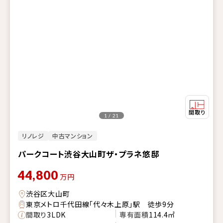
1 / 21
リノレジ
中古マンション
パークコート渋谷大山町ザ・プラネ悠邸
44,800
万円
渋谷区大山町
東京メトロ千代田線「代々木上原」駅 徒歩9分
間取り
3LDK
専有面積
114.4㎡