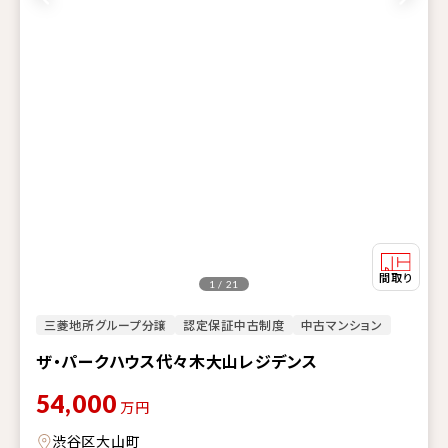
1 / 21
三菱地所グループ分譲
認定保証中古制度
中古マンション
ザ・パークハウス代々木大山レジデンス
54,000
万円
渋谷区大山町