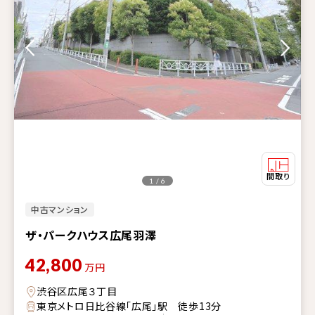
1 / 6
中古マンション
ザ・パークハウス広尾羽澤
42,800
万円
渋谷区広尾３丁目
東京メトロ日比谷線「広尾」駅 徒歩13分