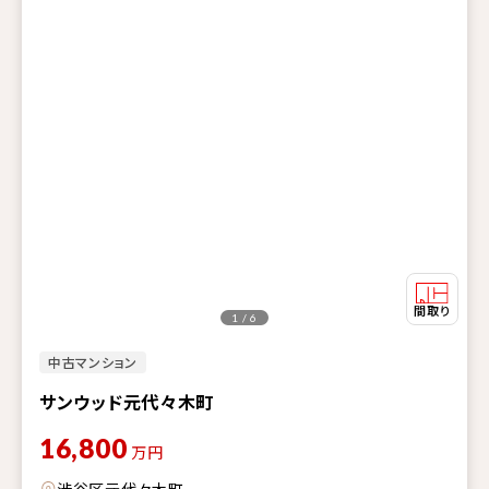
1 / 6
中古マンション
サンウッド元代々木町
16,800
万円
渋谷区元代々木町