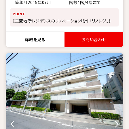
築年月
2015年07月
階数
4階/4階建て
POINT
《三菱地所レジデンスのリノベーション物件「リノレジ」》
詳細を見る
お問い合わせ