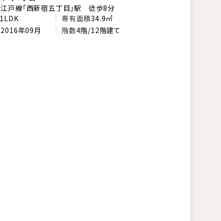
江戸線「西新宿五丁目」駅 徒歩8分
1LDK
専有面積
34.9㎡
月
2016年09月
階数
4階/12階建て