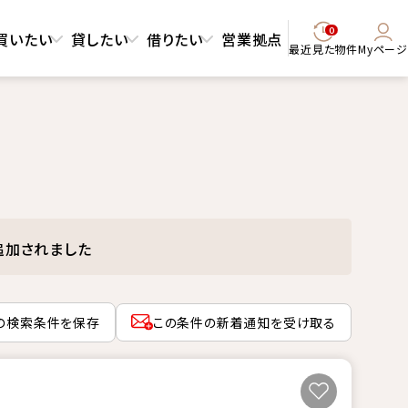
0
買いたい
貸したい
借りたい
営業拠点
最近見た物件
Myページ
追加されました
の検索条件を保存
この条件の新着通知を受け取る