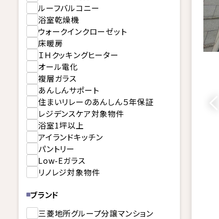
ルーフバルコニー
浴室乾燥機
ウォークインクローゼット
床暖房
ＩＨクッキングヒーター
オール電化
複層ガラス
あんしんサポート
住まいリレーのあんしん５年保証
レジデンスケア対象物件
浴室1坪以上
アイランドキッチン
パントリー
Low-Eガラス
リノレジ対象物件
ブランド
三菱地所グループ分譲マンション