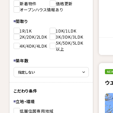
新着物件
価格更新
オープンハウス情報あり
間取り
1R/1K
1DK/1LDK
2K/2DK/2LDK
3K/3DK/3LDK
5K/5DK/5LDK
4K/4DK/4LDK
以上
築年数
NEW
ウ
こだわり条件
立地・環境
低層住居専用地域