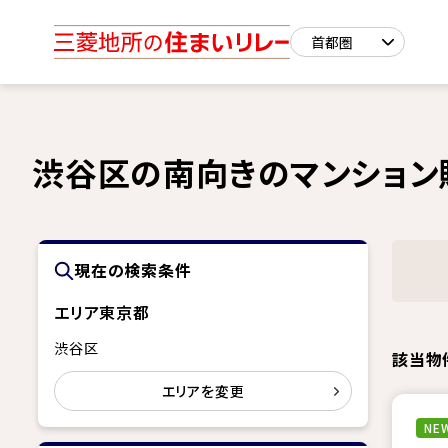
渋谷区の南向きのマンション
現在の検索条件
エリア
東京都
渋谷区
該当物
エリアを変更
NEW