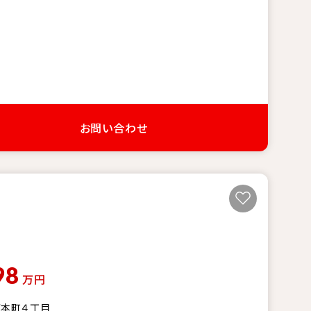
お問い合わせ
98
万円
区本町４丁目