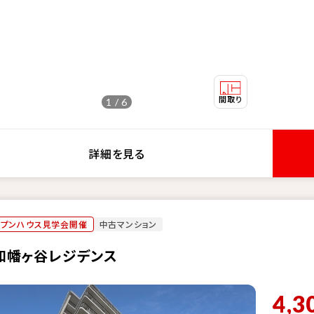
1 / 6
詳細を見る
ープンハウス見学会開催
中古マンション
和幡ヶ谷レジデンス
4,3