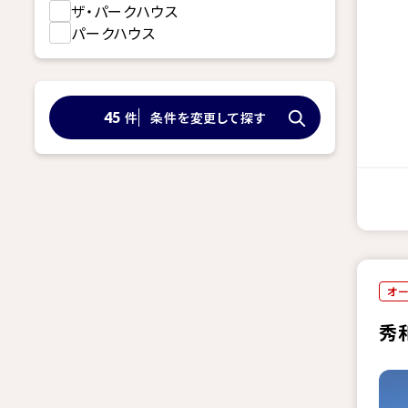
ザ・パークハウス
パークハウス
件
条件を変更して探す
45
オ
秀