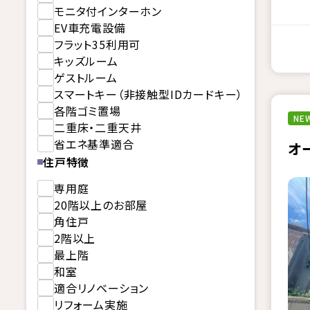
モニタ付インターホン
EV車充電設備
フラット35利用可
キッズルーム
ゲストルーム
スマートキー（非接触型IDカードキー）
各階ゴミ置場
NEW
二重床・二重天井
省エネ基準適合
オ
住戸特徴
専用庭
20階以上のお部屋
角住戸
2階以上
最上階
和室
適合リノベーション
リフォーム実施