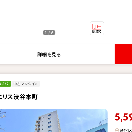
1 / 6
詳細を見る
 8/2
中古マンション
エリス渋谷本町
5,5
渋谷