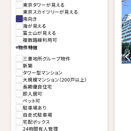
東京タワーが見える
東京スカイツリーが見える
南向き
海が見える
富士山が見える
複数路線利用可
物件特徴
三菱地所グループ物件
新築
タワー型マンション
大規模マンション（200戸以上）
長期優良住宅
即入居可
ペット可
駐車場あり
自走式駐車場
宅配ボックス
24時間有人管理