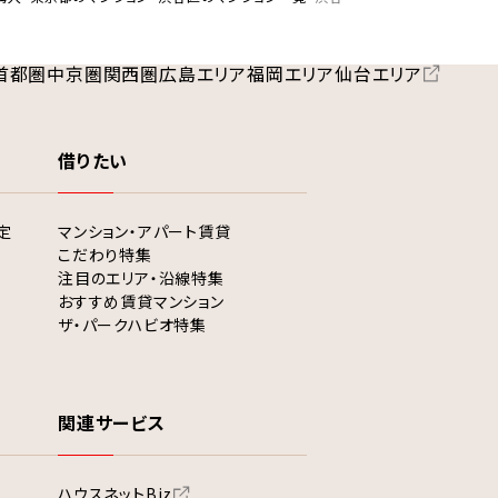
首都圏
中京圏
関西圏
広島エリア
福岡エリア
仙台エリア
借りたい
定
マンション・アパート賃貸
こだわり特集
注目のエリア・沿線特集
おすすめ賃貸マンション
ザ・パークハビオ特集
関連サービス
ハウスネットBiz