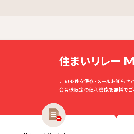
住まいリレー
M
この条件を保存・メールお知らせで
会員様限定の便利機能を無料でご