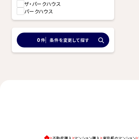
ザ・パークハウス
パークハウス
件
条件を変更して探す
0
不動産購入
マンション購入
東京都のマンション