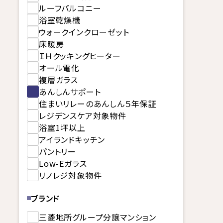
ルーフバルコニー
浴室乾燥機
ウォークインクローゼット
床暖房
ＩＨクッキングヒーター
オール電化
複層ガラス
あんしんサポート
住まいリレーのあんしん５年保証
レジデンスケア対象物件
浴室1坪以上
アイランドキッチン
パントリー
Low-Eガラス
リノレジ対象物件
ブランド
三菱地所グループ分譲マンション