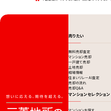
売りたい
無料売却査定
マンション売却
一戸建て売却
土地売却
相場情報
住まいリレーAI査定
売却の流れ
売却Q&A
マンションセレクション
マンションを探す