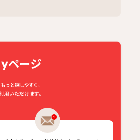
ページ
y
もっと探しやすく。
利用いただけます。