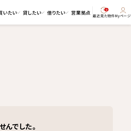
0
買いたい
貸したい
借りたい
営業拠点
最近見た物件
Myページ
せんでした。