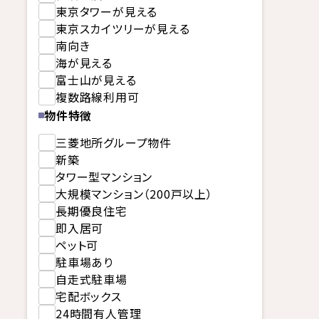
東京タワーが見える
東京スカイツリーが見える
南向き
海が見える
富士山が見える
複数路線利用可
物件特徴
三菱地所グループ物件
新築
タワー型マンション
大規模マンション（200戸以上）
長期優良住宅
即入居可
ペット可
駐車場あり
自走式駐車場
宅配ボックス
24時間有人管理