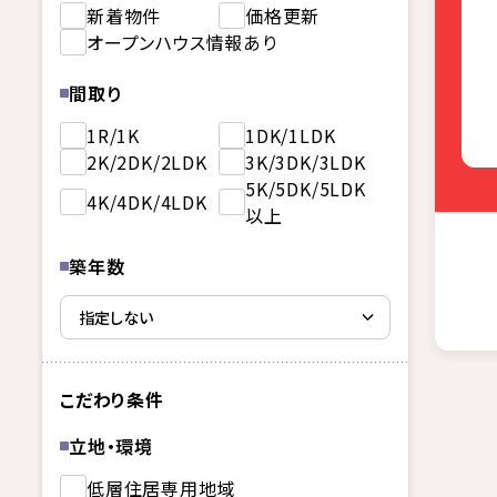
新着物件
価格更新
オープンハウス情報あり
間取り
1R/1K
1DK/1LDK
2K/2DK/2LDK
3K/3DK/3LDK
5K/5DK/5LDK
4K/4DK/4LDK
以上
築年数
こだわり条件
立地・環境
低層住居専用地域