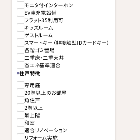
モニタ付インターホン
EV車充電設備
フラット35利用可
キッズルーム
ゲストルーム
スマートキー（非接触型IDカードキー）
各階ゴミ置場
二重床・二重天井
省エネ基準適合
住戸特徴
専用庭
20階以上のお部屋
角住戸
2階以上
最上階
和室
適合リノベーション
リフォーム実施