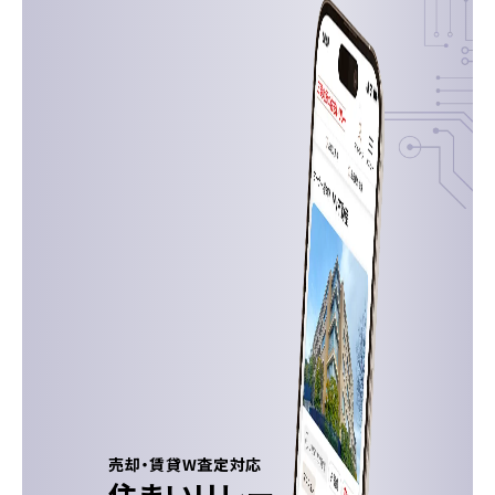
売却・賃貸W査定対応
住まいリレー