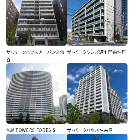
ザ・パークハウスアーバンス渋
ザ・パークワンズ深川門前仲町
谷
M.M.TOWERS FORESIS
ザ・パークハウス名古屋