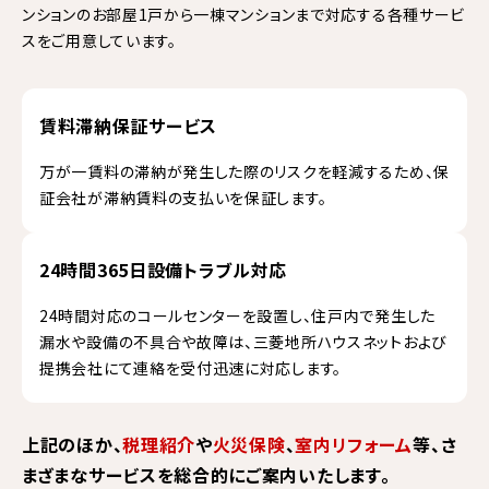
ンションのお部屋1戸から一棟マンションまで対応する各種サービ
スをご用意しています。
賃料滞納保証サービス
万が一賃料の滞納が発生した際のリスクを軽減するため、保
証会社が滞納賃料の支払いを保証します。
24時間365日設備トラブル対応
24時間対応のコールセンターを設置し、住戸内で発生した
漏水や設備の不具合や故障は、三菱地所ハウスネットおよび
提携会社にて連絡を受付迅速に対応します。
上記のほか、
税理紹介
や
火災保険
、
室内リフォーム
等、さ
まざまなサービスを総合的にご案内いたします。