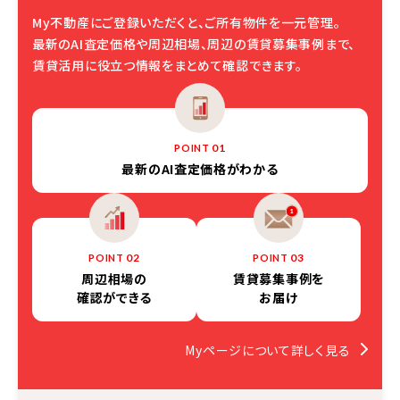
My不動産にご登録いただくと、ご所有物件を一元管理。
最新のAI査定価格や周辺相場、周辺の賃貸募集事例まで、
賃貸活用に役立つ情報をまとめて確認できます。
01
POINT
最新の
AI査定価格がわかる
02
03
POINT
POINT
周辺相場の
賃貸募集事例を
確認ができる
お届け
Myページについて詳しく見る