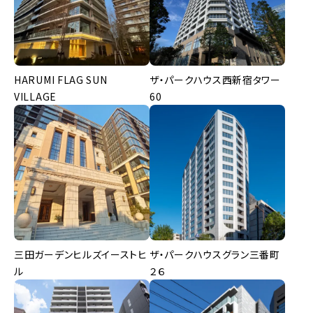
HARUMI FLAG SUN
ザ・パークハウス西新宿タワー
VILLAGE
60
三田ガーデンヒルズイーストヒ
ザ・パークハウスグラン三番町
ル
２６