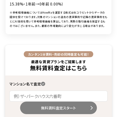
15.38%・1年前→0年前 0.00%）
※参考相場価格についてはHowMaを運営する株式会社コラビットからデータの
提供を受けております。対象のマンションの過去の賃貸事例や近隣の賃貸事例をも
とにAI技術を用いて参考相場価格を算出しており、実際の取引価格を保証するも
のではございません。また、最新の市場動向により変化が生じる場合があります。
カンタン1分
賃料・売却の同時査定も可能！
最適な賃貸プランをご提案します
無料賃料査定
はこちら
マンション名で査定
無料賃料査定スタート