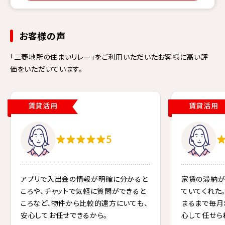
お客様の声
「三菱地所の住まいリレー」をご利用いただいたお客様に高い評
価をいただいています。
賃貸活用
賃貸活用
5
アプリで入出金の情報が明確に分かると
家賃の滞納が
ころや、チャットで気軽に質問ができると
ていてくれた
ころなど、物件から比較的遠方にいても、
まるまで毎月
安心してお任せできるから｡
心して任せら