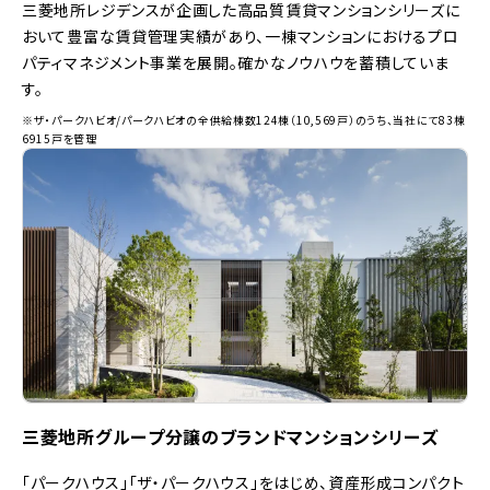
三菱地所レジデンスが企画した高品質賃貸マンションシリーズに
おいて豊富な賃貸管理実績があり、一棟マンションにおけるプロ
パティマネジメント事業を展開。確かなノウハウを蓄積していま
す。
※ザ・パークハビオ/パークハビオの全供給棟数124棟（10,569戸）のうち、当社にて83棟
6915戸を管理
三菱地所グループ分譲のブランドマンションシリーズ
「パークハウス」「ザ・パークハウス」をはじめ、資産形成コンパクト