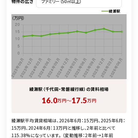
物件の広さ
綾瀬駅
（万円）
綾瀬駅（千代田・常磐緩行線）の賃料相場
16.0
17.5
〜
万円
万円
綾瀬駅平均賃貸相場は、2026年6月：15万円、2025年6月：
15万円、2024年6月：13万円と推移し、2年前と比べて
115.38%になっています。 （変動推移：2年前→1年前