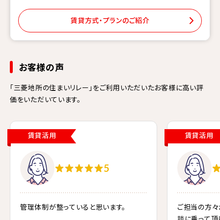
賃貸方式・プランのご紹介
お客様の声
「三菱地所の住まいリレー」をご利用いただいたお客様に高い評
価をいただいています。
賃貸活用
賃貸活用
5
管理体制が整っていると思います。
ご担当の方々
談に乗って頂