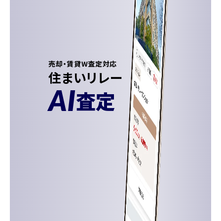
売却・賃貸W査定対応
住まいリレー
AI
査定