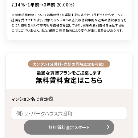
7.14%・1年前→0年前 20.00%）
※参考相場価格についてはHowMaを運営する株式会社コラビットからデータの
提供を受けております。対象のマンションの過去の賃貸事例や近隣の賃貸事例をも
とにAI技術を用いて参考相場価格を算出しており、実際の取引価格を保証するも
のではございません。また、最新の市場動向により変化が生じる場合があります。
カンタン1分
賃料・売却の同時査定も可能！
最適な賃貸プランをご提案します
無料賃料査定
はこちら
マンション名で査定
無料賃料査定スタート