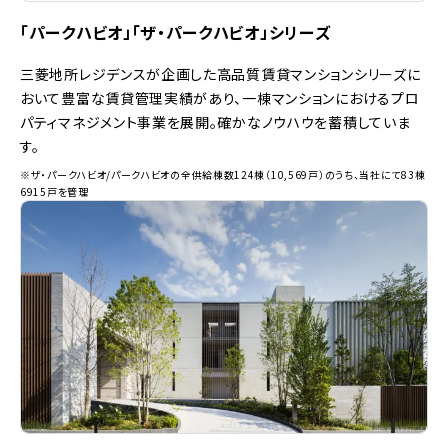
「パークハビオ」「ザ・パークハビオ」シリーズ
三菱地所レジデンスが企画した高品質賃貸マンションシリーズに
おいて豊富な賃貸管理実績があり、一棟マンションにおけるプロ
パティマネジメント事業を展開。確かなノウハウを蓄積していま
す。
※ザ・パークハビオ/パークハビオの全供給棟数124棟（10,569戸）のうち、当社にて83棟
6915戸を管理