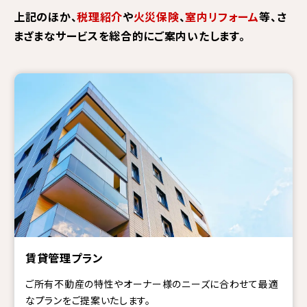
上記のほか、
税理紹介
や
火災保険
、
室内リフォーム
等、さ
まざまなサービスを総合的にご案内いたします。
賃貸管理プラン
ご所有不動産の特性やオーナー様のニーズに合わせて最適
なプランをご提案いたします。