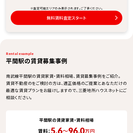
※査定可能エリアのみ表示されます。ご了承ください。
無料賃料査定スタート
Rental example
平間駅の賃貸募集事例
南武線平間駅の賃貸家賃・賃料相場、賃貸募集事例をご紹介。
賃貸不動産のをご検討の方は、適正価格のご提案とあなただけの
最適な賃貸プランをお届けしますので、三菱地所ハウスネットにご
相談ください。
平間駅の賃貸家賃・賃料相場
5.6
96.0
〜
賃料：
万円