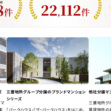
ズ
三菱地所グループ分譲のブランドマンション
他社分譲マ
シリーズ
貸マ
三菱地所グ
実
「パークハウス」「ザ・パークハウス」をはじめ、
賃貸物件の