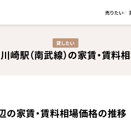
売りたい
貸したい
川崎駅（南武線）の
家賃・賃料
周辺の家賃・賃料相場価格の推移