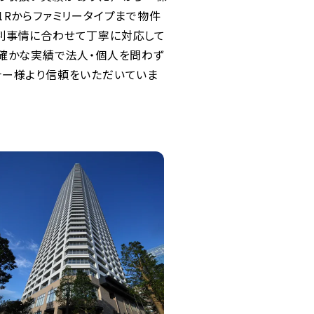
1Rからファミリータイプまで物件
別事情に合わせて丁寧に対応して
の確かな実績で法人・個人を問わず
ナー様より信頼をいただいていま