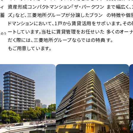
ィ
資産形成コンパクトマンション「ザ・パークワン
まで幅広く、
を蓄
ズ」など、三菱地所グループが分譲したブラン
の特徴や個
ドマンションにおいて、1戸から賃貸活用をサポ
います。そ
ートしています。当社に賃貸管理をお任せいた
多くのオー
）のう
だく際には、三菱地所グループならではの特典
す。
もご用意しています。