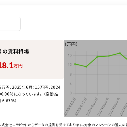
（万円）
）の賃料相場
18.1
万円
円、2025年6月：15万円、2024
0.00%になっています。 （変動推
6.67%）
株式会社コラビットからデータの提供を受けております。対象のマンションの過去の