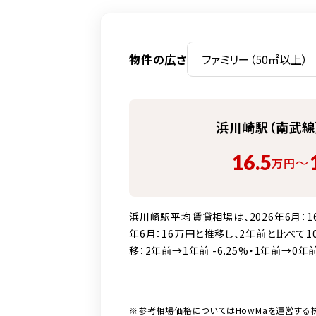
物件の広さ
浜川崎駅（南武線
16.5
〜
万円
浜川崎駅平均賃貸相場は、2026年6月：16万
年6月：16万円と推移し、2年前と比べて10
移：2年前→1年前 -6.25%・1年前→0年前 
※参考相場価格についてはHowMaを運営する