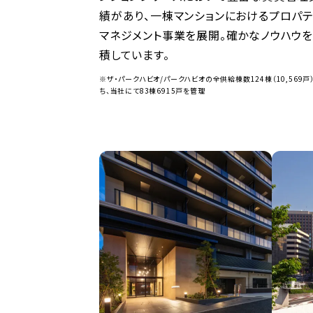
績があり、一棟マンションにおけるプロパテ
マネジメント事業を展開。確かなノウハウ
積しています。
※ザ・パークハビオ/パークハビオの全供給棟数124棟（10,569戸
ち、当社にて83棟6915戸を管理