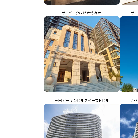
ザ・パークハビオ代々木
ザ
三田ガーデンヒルズイーストヒル
ザ