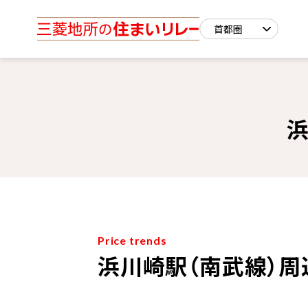
浜
Price trends
浜川崎駅（南武線）