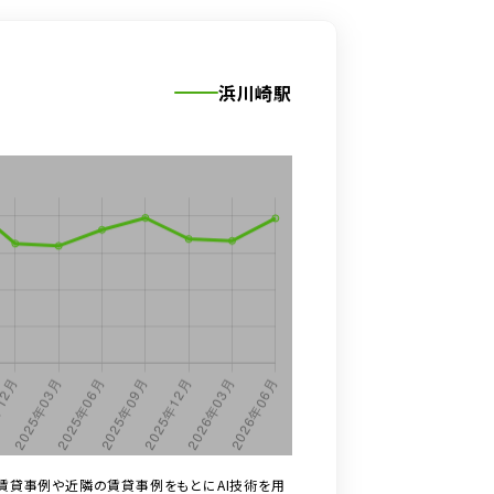
浜川崎駅
賃貸事例や近隣の賃貸事例をもとにAI技術を用