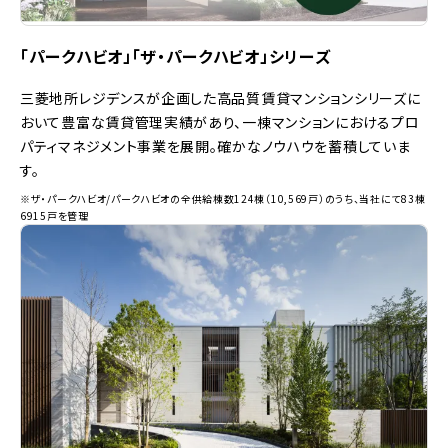
「パークハビオ」「ザ・パークハビオ」シリーズ
三菱地所レジデンスが企画した高品質賃貸マンションシリーズに
おいて豊富な賃貸管理実績があり、一棟マンションにおけるプロ
パティマネジメント事業を展開。確かなノウハウを蓄積していま
す。
※ザ・パークハビオ/パークハビオの全供給棟数124棟（10,569戸）のうち、当社にて83棟
6915戸を管理