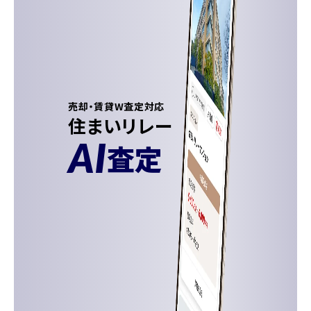
売却・賃貸W査定対応
住まいリレー
AI
査定