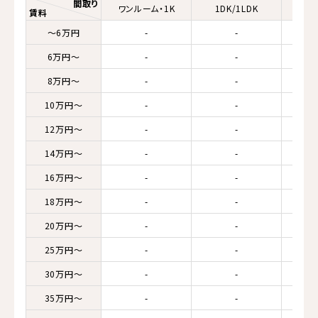
間取り
ワンルーム・1K
1DK/1LDK
2K/
賃料
～6万円
-
-
6万円～
-
-
8万円～
-
-
10万円～
-
-
12万円～
-
-
14万円～
-
-
16万円～
-
-
18万円～
-
-
20万円～
-
-
25万円～
-
-
30万円～
-
-
35万円～
-
-