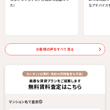
た！
なアドバイス
お客様の声をすべて見る
カンタン1分
賃料・売却の同時査定も可能！
最適な賃貸プランをご提案します
無料賃料査定
はこちら
マンション名で査定