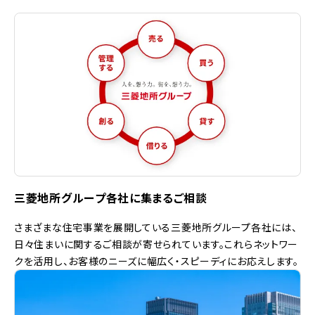
三菱地所グループ各社に集まるご相談
さまざまな住宅事業を展開している三菱地所グループ各社には、
日々住まいに関するご相談が寄せられています。これらネットワー
クを活用し、お客様のニーズに幅広く・スピーディにお応えします。