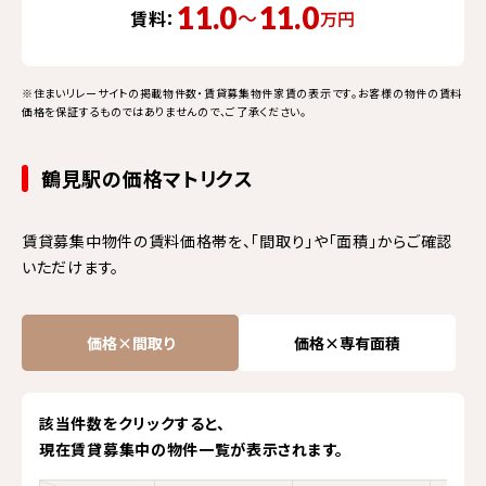
11.0
11.0
〜
賃料：
万円
※住まいリレーサイトの掲載物件数・賃貸募集物件家賃の表示です。お客様の物件の賃料
価格を保証するものではありませんので、ご了承ください。
鶴見駅の価格マトリクス
賃貸募集中物件の賃料価格帯を、「間取り」や「面積」からご確認
いただけます。
価格×間取り
価格×専有面積
該当件数をクリックすると、
現在賃貸募集中の物件一覧が表示されます。