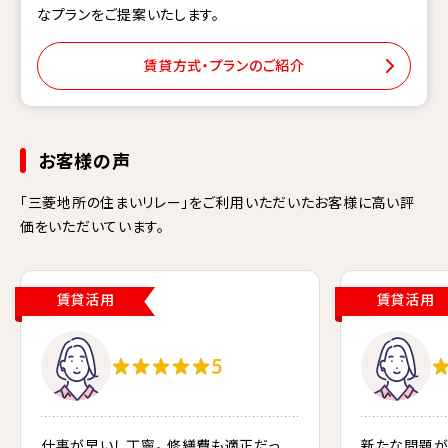
なプランをご提案いたします。
賃貸方式・プランのご紹介
お客様の声
「三菱地所の住まいリレー」をご利用いただいたお客様に高い評
価をいただいています。
賃貸活用
賃貸活用
5
仕事が早いし丁寧。 修繕費も適正だっ
新たな問題が