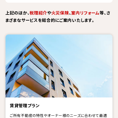
上記のほか、
税理紹介
や
火災保険
、
室内リフォーム
等、さ
まざまなサービスを総合的にご案内いたします。
賃貸管理プラン
ご所有不動産の特性やオーナー様のニーズに合わせて最適