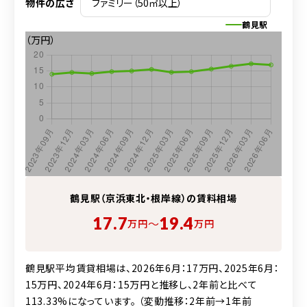
物件の広さ
鶴見駅
（万円）
鶴見駅（京浜東北・根岸線）の賃料相場
17.7
19.4
〜
万円
万円
鶴見駅平均賃貸相場は、2026年6月：17万円、2025年6月：
15万円、2024年6月：15万円と推移し、2年前と比べて
113.33%になっています。 （変動推移：2年前→1年前