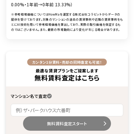
0.00%・1年前→0年前 13.33%）
※参考相場価格についてはHowMaを運営する株式会社コラビットからデータの
提供を受けております。対象のマンションの過去の賃貸事例や近隣の賃貸事例をも
とにAI技術を用いて参考相場価格を算出しており、実際の取引価格を保証するも
のではございません。また、最新の市場動向により変化が生じる場合があります。
カンタン1分
賃料・売却の同時査定も可能！
最適な賃貸プランをご提案します
無料賃料査定
はこちら
マンション名で査定
無料賃料査定スタート