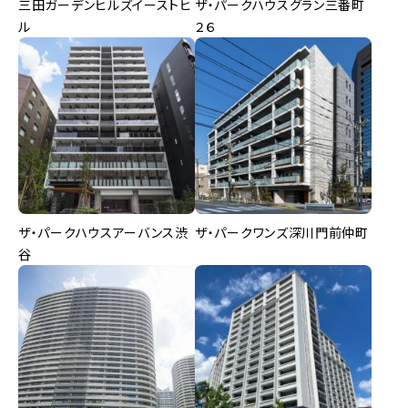
三田ガーデンヒルズイーストヒ
ザ・パークハウスグラン三番町
ル
２６
ザ・パークハウスアーバンス渋
ザ・パークワンズ深川門前仲町
谷