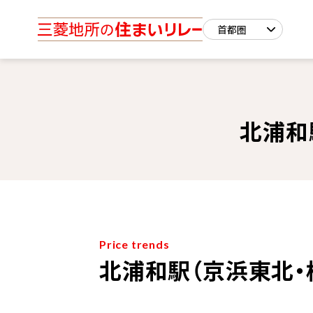
北浦和
Price trends
北浦和駅（京浜東北・