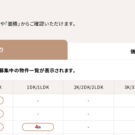
ス
や「面積」からご確認いただけます。
り
募集中の物件一覧が表示されます。
K
1DK/1LDK
2K/2DK/2LDK
3K/
-
-
-
-
4
-