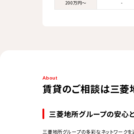
200万円～
-
About
賃貸のご相談は三菱
三菱地所グループの安心
三菱地所グループの多彩なネットワークを