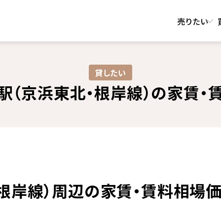
売りたい
貸したい
駅（京浜東北・根岸線）の
家賃・
根岸線）周辺の家賃・賃料相場