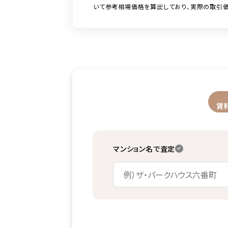
いて参考相場価格を算出しており、実際の取引価
賃
マンション名で査定