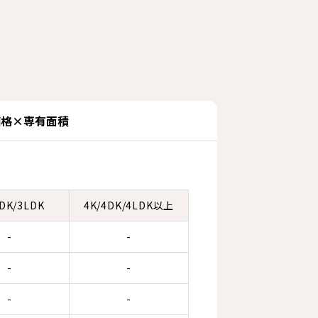
価格×専有面積
3DK/3LDK
4K/4DK/4LDK以上
-
-
-
-
-
-