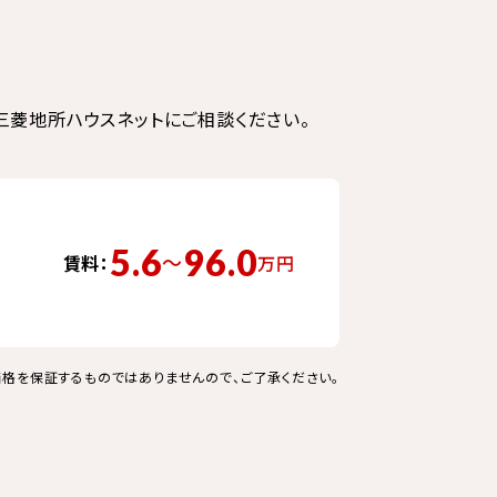
菱地所ハウスネットにご相談ください。
5.6
96.0
〜
賃料：
万円
格を保証するものではありませんので、ご了承ください。