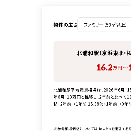
物件の広さ
北浦和駅（京浜東北・
16.2
〜
万円
北浦和駅平均賃貸相場は、2026年6月：15万
年6月：13万円と推移し、2年前と比べて11
移：2年前→1年前 15.38%・1年前→0年前 
※参考相場価格についてはHowMaを運営する