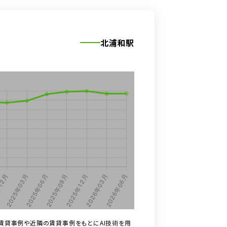
北浦和駅
賃貸事例や近隣の賃貸事例をもとにAI技術を用