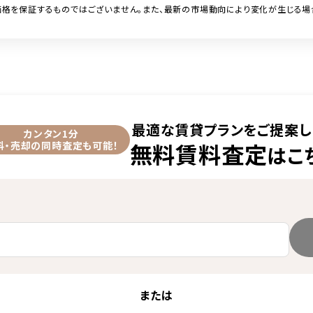
格を保証するものではございません。また、最新の市場動向により変化が生じる場
最適な賃貸プランをご提案し
カンタン1分
無料賃料査定
料・売却の同時査定も可能！
はこ
または