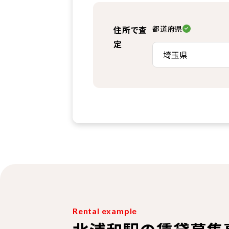
住所で査
都道府県
定
Rental example