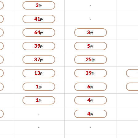
3
-
41
-
64
3
39
5
37
25
13
39
1
6
1
4
-
4
-
-