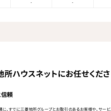
-
-
地所ハウスネットにお任せくださ
と信頼
通じ、すでに三菱地所グループとお取引のあるお客様や、サー