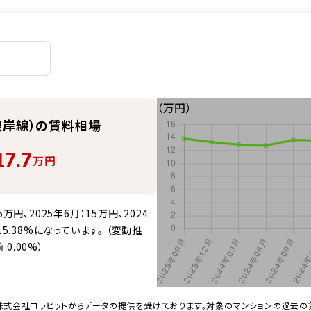
（万円）
根岸線）の賃料相場
17.7
万円
円、2025年6月：15万円、2024
5.38%になっています。 （変動推
0.00%）
株式会社コラビットからデータの提供を受けております。対象のマンションの過去の