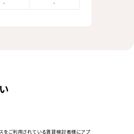
-
-
い
ビスをご利用されている賃貸検討者様にアプ