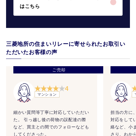
はこちら
三菱地所の住まいリレーに寄せられたお取引い
ただいたお客様の声
ご売却
4
マンション
細かい質問等丁寧に対応していただい
担当の方に
た。 引っ越し後の荷物の誤配達の際
対応をして
など、買主との間でのフォローなども
絡など、小
してくださった。
さり、わか