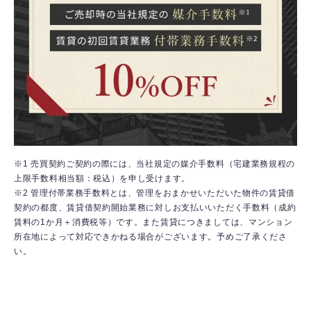
※1 売買契約ご契約の際には、当社規定の媒介手数料（宅建業務規程の
上限手数料相当額：税込）を申し受けます。
※2 管理付帯業務手数料とは、管理をおまかせいただいた物件の賃貸借
契約の都度、賃貸借契約開始業務に対しお支払いいただく手数料（成約
賃料の1か月＋消費税等）です。また賃貸につきましては、マンション
所在地によって対応できかねる場合がございます。予めご了承くださ
い。