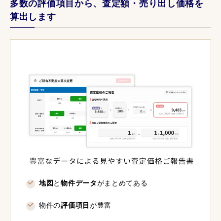
多数の評価項目から、査定額・売り出し価格を
算出します
地図
と
物件データ
がまとめてある
物件の
評価項目
が豊富