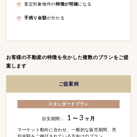
査定対象物件の
特徴が明確
になる
手残り金額
が分かる
お客様の不動産の特徴を生かした複数のプランをご提
案します
ご提案例
スタンダードプラン
1
3
〜
ヶ月
目安期間：
マーケット動向に合わせ、一般的な販売期間、売
却金額をご検討されている方向けのプラン