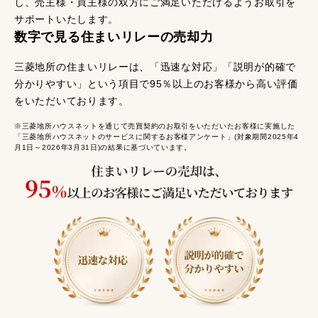
し、売主様・買主様の双方にご満足いただけるようお取引を
サポートいたします。
数字で見る住まいリレーの売却力
三菱地所の住まいリレーは、「迅速な対応」「説明が的確で
分かりやすい」という項目で95％以上のお客様から高い評価
をいただいております。
※三菱地所ハウスネットを通じて売買契約のお取引をいただいたお客様に実施した
「三菱地所ハウスネットのサービスに関するお客様アンケート」(対象期間2025年4
月1日～2026年3月31日)の結果に基づいています。