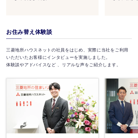
にはすぐに
の猛暑の中
り、安心し
ました。
お住み替え体験談
三菱地所ハウスネットの社員をはじめ、実際に当社をご利用
いただいたお客様にインタビューを実施しました。
体験談やアドバイスなど 、リアルな声をご紹介します。