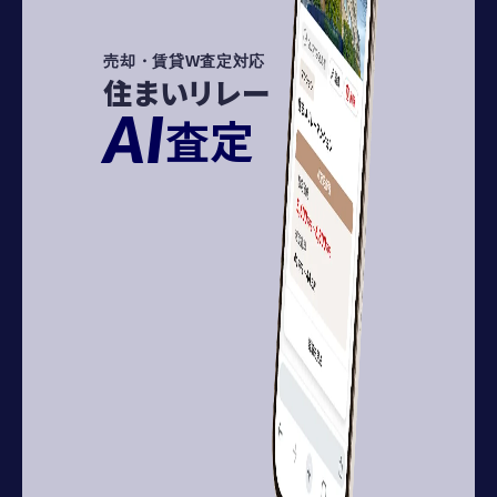
売却・賃貸W査定対応
住まいリレー
AI
査定