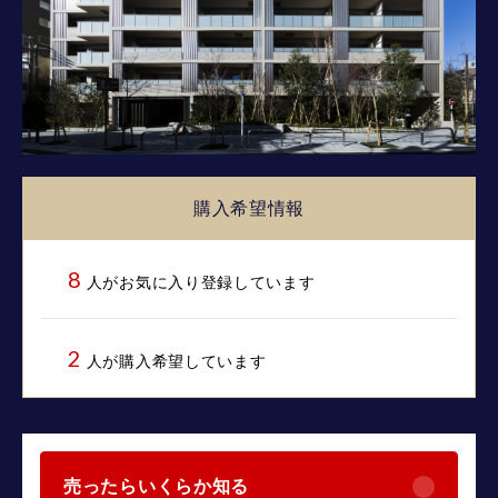
購入希望情報
8
人がお気に入り登録
しています
2
人が購入希望
しています
売ったらいくらか知る