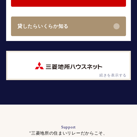
貸したらいくらか知る
続きを表示する
Support
“三菱地所の住まいリレーだからこそ、