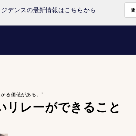
レジデンスの最新情報はこちらから
賃
わかる価値がある。”
いリレーが
できること