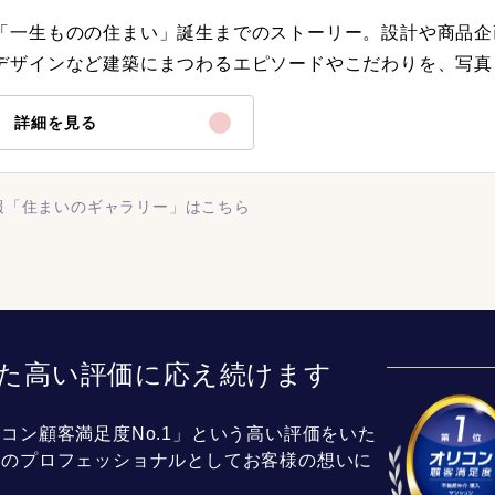
「一生ものの住まい」誕生までのストーリー。設計や商品企
デザインなど建築にまつわるエピソードやこだわりを、写真
詳細を見る
報「住まいのギャラリー」はこちら
た高い評価に応え続けます
コン顧客満足度No.1」という高い評価をいた
介のプロフェッショナルとしてお客様の想いに