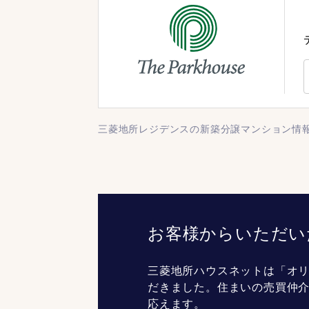
三菱地所レジデンスの新築分譲マンション情
お客様からいただい
三菱地所ハウスネットは「オリ
だきました。住まいの売買仲
応えます。