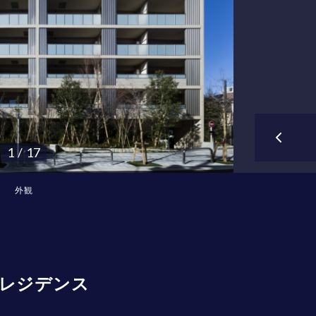
1 / 17
外観
レジデンス