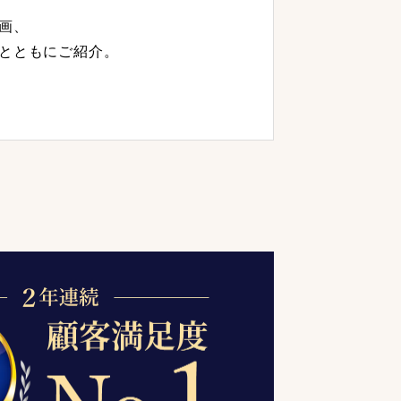
画、
とともにご紹介。