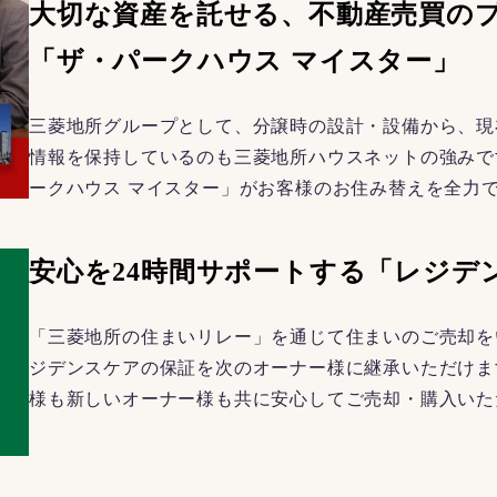
大切な資産を託せる、不動産売買の
「ザ・パークハウス マイスター」
三菱地所グループとして、分譲時の設計・設備から、現
情報を保持しているのも三菱地所ハウスネットの強みで
ークハウス マイスター」がお客様のお住み替えを全力
安心を24時間サポートする「レジデ
「三菱地所の住まいリレー」を通じて住まいのご売却を
ジデンスケアの保証を次のオーナー様に継承いただけま
様も新しいオーナー様も共に安心してご売却・購入いた