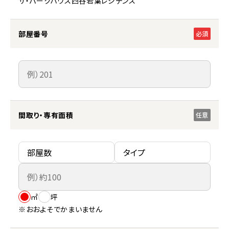
ザ・パークハウス四谷若葉レジデンス
部屋番号
必須
間取り・専有面積
任意
㎡
坪
※おおよそでかまいません