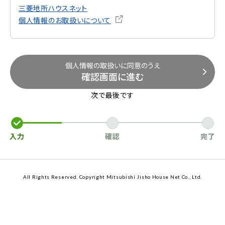
三菱地所ハウスネット
個人情報のお取扱いについて
個人情報の取扱いに同意のうえ
確認画面に進む
次で最後です
入力
確認
完了
All Rights Reserved. Copyright Mitsubishi Jisho House Net Co., Ltd.