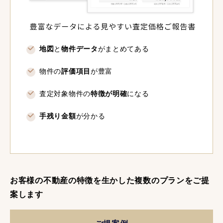
地図
と
物件データ
がまとめてある
物件の
評価項目
が豊富
査定対象物件の
特徴が明確
になる
手残り金額
が分かる
お客様の不動産の特徴を生かした複数のプランをご提
案します