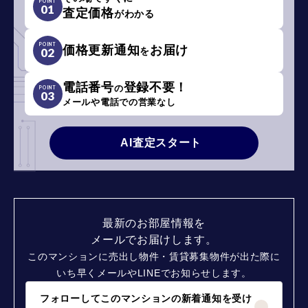
POINT
01
査定価格
がわかる
POINT
価格更新通知
お届け
を
02
電話番号
登録不要！
の
POINT
03
メールや電話での営業なし
AI査定スタート
最新のお部屋情報を
メールでお届けします。
このマンションに売出し物件・賃貸募集物件が出た際に
いち早くメールやLINEでお知らせします。
フォローしてこのマンションの新着通知を受け