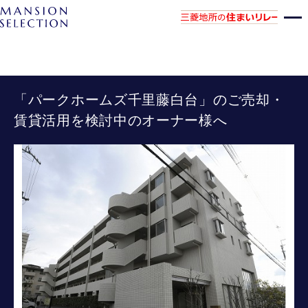
「パークホームズ千里藤白台」のご売却・
賃貸活用を検討中のオーナー様へ