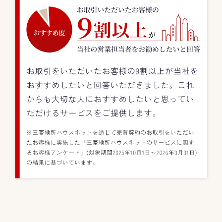
お取引をいただいたお客様の9割以上が当社をおすすめしたいと回