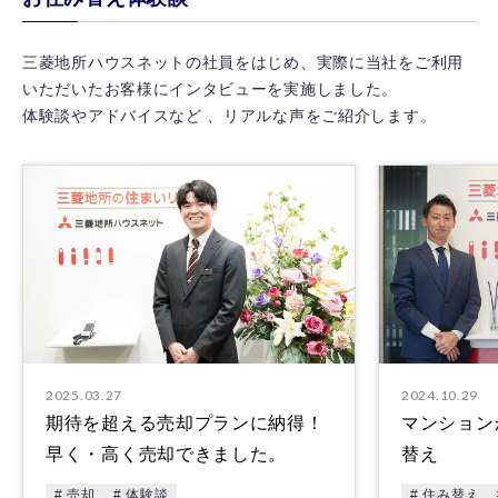
三菱地所ハウスネットの社員をはじめ、実際に当社をご利用
いただいたお客様にインタビューを実施しました。
体験談やアドバイスなど 、リアルな声をご紹介します。
2025.03.27
2024.10.29
期待を超える売却プランに納得！
マンション
早く・高く売却できました。
替え
# 売却
# 体験談
# 住み替え