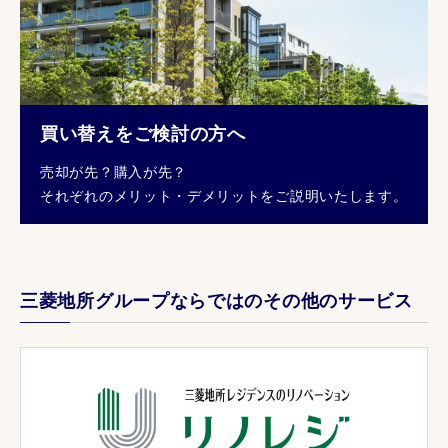
買い替えをご検討の方へ
売却が先？購入が先？
それぞれのメリット・デメリットをご説明いたします。
三菱地所グループならではのその他のサービス