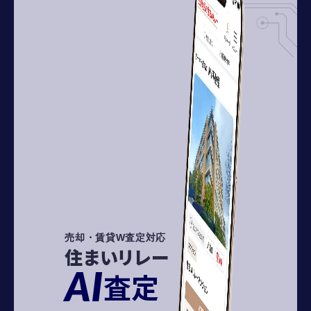
売却・賃貸W査定対応
住まいリレー
AI
査定