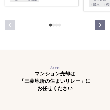
# 購入
# 
About
マンション売却は
「三菱地所の住まいリレー」に
お任せください