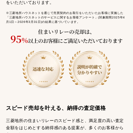
をいただいております。
※三菱地所ハウスネットを通じて売買契約のお取引をいただいたお客様に実施した
「三菱地所ハウスネットのサービスに関するお客様アンケート」(対象期間2025年4
月1日～2026年3月31日)の結果に基づいています。
スピード売却を叶える、納得の査定価格
三菱地所の住まいリレーのスピード感と、満足度の高い査定
金額をはじめとする納得感のある提案が、多くのお客様から