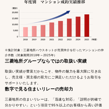
※集計対象：三菱地所ハウスネットが売買仲介を行ったマンションの仲
介件数（対象期間2018年～2025年）
三菱地所グループならではの取扱い実績
取扱い実績が豊富だからこそ、物件の魅力を最大限に引き出
し、売主様・買主様の双方にご満足いただけるようお取引を
サポートいたします。
数字で見る住まいリレーの売却力
三菱地所の住まいリレーは、「迅速な対応」「説明が的確で
分かりやすい」という項目で95％以上のお客様から高い評価