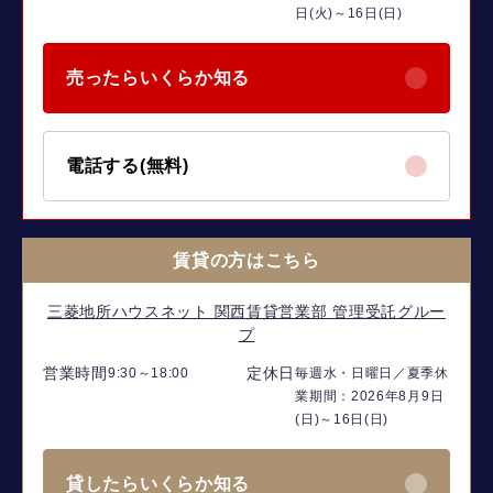
日(火)～16日(日)
売ったらいくらか知る
電話する(無料)
賃貸の方はこちら
三菱地所ハウスネット 関西賃貸営業部 管理受託グルー
プ
営業時間
定休日
9:30～18:00
毎週水・日曜日／夏季休
業期間：2026年8月9日
(日)～16日(日)
貸したらいくらか知る