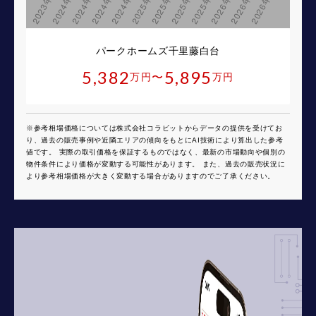
パークホームズ千里藤白台
5,382
5,895
〜
万円
万円
※参考相場価格については株式会社コラビットからデータの提供を受けてお
り、過去の販売事例や近隣エリアの傾向をもとにAI技術により算出した参考
値です。 実際の取引価格を保証するものではなく、最新の市場動向や個別の
物件条件により価格が変動する可能性があります。 また、過去の販売状況に
より参考相場価格が大きく変動する場合がありますのでご了承ください。