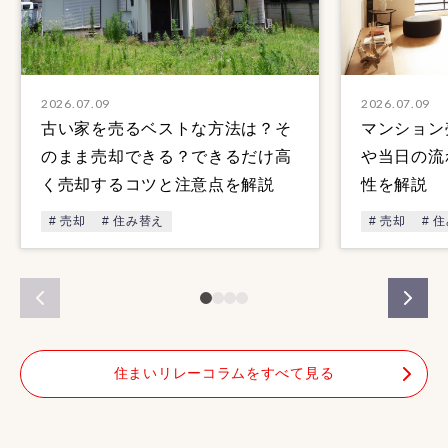
2026.07.09
2026.07.09
古い家を売るベストな方法は？そ
マンション
のまま売却できる？できるだけ高
や当日の流
く売却するコツと注意点を解説
性を解説
# 売却
# 住み替え
# 売却
# 
住まいリレーコラムをすべて見る