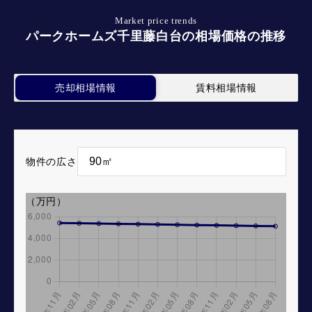
Market price trends
パークホームズ千里藤白台の相場価格の推移
売却相場情報
賃料相場情報
物件の広さ
（万円）