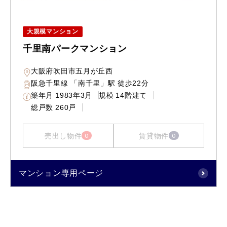
大規模マンション
千里南パークマンション
大阪府吹田市五月が丘西
阪急千里線 「南千里」駅 徒歩22分
築年月
1983年3月
規模
14階建て
総戸数
260戸
売出し物件
賃貸物件
0
0
マンション専用ページ