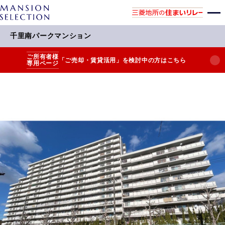
千里南パークマンション
ご所有者様
「ご売却・賃貸活用」を検討中の方はこちら
専用ページ