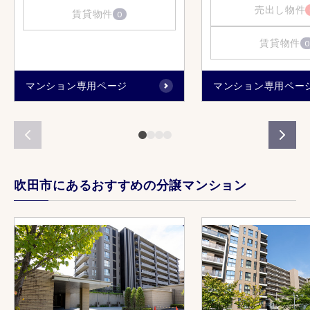
売出し物件
賃貸物件
0
賃貸物件
0
マンション専用ページ
マンション専用ペー
吹田市にあるおすすめの分譲マンション