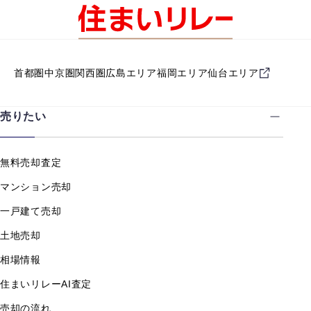
首都圏
中京圏
関西圏
広島エリア
福岡エリア
仙台エリア
売りたい
無料売却査定
マンション売却
一戸建て売却
土地売却
相場情報
住まいリレーAI査定
売却の流れ