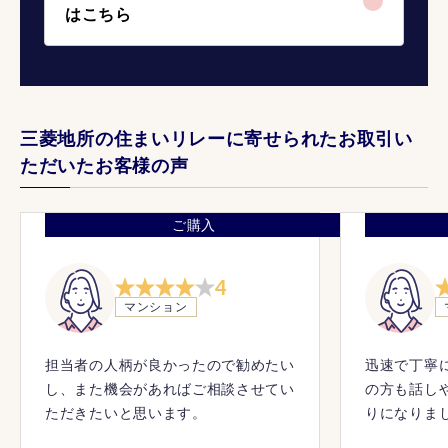
はこちら
三菱地所の住まいリレーに寄せられたお取引い
ただいたお客様の声
ご購入
4
マンション
担当者の人柄が良かったので勧めたい
迅速で丁寧
し、また機会があればご相談させてい
の方も話し
ただきたいと思います。
りになりま