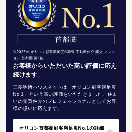
※2025年 オリコン顧客満足度®調査 不動産仲介 購入 マンシ
ョン 首都圏 第1位
お客様からいただいた高い評価に応え
続けます
三菱地所ハウスネットは「オリコン顧客満足度
No.1」という高い評価をいただきました。住ま
いの売買仲介のプロフェッショナルとしてお客
様の想いに応えます。
オリコン首都圏顧客満足度No.1の詳細