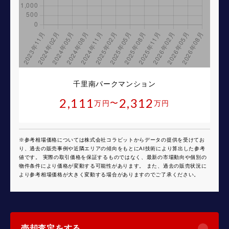
千里南パークマンション
2,111
2,312
〜
万円
万円
※参考相場価格については株式会社コラビットからデータの提供を受けてお
り、過去の販売事例や近隣エリアの傾向をもとにAI技術により算出した参考
値です。 実際の取引価格を保証するものではなく、最新の市場動向や個別の
物件条件により価格が変動する可能性があります。 また、過去の販売状況に
より参考相場価格が大きく変動する場合がありますのでご了承ください。
売却査定をする