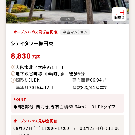
1 / 21
オープンハウス見学会開催
中古マンション
シティタワー梅田東
8,830
万円
大阪市北区本庄西１丁目
地下鉄谷町線「中崎町」駅 徒歩5分
間取り
3LDK
専有面積
66.94㎡
築年月
2016年12月
階数
8階/44階建て
POINT
◆8階部分、西向き、専有面積66.94m2 ３LDKタイプ
オープンハウス見学会開催
08月22日（土）11:00～17:00 / 08月23日（日）11:00