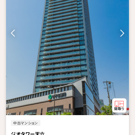
1 / 6
中古マンション
ジオタワー天六