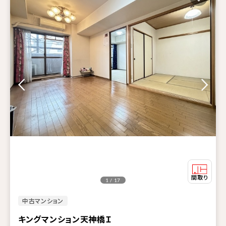
1 / 17
中古マンション
キングマンション天神橋Ｉ