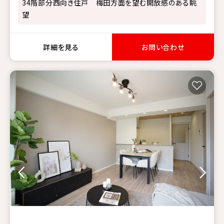
34階部分西向き住戸 梅田方面を望む開放感のある眺
望
詳細を見る
お問い合わせ