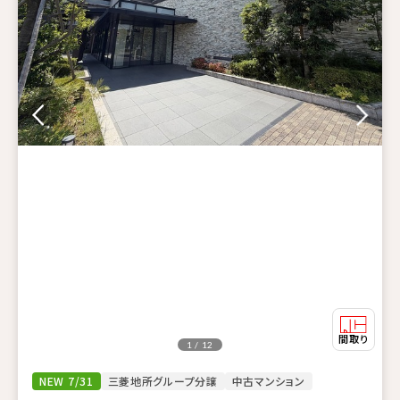
1 / 12
NEW 7/31
三菱地所グループ分譲
中古マンション