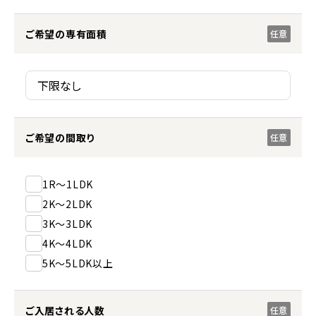
ご希望の専有面積
任意
ご希望の間取り
任意
1R～1LDK
2K～2LDK
3K～3LDK
4K～4LDK
5K～5LDK以上
ご入居される人数
任意