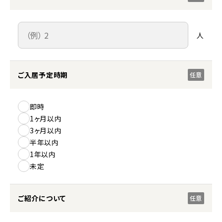
人
ご入居予定時期
任意
即時
1ヶ月以内
3ヶ月以内
半年以内
1年以内
未定
ご紹介について
任意