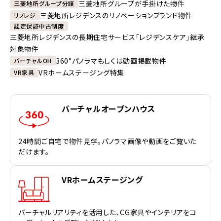
三菱地所グループが手掛けた物件
三菱地所グループ分譲
三菱地所レジデンスのリノベーションブランド物件
リノレジ
認定保証中古制度
三菱地所レジデンスの長期住宅サービス「レジデンスケア」継承
対象物件
360°パノラマもしくは動画掲載物件
バーチャルOH
VRホームステージング特集
VR家具
バーチャルオープンハウス
24時間ご自宅で物件見学。パノラマ画像や動画をご覧いた
だけます。
VRホームステージング
バーチャルリアリティを活用した、CG家具やインテリアをコ