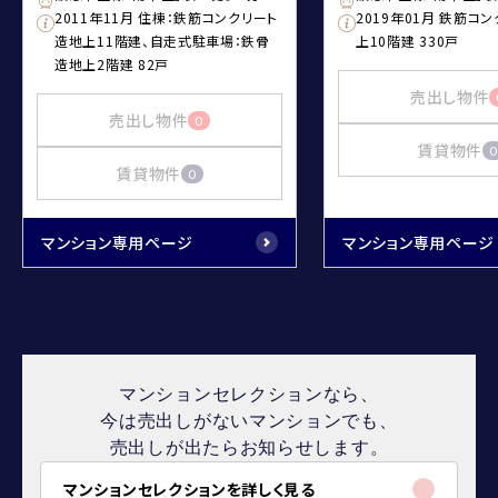
2011年11月 住棟：鉄筋コンクリート
2019年01月 鉄筋コ
造地上11階建、自走式駐車場：鉄骨
上10階建 330戸
造地上2階建 82戸
売出し物件
売出し物件
0
賃貸物件
0
賃貸物件
0
マンション専用ページ
マンション専用ページ
マンションセレクションなら、
今は売出しがないマンションでも、
売出しが出たらお知らせします。
マンションセレクションを詳しく見る