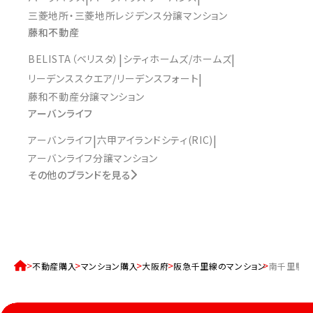
三菱地所・三菱地所レジデンス分譲マンション
藤和不動産
BELISTA（ベリスタ）
シティホームズ/ホームズ
リーデンススクエア/リーデンスフォート
藤和不動産分譲マンション
アーバンライフ
アーバンライフ
六甲アイランドシティ(RIC)
アーバンライフ分譲マンション
その他のブランドを見る
不動産購入
マンション購入
大阪府
阪急千里線のマンション
南千里駅の