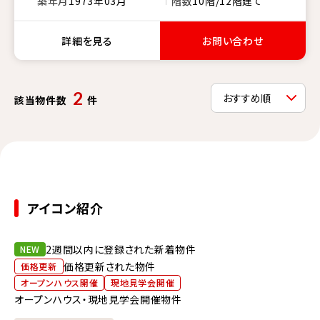
築年月
1973年03月
階数
10階/12階建て
詳細を見る
お問い合わせ
2
該当物件数
件
アイコン紹介
2週間以内に登録された新着物件
NEW
価格更新された物件
価格更新
オープンハウス開催
現地見学会開催
オープンハウス・現地見学会開催物件