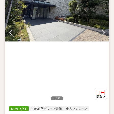
1 / 12
NEW 7/31
三菱地所グループ分譲
中古マンション