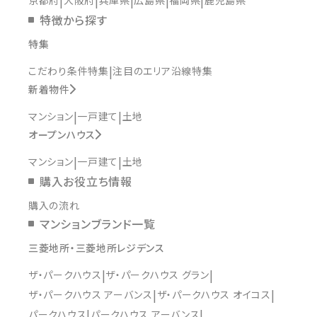
京都府
大阪府
兵庫県
広島県
福岡県
鹿児島県
特徴から探す
特集
こだわり条件特集
注目のエリア沿線特集
新着物件
マンション
一戸建て
土地
オープンハウス
マンション
一戸建て
土地
購入お役立ち情報
購入の流れ
マンションブランド一覧
三菱地所・三菱地所レジデンス
ザ・パークハウス
ザ・パークハウス グラン
ザ・パークハウス アーバンス
ザ・パークハウス オイコス
パークハウス
パークハウス アーバンス