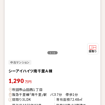
1 / 6
中古マンション
シーアイハイツ南千里Ａ棟
1,290
万円
吹田市山田西１丁目
阪急千里線「南千里」駅 バス7分 停歩1分
間取り
3LDK
専有面積
72.48㎡