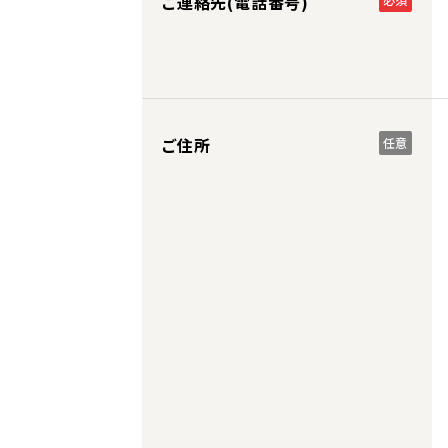
ご連絡先(電話番号)
ご住所
任意