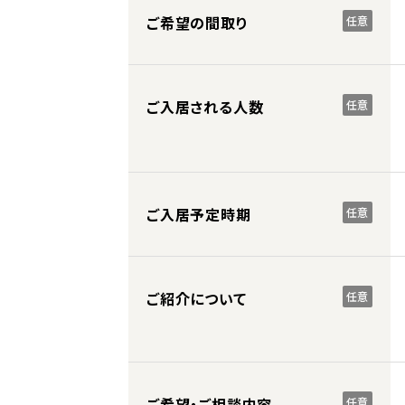
ご希望の間取り
任意
ご入居される人数
任意
ご入居予定時期
任意
ご紹介について
任意
ご希望・ご相談内容
任意