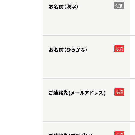
お名前（漢字）
任意
お名前（ひらがな）
必須
ご連絡先(メールアドレス)
必須
必須