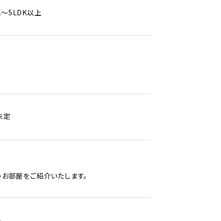
K～5LDK以上
未定
お部屋をご紹介いたします。
。