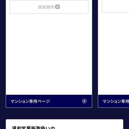
賃貸物件
0
マンション専用ページ
マンション専
浦和営業所取扱いの