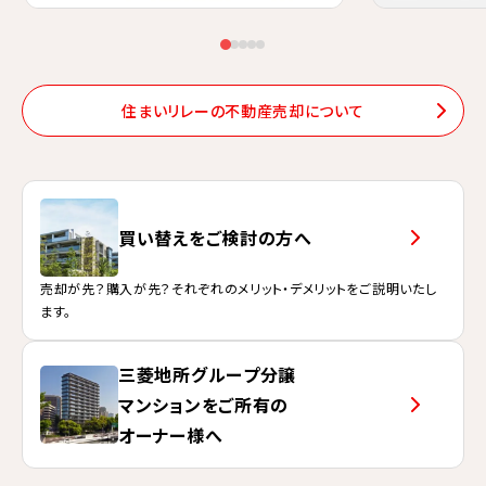
数字で見る住まいリレーの売却力。迅速な対応と的確で分かりやすい説
約68%のお客
住まいリレーの不動産売却について
買い替えをご検討の方へ
売却が先？購入が先？それぞれのメリット・デメリットをご説明いたし
ます。
三菱地所グループ分譲
マンションを
ご所有の
オーナー様へ