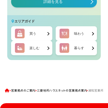
営業拠点のご案内
三菱地所ハウスネットの営業拠点案内
浦和営業所