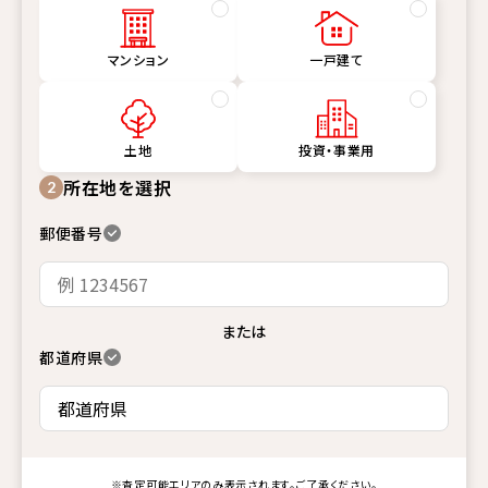
マンション
一戸建て
土地
投資・事業用
所在地を選択
2
郵便番号
または
都道府県
※査定可能エリアのみ表示されます。ご了承ください。