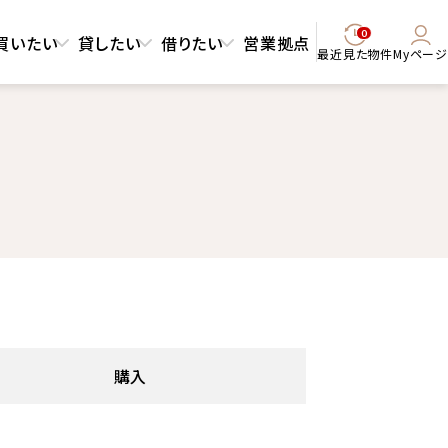
0
買いたい
貸したい
借りたい
営業拠点
最近見た物件
Myページ
購入