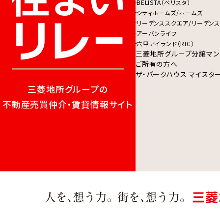
BELISTA（ベリスタ）
シティホームズ/ホームズ
リーデンススクエア/リーデンス
アーバンライフ
六甲アイランド（RIC）
三菱地所グループ分譲マン
ご所有の方へ
ザ・パークハウス マイスタ
三菱地所グループの
不動産売買仲介・賃貸情報サイト