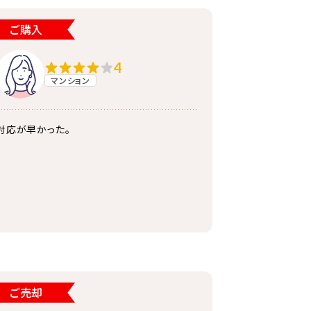
ご購入
4
マンション
対応が早かった。
ご売却