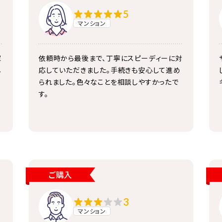
5
マンション
家
依頼時から最後まで、丁寧にスピーディーに対
し
応していただきました。手続きも安心して進め
られました。色々なことを相談しやすかったで
す。
ご購入
3
マンション