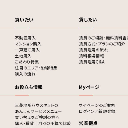
買いたい
貸したい
不動産購入
賃貸のご相談・無料賃料査
マンション購入
賃貸方式・プランのご紹介
一戸建て購入
賃貸活用の流れ
土地購入
賃料相場情報
こだわり特集
賃貸活用Q&A
注目のエリア・沿線特集
購入の流れ
お役立ち情報
Myページ
三菱地所ハウスネットの
マイページのご案内
あんしんサービスメニュー
ログイン／新規登録
買い替えをご検討の方へ
営業拠点
購入・賃貸｜月々の予算で比較