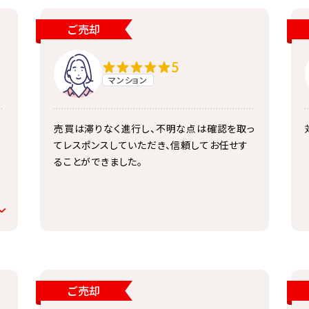
ご売却
5
マンション
売買は滞りなく進行し、不明な点は確認を取っ
て
てレスポンスしていただき、信頼してお任せす
ることができました。
し
に
ご売却