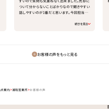
すいので質問も気兼ねなく出来ました。売却に
ついて分からないことばかりなので聞きやすい
話しやすいのが1番だと思います。今回担当し
ていただいた方で本当に良かったです。
続きを見る
お客様の声をもっと見る
拠点案内
浦和営業所
お客様の声