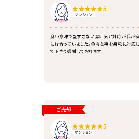
5
マンション
良い意味で堅すぎない雰囲気と対応が我が
には合っていました。色々な事を柔軟に対応
て下さり感謝しております。
ご売却
5
マンション