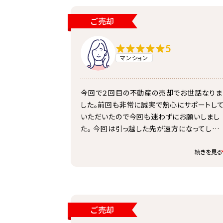
ご売却
5
マンション
今回で２回目の不動産の売却でお世話なりま
した。前回も非常に誠実で熱心にサポートし
いただいたので今回も迷わずにお願いしまし
た。 今回は引っ越した先が遠方になってしま
たが、非常に丁寧にまた献身的にタイムリー
サポートしていただき非常に満足しています。
続きを見る
ご売却