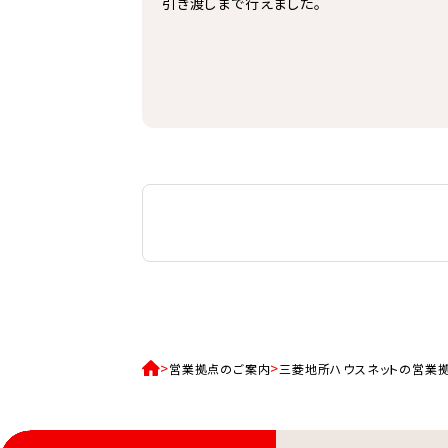
引き渡しまで行えました。
営業拠点のご案内
三菱地所ハウスネットの営業