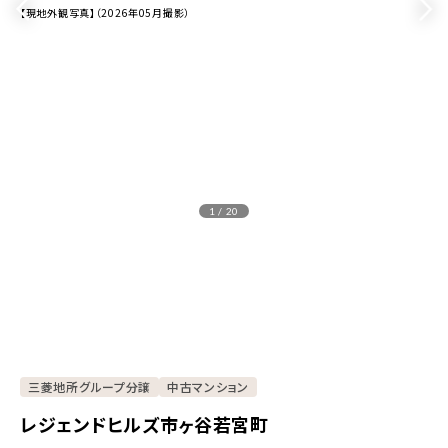
【現地外観写真】（2026年05月撮影）
1 / 20
三菱地所グループ分譲
中古マンション
レジェンドヒルズ市ヶ谷若宮町