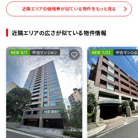
近隣エリアの価格帯が似ている物件をもっと見る
近隣エリアの広さが似ている物件情報
NEW 8/7
中古マンション
NEW 7/31
中古マンショ