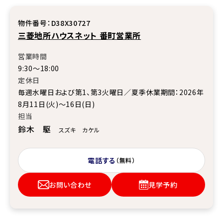
物件番号：D38X30727
三菱地所ハウスネット 番町営業所
営業時間
9:30～18:00
定休日
毎週水曜日および第1、第3火曜日／夏季休業期間：2026年
8月11日(火)～16日(日)
担当
鈴木 駆
スズキ カケル
電話する
（無料）
お問い合わせ
見学予約