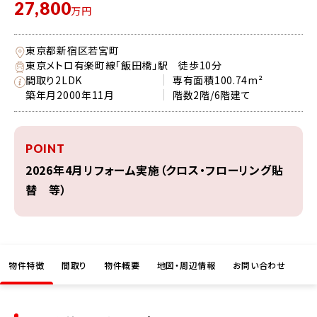
27,800
万円
東京都新宿区若宮町
東京メトロ有楽町線「飯田橋」駅 徒歩10分
間取り
2LDK
専有面積
100.74m²
築年月
2000年11月
階数
2階/6階建て
POINT
2026年4月リフォーム実施（クロス・フローリング貼
替 等）
物件特徴
間取り
物件概要
地図・周辺情報
お問い合わせ