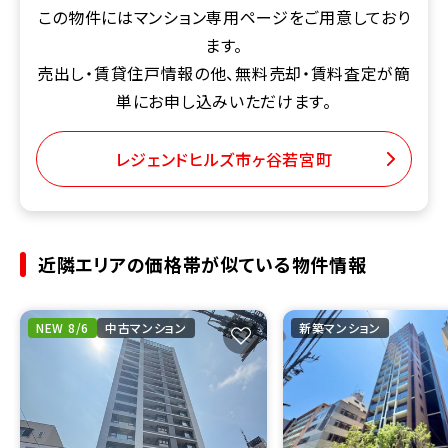
この物件にはマンション専用ページをご用意しており
ます。
売出し・賃貸住戸情報の他、無料売却・賃料査定が簡
単にお申し込みいただけます。
レジェンドヒルズ市ヶ谷若宮町
近隣エリアの価格帯が似ている物件情報
NEW 8/6
中古マンション
新築マンション