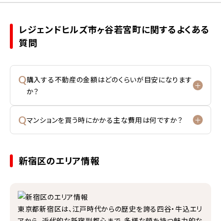
レジェンドヒルズ市ヶ谷若宮町に関するよくある
質問
Q
購入する不動産の金額はどのくらいが目安になります
か？
Q
マンションを買う時にかかる主な費用は何ですか？
新宿区のエリア情報
東京都新宿区は、江戸時代からの歴史を誇る四谷・牛込エリ
アから、近代的な新宿副都心まで、多様な顔を持つ魅力的な