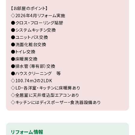
【お部屋のポイント】
◇2026年4月リフォーム実施
●クロス・フローリング貼替
●システムキッチン交換
●ユニットバス交換
●洗面化粧台交換
●トイレ交換
●床暖房交換
●排水管（専有部）交換
●ハウスクリーニング 等
◇100.74m2の2LDK
◇LD・各洋室・キッチンに床暖房あり
◇全居室に天井埋込型エアコンあり
◇キッチンにはディスポーザー・食洗器設備あり
リフォーム情報