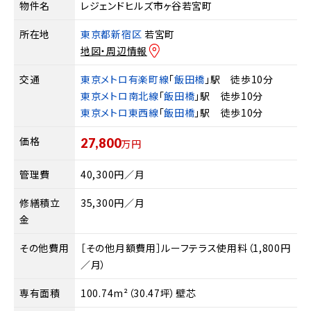
物件名
レジェンドヒルズ市ヶ谷若宮町
所在地
東京都新宿区
若宮町
地図・周辺情報
交通
東京メトロ有楽町線
「
飯田橋
」駅 徒歩10分
東京メトロ南北線
「
飯田橋
」駅 徒歩10分
東京メトロ東西線
「
飯田橋
」駅 徒歩10分
価格
27,800
万円
管理費
40,300円／月
修繕積立
35,300円／月
金
その他費用
［その他月額費用］ルーフテラス使用料（1,800円
／月）
専有面積
100.74m²（30.47坪）壁芯