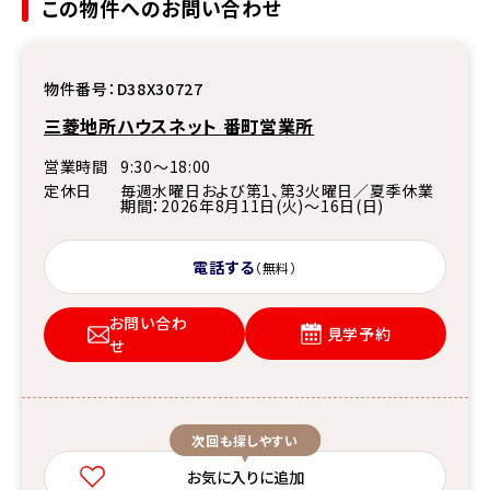
この物件へのお問い合わせ
物件番号：
D38X30727
三菱地所ハウスネット 番町営業所
営業時間
9:30～18:00
定休日
毎週水曜日および第1、第3火曜日／夏季休業
期間：2026年8月11日(火)～16日(日)
電話する
（無料）
お問い合わ
見学予約
せ
次回も探しやすい
お気に入りに追加