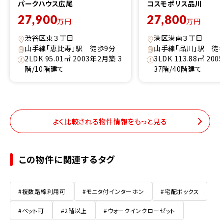
パークハウス広尾
コスモポリス品川
27,900
27,800
万円
万円
渋谷区東３丁目
港区港南３丁目
山手線「恵比寿」駅 徒歩9分
山手線「品川」駅 徒
2LDK 95.01㎡ 2003年2月築 3
3LDK 113.88㎡ 2
階/10階建て
37階/40階建て
よく比較される物件情報をもっと見る
この物件に関連するタグ
#複数路線利用可
#モニタ付インターホン
#宅配ボックス
#ペット可
#2階以上
#ウォークインクローゼット