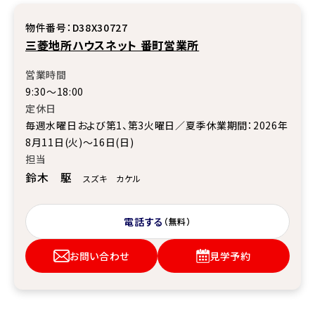
物件番号：D38X30727
三菱地所ハウスネット 番町営業所
営業時間
9:30～18:00
定休日
毎週水曜日および第1、第3火曜日／夏季休業期間：2026年
8月11日(火)～16日(日)
担当
鈴木 駆
スズキ カケル
電話する
（無料）
お問い合わせ
見学予約