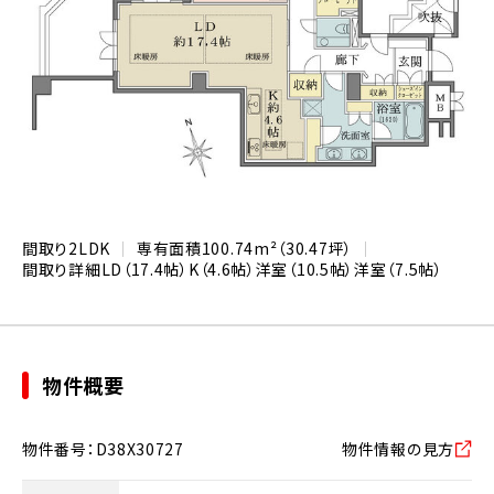
間取り
2LDK
専有面積
100.74m²（30.47坪）
間取り詳細
LD（17.4帖）
K（4.6帖）
洋室（10.5帖）
洋室（7.5帖）
物件概要
物件番号：D38X30727
物件情報の見方