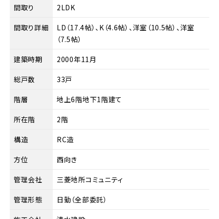
間取り
2LDK
間取り詳細
LD（17.4帖）、K（4.6帖）、洋室（10.5帖）、洋室
（7.5帖）
建築時期
2000年11月
総戸数
33戸
階層
地上6階地下1階建て
所在階
2階
構造
RC造
方位
西向き
管理会社
三菱地所コミュニティ
管理形態
日勤（全部委託）