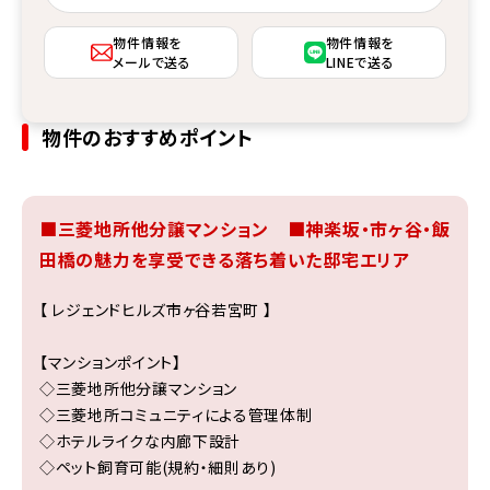
物件情報を
物件情報を
メールで送る
LINEで送る
物件のおすすめポイント
■三菱地所他分譲マンション ■神楽坂・市ヶ谷・飯
田橋の魅力を享受できる落ち着いた邸宅エリア
【 レジェンドヒルズ市ヶ谷若宮町 】
【マンションポイント】
◇三菱地所他分譲マンション
◇三菱地所コミュニティによる管理体制
◇ホテルライクな内廊下設計
◇ペット飼育可能(規約・細則あり)