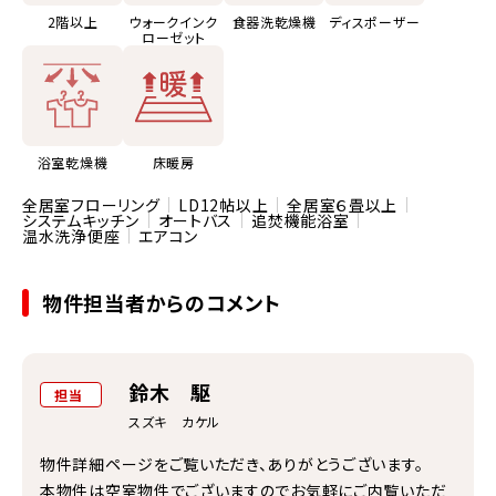
2階以上
ウォークインク
食器洗乾燥機
ディスポーザー
ローゼット
浴室乾燥機
床暖房
全居室フローリング
LD12帖以上
全居室６畳以上
システムキッチン
オートバス
追焚機能浴室
温水洗浄便座
エアコン
物件担当者からのコメント
鈴木 駆
担当
スズキ カケル
物件詳細ページをご覧いただき、ありがとうございます。
本物件は空室物件でございますのでお気軽にご内覧いただ