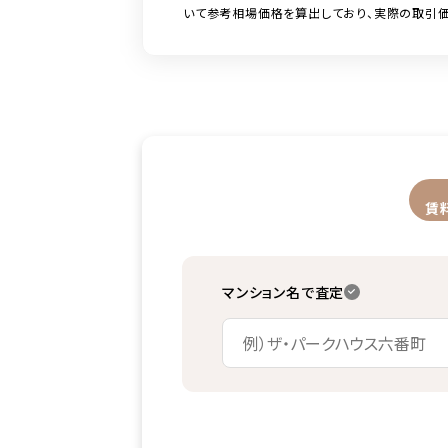
いて参考相場価格を算出しており、実際の取引価
賃
マンション名で査定