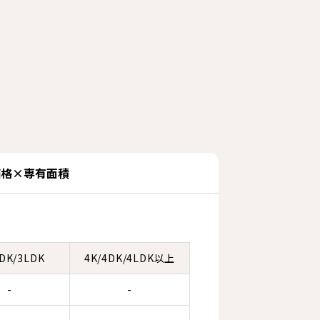
価格×専有面積
3DK/3LDK
4K/4DK/4LDK以上
-
-