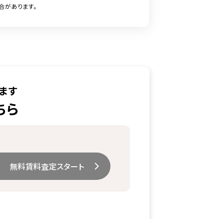
合があります。
ます
ちら
無料賃料査定スタート