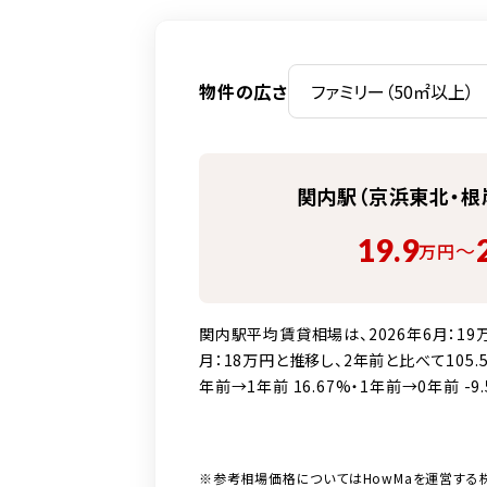
物件の広さ
関内駅（京浜東北・根
19.9
〜
万円
関内駅平均賃貸相場は、2026年6月：19万円
月：18万円と推移し、2年前と比べて105.
年前→1年前 16.67%・1年前→0年前 -9.
※参考相場価格についてはHowMaを運営する