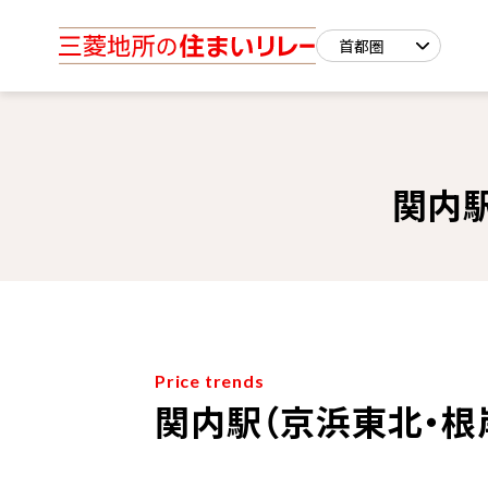
関内駅
Price trends
関内駅（京浜東北・根