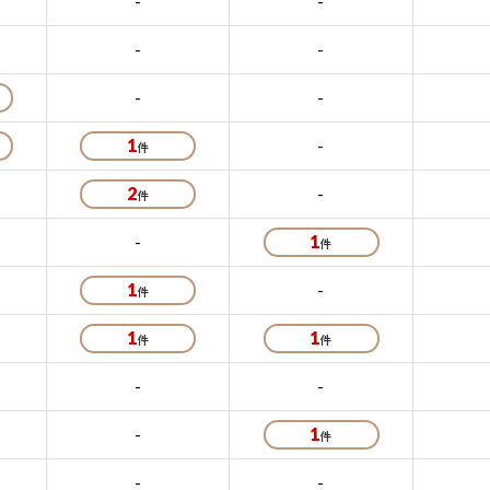
-
-
-
-
-
-
1
-
2
-
-
1
1
-
1
1
-
-
-
1
-
-