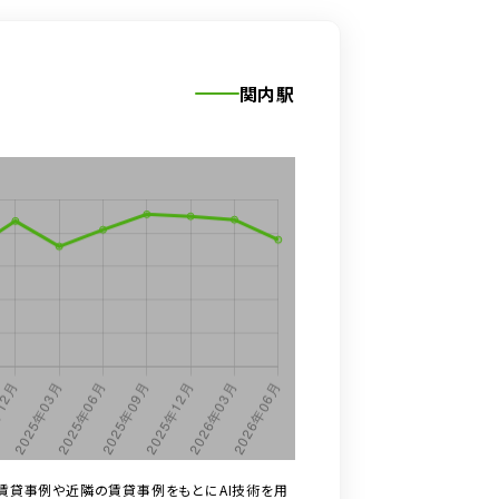
関内駅
賃貸事例や近隣の賃貸事例をもとにAI技術を用