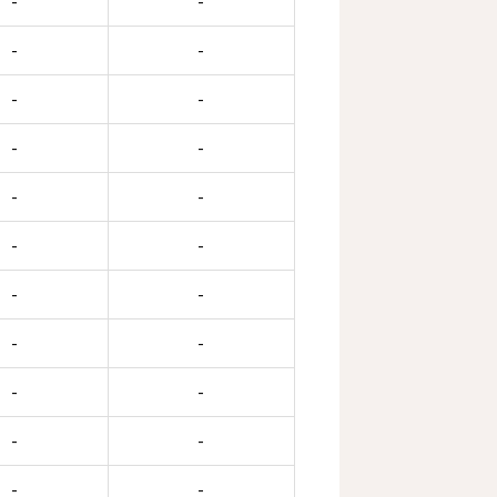
-
-
-
-
-
-
-
-
-
-
-
-
-
-
-
-
-
-
-
-
-
-