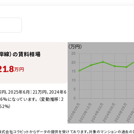
（万円）
岸線）の賃料相場
21.8
万円
、2025年6月：21万円、2024年6
56%になっています。 （変動推移：2
52%）
株式会社コラビットからデータの提供を受けております。対象のマンションの過去の