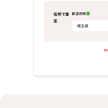
住所で査
都道府県
定
申