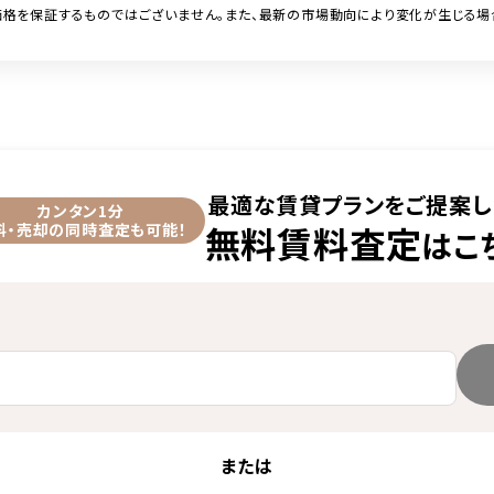
格を保証するものではございません。また、最新の市場動向により変化が生じる場
最適な賃貸プランをご提案し
カンタン1分
無料賃料査定
料・売却の同時査定も可能！
はこ
または