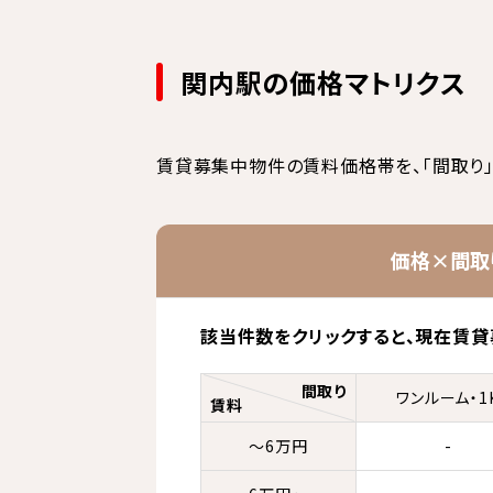
関内駅の価格マトリクス
賃貸募集中物件の賃料価格帯を、「間取り」
価格×間取
該当件数をクリックすると、
現在賃貸
間取り
ワンルーム・1
賃料
～6万円
-