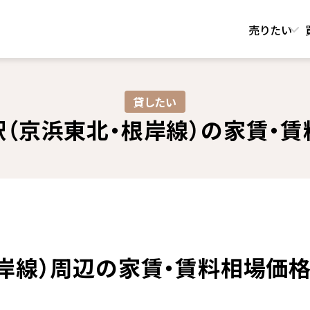
売りたい
貸したい
（京浜東北・根岸線）の
家賃・賃
岸線）周辺の家賃・賃料相場価