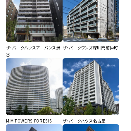
ザ・パークハウスアーバンス渋
ザ・パークワンズ深川門前仲町
谷
M.M.TOWERS FORESIS
ザ・パークハウス名古屋