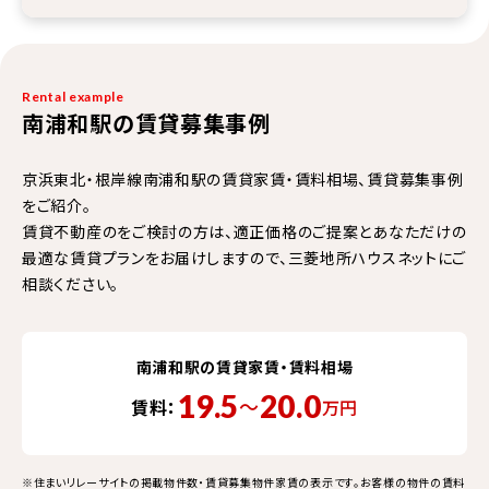
Rental example
南浦和駅の賃貸募集事例
京浜東北・根岸線南浦和駅の賃貸家賃・賃料相場、賃貸募集事例
をご紹介。
賃貸不動産のをご検討の方は、適正価格のご提案とあなただけの
最適な賃貸プランをお届けしますので、三菱地所ハウスネットにご
相談ください。
南浦和駅の賃貸家賃・賃料相場
19.5
20.0
〜
賃料：
万円
※住まいリレーサイトの掲載物件数・賃貸募集物件家賃の表示です。お客様の物件の賃料