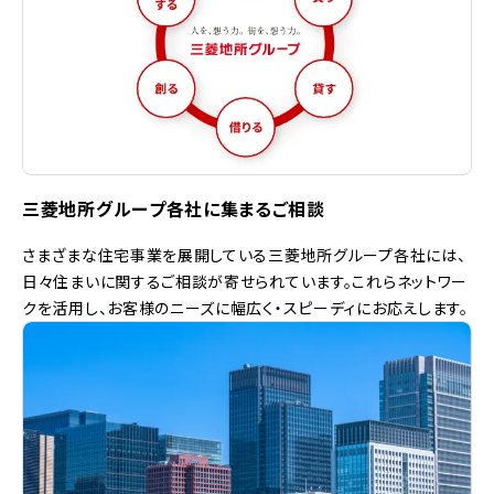
三菱地所グループ各社に集まるご相談
さまざまな住宅事業を展開している三菱地所グループ各社には、
日々住まいに関するご相談が寄せられています。これらネットワー
クを活用し、お客様のニーズに幅広く・スピーディにお応えします。