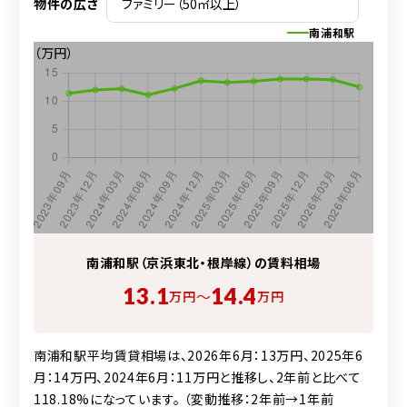
物件の広さ
南浦和駅
（万円）
南浦和駅（京浜東北・根岸線）の賃料相場
13.1
14.4
〜
万円
万円
南浦和駅平均賃貸相場は、2026年6月：13万円、2025年6
月：14万円、2024年6月：11万円と推移し、2年前と比べて
118.18%になっています。 （変動推移：2年前→1年前