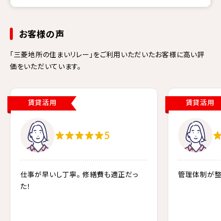
お客様の声
「三菱地所の住まいリレー」をご利用いただいたお客様に高い評
価をいただいています。
賃貸活用
賃貸活用
5
仕事が早いし丁寧。 修繕費も適正だっ
管理体制が整
た！