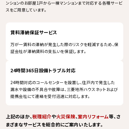
ンションのお部屋1戸から一棟マンションまで対応する各種サービ
スをご用意しています。
賃料滞納保証サービス
万が一賃料の滞納が発生した際のリスクを軽減するため、保
証会社が滞納賃料の支払いを保証します。
24時間365日設備トラブル対応
24時間対応のコールセンターを設置し、住戸内で発生した
漏水や設備の不具合や故障は、三菱地所ハウスネットおよび
提携会社にて連絡を受付迅速に対応します。
上記のほか、
税理紹介
や
火災保険
、
室内リフォーム
等、さ
まざまなサービスを総合的にご案内いたします。