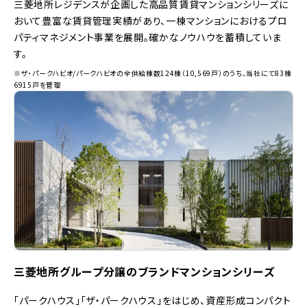
三菱地所レジデンスが企画した高品質賃貸マンションシリーズに
おいて豊富な賃貸管理実績があり、一棟マンションにおけるプロ
パティマネジメント事業を展開。確かなノウハウを蓄積していま
す。
※ザ・パークハビオ/パークハビオの全供給棟数124棟（10,569戸）のうち、当社にて83棟
6915戸を管理
三菱地所グループ分譲のブランドマンションシリーズ
「パークハウス」「ザ・パークハウス」をはじめ、資産形成コンパクト