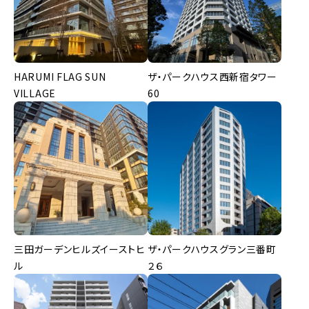
HARUMI FLAG SUN
ザ・パークハウス西新宿タワー
VILLAGE
60
三田ガーデンヒルズイーストヒ
ザ・パークハウスグラン三番町
ル
２６