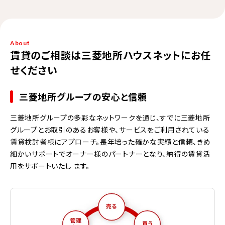
About
賃貸のご相談は三菱地所ハウスネットにお任
せください
三菱地所グループの安心と信頼
三菱地所グループの多彩なネットワークを通じ、すでに三菱地所
グループとお取引のあるお客様や、サービスをご利用されている
賃貸検討者様にアプローチ。長年培った確かな実績と信頼、きめ
細かいサポートでオーナー様のパートナーとなり、納得の賃貸活
用をサポートいたし ます。