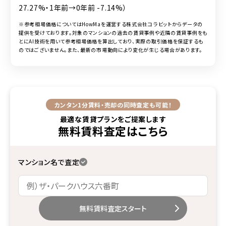
27.27%・1年前→0年前 -7.14%）
※参考相場価格についてはHowMaを運営する株式会社コラビットからデータの
提供を受けております。対象のマンションの過去の賃貸事例や近隣の賃貸事例をも
とにAI技術を用いて参考相場価格を算出しており、実際の取引価格を保証するも
のではございません。また、最新の市場動向により変化が生じる場合があります。
カンタン1分
賃料・売却の同時査定も可能！
最適な賃貸プランをご提案します
無料賃料査定
はこちら
マンション名で査定
無料賃料査定スタート