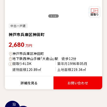
1 / 6
中古一戸建
神戸市兵庫区神田町
2,680
万円
神戸市兵庫区神田町
地下鉄西神山手線「大倉山」駅 徒歩12分
間取り
4LDK
築年月
1996年05月
建物面積
120.89㎡
土地面積
219.34㎡
詳細を見る
お問い合わせ
沿