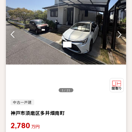
1 / 21
中古一戸建
神戸市須磨区多井畑南町
2,780
万円