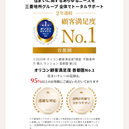
住まいに関するあらゆる
ニーズを
三菱地所グループ
全体でトータルサポート
オリコン顧客満足度
首都圏No.1