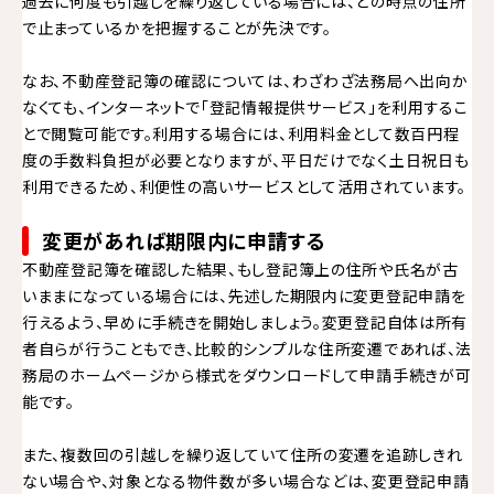
過去に何度も引越しを繰り返している場合には、どの時点の住所
で止まっているかを把握することが先決です。
なお、不動産登記簿の確認については、わざわざ法務局へ出向か
なくても、インターネットで「登記情報提供サービス」を利用するこ
とで閲覧可能です。利用する場合には、利用料金として数百円程
度の手数料負担が必要となりますが、平日だけでなく土日祝日も
利用できるため、利便性の高いサービスとして活用されています。
変更があれば期限内に申請する
不動産登記簿を確認した結果、もし登記簿上の住所や氏名が古
いままになっている場合には、先述した期限内に変更登記申請を
行えるよう、早めに手続きを開始しましょう。変更登記自体は所有
者自らが行うこともでき、比較的シンプルな住所変遷であれば、法
務局のホームページから様式をダウンロードして申請手続きが可
能です。
また、複数回の引越しを繰り返していて住所の変遷を追跡しきれ
ない場合や、対象となる物件数が多い場合などは、変更登記申請