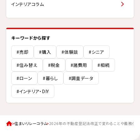
インテリアコラム
キーワードから探す
#売却
#購入
#体験談
#シニア
#住み替え
#税金
#諸費用
#相続
#ローン
#暮らし
#調査データ
#インテリア・DIY
住まいリレーコラム
2026年の不動産登記法改正で変わることや義務化