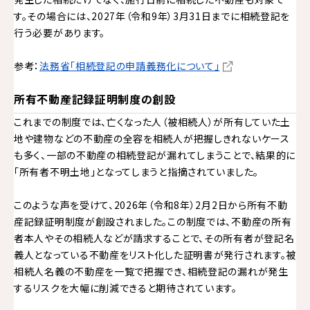
す。その場合には、2027年（令和9年）3月31日までに相続登記を
行う必要があります。
参考：
法務省「相続登記の申請義務化について」
所有不動産記録証明制度の創設
これまでの制度では、亡くなった人（被相続人）が所有していた土
地や建物などの不動産の全容を相続人が把握しきれないケース
も多く、一部の不動産の相続登記が漏れてしまうことで、結果的に
「所有者不明土地」となってしまうと指摘されていました。
このような声を受けて、2026年（令和8年）2月2日から所有不動
産記録証明制度が創設されました。この制度では、不動産の所有
者本人やその相続人などが請求することで、その所有者が登記名
義人となっている不動産をリスト化した証明書が発行されます。被
相続人名義の不動産を一覧で把握でき、相続登記の漏れが発生
するリスクを大幅に削減できると期待されています。