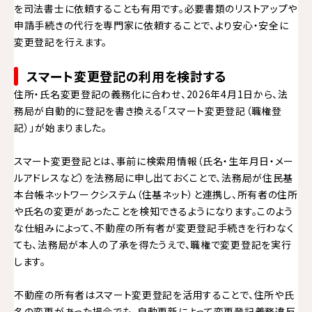
を司法書士に依頼することも有用です。必要書類のリストアップや
申請手続きの代行を専門家に依頼することで、より安心・安全に
変更登記を行えます。
スマート変更登記の利用を検討する
住所・氏名変更登記の義務化に合わせ、2026年4月1日から、法
務局が自動的に登記を書き換える「スマート変更登記（職権登
記）」が始まりました。
スマート変更登記とは、事前に検索用情報（氏名・生年月日・メー
ルアドレスなど）を法務局に申し出ておくことで、法務局が住民基
本台帳ネットワークシステム（住基ネット）と連携し、所有者の住所
や氏名の変更があったことを検知できるようになります。このよう
な仕組みによって、不動産の所有者が変更登記手続きを行わなく
ても、法務局が本人の了承を得たうえで、職権で変更登記を実行
します。
不動産の所有者はスマート変更登記を活用することで、住所や氏
名の変更があった場合でも、自動更新によって変更登記義務違反