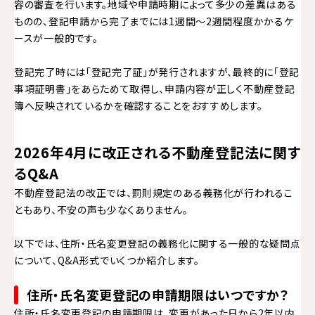
容の審査を行います。地域や申請時期によって多少の差異はある
ものの、登記申請から完了までには1週間〜2週間程度かかるケ
ースが一般的です。
登記完了時には「登記完了証」が発行されますが、最終的に「登記
事項証明書」をあらためて取得し、申請内容が正しく不動産登記
簿へ反映されているかを確認することをおすすめします。
2026年4月に改正される不動産登記法に関す
るQ&A
不動産登記法の改正では、罰則規定のある義務化が行われるこ
ともあり、不安の声も少なくありません。
以下では、住所・氏名変更登記の義務化に関する一般的な疑問点
について、Q&A形式でいくつか紹介します。
住所・氏名変更登記の申請期限はいつですか？
住所・氏名変更登記の申請期限は、変更があった日から2年以内