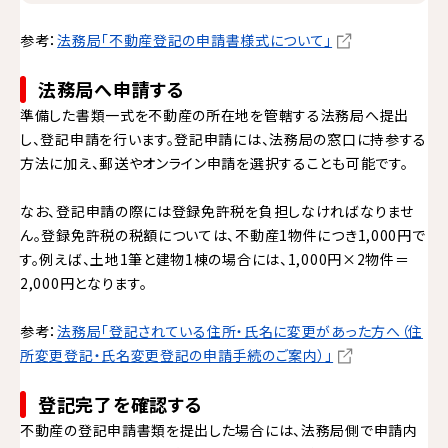
参考：
法務局「不動産登記の申請書様式について」
法務局へ申請する
準備した書類一式を不動産の所在地を管轄する法務局へ提出
し、登記申請を行います。登記申請には、法務局の窓口に持参する
方法に加え、郵送やオンライン申請を選択することも可能です。
なお、登記申請の際には登録免許税を負担しなければなりませ
ん。登録免許税の税額については、不動産1物件につき1,000円で
す。例えば、土地1筆と建物1棟の場合には、1,000円×2物件＝
2,000円となります。
参考：
法務局「登記されている住所・氏名に変更があった方へ（住
所変更登記・氏名変更登記の申請手続のご案内）」
登記完了を確認する
不動産の登記申請書類を提出した場合には、法務局側で申請内