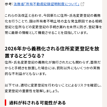
参考：
法務省「所有不動産記録証明制度について」
これらの法改正と合わせ、今回新たに住所・氏名変更登記の義務
化を行うことで、国は所有者不明土地の主な発生原因である相続
登記と住所などの変更登記の手続き漏れを未然に防ぎ、登記簿を
常に最新の情報として機能させることを目指しています。
2026年から義務化される住所変更登記を放
置するとどうなる？
住所・氏名変更登記の義務化が施行されたにも関わらず、面倒だ
からと手続きを放置した場合には、罰則以外にもいくつかの実務
的な不利益がともないます。
以下では、適切に変更登記を行わないことによるリスクを確認し、
変更登記の重要性を理解しましょう。
過料が科される可能性がある