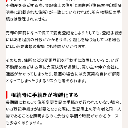
不動産を売却する際、登記簿上の住所と現住所（住民票や印鑑証
明書に記載された住所）が一致していなければ、所有権移転の手
続きは受理されません。
売却の直前になって慌てて変更登記をしようとしても、登記手続き
にはある程度の日数がかかるうえ、引越しを繰り返している場合
には、必要書類の収集にも時間がかかります。
そのため、住所などの変更登記を行わずに放置していると、いざ
不動産を売却する際に売買決済が遅延し、買い主や仲介会社に
迷惑がかかってしまったり、最悪の場合には売買契約自体が解除
となってしまったりするリスクも考えられます。
相続時に手続きが複雑化する
長期間にわたって住所変更登記の手続きが行われていない場合、
いざ登記手続きが必要となった際に、登記簿上の所有者と同一人
物であることを照明するのに余分な手間や時間がかかるケース
も少なくありません。