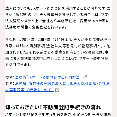
法人についても、スマート変更登記を活用することが可能です。あ
らかじめ12桁の会社法人等番号を登記している場合には、商業・
法人登記システム上で会社名や本店所在地に変更があった際に
法務局が職権で変更登記を行います。
ちなみに、2024年（令和6年）4月1日より、法人が不動産登記を行
う際には「法人識別事項（会社法人等番号）」が登記事項として追
加されました。それ以前から不動産を所有している場合には、事
前に法人識別事項の申出を行うことによって、スマート変更登記
を活用できます。
参考：
法務省「スマート変更登記のご利用方法」
参考：
法務省「所有権の登記名義人による法人識別事項（会社法
人等番号等）の申出について」
知っておきたい！不動産登記手続きの流れ
スマート変更登記を利用する場合を除き、不動産の所有者が住所