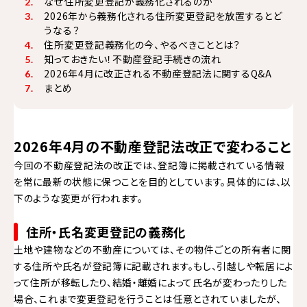
なぜ住所変更登記が義務化されるのか
2026年から義務化される住所変更登記を放置するとど
うなる？
住所変更登記義務化の今、やるべきこととは？
知っておきたい！不動産登記手続きの流れ
2026年4月に改正される不動産登記法に関するQ&A
まとめ
2026年4月の不動産登記法改正で変わること
今回の不動産登記法の改正では、登記簿に掲載されている情報
を常に最新の状態に保つことを目的としています。具体的には、以
下のような変更が行われます。
住所・氏名変更登記の義務化
土地や建物などの不動産については、その物件ごとの所有者に関
する住所や氏名が登記簿に記載されます。もし、引越しや転居によ
って住所が移転したり、結婚・離婚によって氏名が変わったりした
場合、これまで変更登記を行うことは任意とされていましたが、