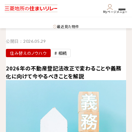
Myページ
メニュー
最近見た物件
公開日：
2026.05.29
住み替えのノウハウ
# 相続
2026年の不動産登記法改正で変わることや義務
化に向けて今やるべきことを解説