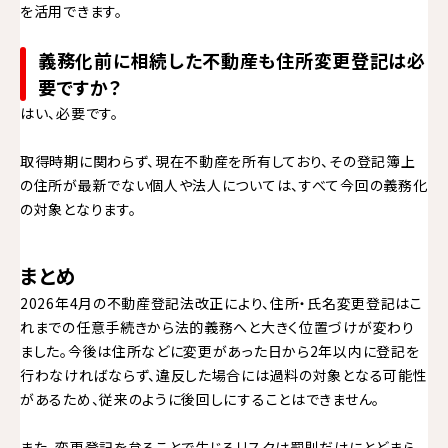
を活用できます。
義務化前に相続した不動産も住所変更登記は必
要ですか？
はい、必要です。
取得時期に関わらず、現在不動産を所有しており、その登記簿上
の住所が最新でない個人や法人については、すべて今回の義務化
の対象となります。
まとめ
2026年4月の不動産登記法改正により、住所・氏名変更登記はこ
れまでの任意手続きから法的義務へと大きく位置づけが変わり
ました。今後は住所などに変更があった日から2年以内に登記を
行わなければならず、違反した場合には過料の対象となる可能性
があるため、従来のように後回しにすることはできません。
また、変更登記を怠ることで生じるリスクは罰則だけにとどまら