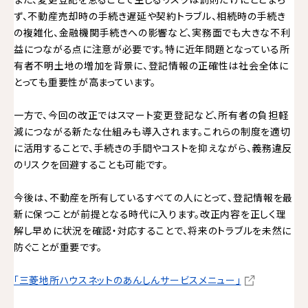
ず、不動産売却時の手続き遅延や契約トラブル、相続時の手続き
の複雑化、金融機関手続きへの影響など、実務面でも大きな不利
益につながる点に注意が必要です。特に近年問題となっている所
有者不明土地の増加を背景に、登記情報の正確性は社会全体に
とっても重要性が高まっています。
一方で、今回の改正ではスマート変更登記など、所有者の負担軽
減につながる新たな仕組みも導入されます。これらの制度を適切
に活用することで、手続きの手間やコストを抑えながら、義務違反
のリスクを回避することも可能です。
今後は、不動産を所有しているすべての人にとって、登記情報を最
新に保つことが前提となる時代に入ります。改正内容を正しく理
解し早めに状況を確認・対応することで、将来のトラブルを未然に
防ぐことが重要です。
「三菱地所ハウスネットのあんしんサービスメニュー」