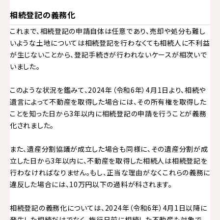
相続登記の義務化
これまで、相続登記の申請自体は任意であり、売却や処分も難し
いような土地については相続登記を行わなくても相続人に不利益
が生じないことから、登記手続きが行われないケースが相次いで
いました。
このような状況を鑑みて、2024年（令和6年）4月1日より、相続や
遺言によって不動産を取得した場合には、その所有権を取得した
ことを知った日から3年以内に相続登記の申請を行うことが義務
化されました。
また、遺産分割協議が成立した場合も同様に、その遺産分割が成
立した日から3年以内に、不動産を取得した相続人は相続登記を
行わなければなりません。もし、正当な理由がなくこれらの義務に
違反した場合には、10万円以下の過料が科されます。
相続登記の義務化については、2024年（令和6年）4月1日以降に
発生した相続だけでなく、施行日前に相続した不動産も対象で