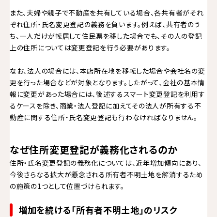
また、夫婦や親子で不動産を共有している場合、各共有者がそれ
ぞれ住所・氏名変更登記の義務を負います。例えば、共有者のう
ち、一人だけが転居して住民票を移した場合でも、その人の登記
上の住所については変更登記を行う必要があります。
なお、法人の場合には、本店所在地を移転した場合や会社名の変
更を行った場合などが対象となります。したがって、会社の基本情
報に変更があった場合には、後述するスマート変更登記を利用す
るケースを除き、商業・法人登記に加えてその法人が所有する不
動産に関する住所・氏名変更登記も行わなければなりません。
なぜ住所変更登記が義務化されるのか
住所・氏名変更登記の義務化については、近年増加傾向にあり、
今後さらなる拡大が懸念される所有者不明土地を解消するため
の施策の1つとして位置づけられます。
増加を続ける「所有者不明土地」のリスク