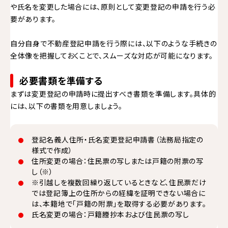
や氏名を変更した場合には、原則として変更登記の申請を行う必
要があります。
自分自身で不動産登記申請を行う際には、以下のような手続きの
全体像を把握しておくことで、スムーズな対応が可能になります。
必要書類を準備する
まずは変更登記の申請時に提出すべき書類を準備します。具体的
には、以下の書類を用意しましょう。
登記名義人住所・氏名変更登記申請書（法務局指定の
様式で作成）
住所変更の場合：住民票の写しまたは戸籍の附票の写
し（※）
※引越しを複数回繰り返しているときなど、住民票だけ
では登記簿上の住所からの経緯を証明できない場合に
は、本籍地で「戸籍の附票」を取得する必要があります。
氏名変更の場合：戸籍謄抄本および住民票の写し