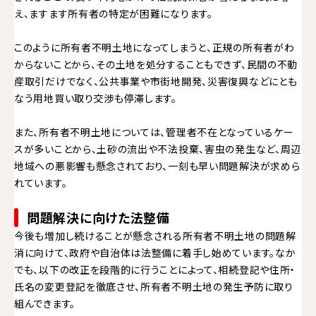
え、ますます所有者の特定が困難になります。
このように所有者不明土地になってしまうと、正規の所有者がわ
からないことから、その土地を処分することもできず、民間の不動
産取引だけでなく、公共事業や市街地開発、災害復興などにとも
なう用地買い取り交渉も停滞します。
また、所有者不明土地については、管理者不在となっているケー
スが多いことから、土砂の流出や不法投棄、害虫の発生など、周辺
地域への悪影響も懸念されており、一刻も早い問題解決が求めら
れています。
問題解決に向けた法整備
今後も増加し続けることが懸念される所有者不明土地の問題解
消に向けて、政府や自治体は法整備に着手し始めています。なか
でも、以下の改正を段階的に行うことによって、相続登記や住所・
氏名の変更登記を徹底させ、所有者不明土地の発生予防に取り
組んできます。