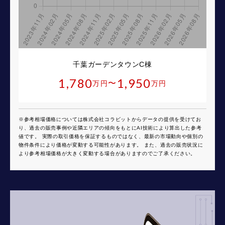
千葉ガーデンタウンC棟
1,780
1,950
〜
万円
万円
※参考相場価格については株式会社コラビットからデータの提供を受けてお
り、過去の販売事例や近隣エリアの傾向をもとにAI技術により算出した参考
値です。 実際の取引価格を保証するものではなく、最新の市場動向や個別の
物件条件により価格が変動する可能性があります。 また、過去の販売状況に
より参考相場価格が大きく変動する場合がありますのでご了承ください。