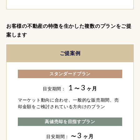
お客様の不動産の特徴を生かした複数のプランをご提
案します
ご提案例
スタンダードプラン
1
3
〜
ヶ月
目安期間：
マーケット動向に合わせ、一般的な販売期間、売
却金額をご検討されている方向けのプラン
高値売却を目指すプラン
3
〜
ヶ月
目安期間：