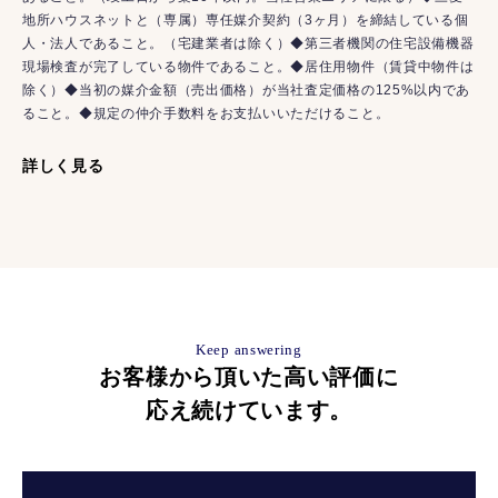
地所ハウスネットと（専属）専任媒介契約（3ヶ月）を締結している個
人・法人であること。（宅建業者は除く）◆第三者機関の住宅設備機器
現場検査が完了している物件であること。◆居住用物件（賃貸中物件は
除く）◆当初の媒介金額（売出価格）が当社査定価格の125%以内であ
ること。◆規定の仲介手数料をお支払いいただけること。
詳しく見る
Keep answering
お客様から頂いた高い評価に
応え続けています。