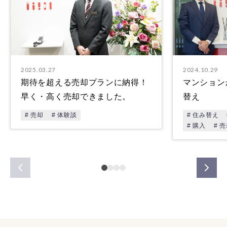
2025.03.27
2024.10.29
期待を超える売却プランに納得！
マンション
早く・高く売却できました。
替え
# 売却
# 体験談
# 住み替え
# 購入
# 