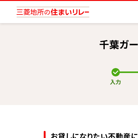
千葉ガ
入力
お貸しになりたい不動産に