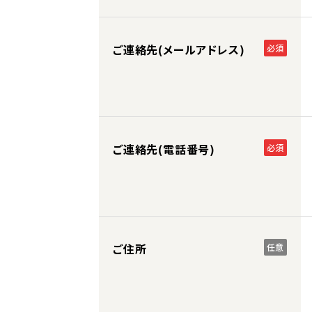
ご連絡先(メールアドレス)
必須
ご連絡先(電話番号)
必須
ご住所
任意