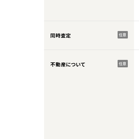
同時査定
任意
不動産について
任意