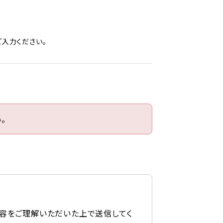
入力ください。
。
容をご理解いただいた上で送信してく