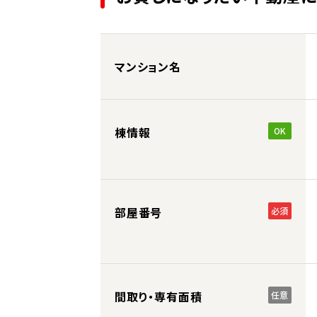
マンション名
棟情報
OK
部屋番号
必須
間取り・専有面積
任意