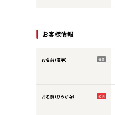
お客様情報
お名前（漢字）
任意
お名前（ひらがな）
必須