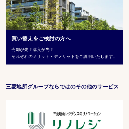
買い替えをご検討の方へ
売却が先？購入が先？
それぞれのメリット・デメリットをご説明いたします。
三菱地所グループならではのその他のサービス