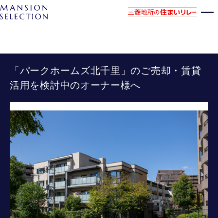
「パークホームズ北千里」のご売却・賃貸
活用を検討中のオーナー様へ