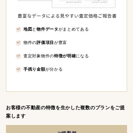
地図
と
物件データ
がまとめてある
物件の
評価項目
が豊富
査定対象物件の
特徴が明確
になる
手残り金額
が分かる
お客様の不動産の特徴を生かした複数のプランをご提
案します