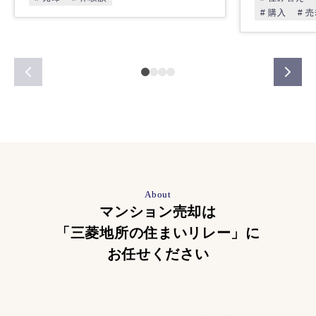
# 購入
# 
About
マンション売却は
「三菱地所の住まいリレー」に
お任せください