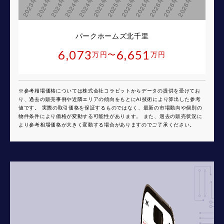
パークホームズ北千里
6,073
6,651
〜
万円
万円
※参考相場価格については株式会社コラビットからデータの提供を受けてお
り、過去の販売事例や近隣エリアの傾向をもとにAI技術により算出した参考
値です。 実際の取引価格を保証するものではなく、最新の市場動向や個別の
物件条件により価格が変動する可能性があります。 また、過去の販売状況に
より参考相場価格が大きく変動する場合がありますのでご了承ください。