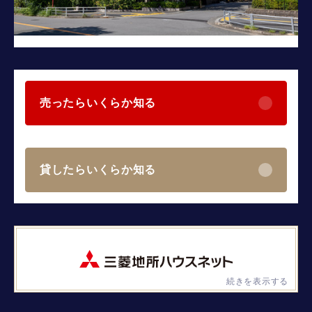
売ったらいくらか知る
貸したらいくらか知る
続きを表示する