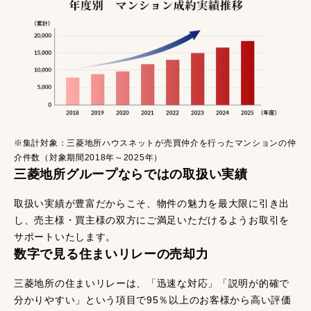
※集計対象：三菱地所ハウスネットが売買仲介を行ったマンションの仲
介件数（対象期間2018年～2025年）
三菱地所グループならではの取扱い実績
取扱い実績が豊富だからこそ、物件の魅力を最大限に引き出
し、売主様・買主様の双方にご満足いただけるようお取引を
サポートいたします。
数字で見る住まいリレーの売却力
三菱地所の住まいリレーは、「迅速な対応」「説明が的確で
分かりやすい」という項目で95％以上のお客様から高い評価