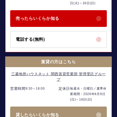
日(火)～16日(日)
売ったらいくらか知る
電話する(無料)
賃貸の方はこちら
三菱地所ハウスネット 関西賃貸営業部 管理受託グルー
プ
営業時間
定休日
9:30～18:00
毎週水・日曜日／夏季休
業期間：2026年8月9日
(日)～16日(日)
貸したらいくらか知る