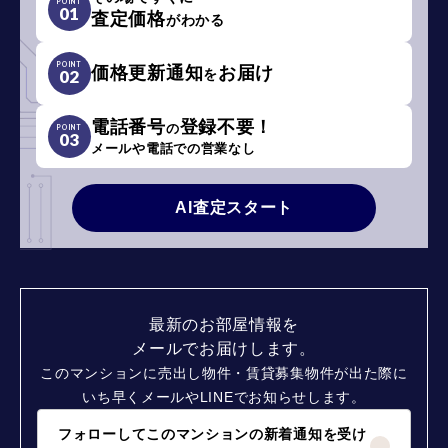
POINT
01
査定価格
がわかる
POINT
価格更新通知
お届け
を
02
電話番号
登録不要！
の
POINT
03
メールや電話での営業なし
AI査定スタート
最新のお部屋情報を
メールでお届けします。
このマンションに売出し物件・賃貸募集物件が出た際に
いち早くメールやLINEでお知らせします。
フォローしてこのマンションの新着通知を受け