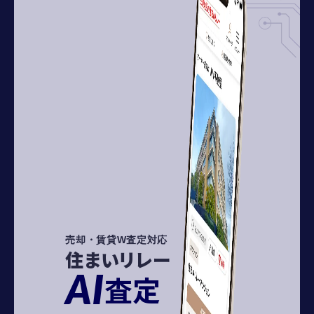
売却・賃貸W査定対応
住まいリレー
AI
査定