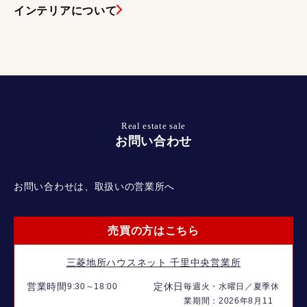
インテリアについて
Real estate sale
お問い合わせ
お問い合わせは、取扱いの営業所へ
売買の方はこちら
三菱地所ハウスネット 千里中央営業所
営業時間
定休日
9:30～18:00
毎週火・水曜日／夏季休
業期間：2026年8月11