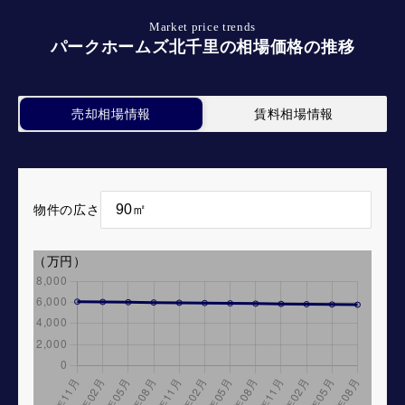
Market price trends
パークホームズ北千里の相場価格の推移
売却相場情報
賃料相場情報
物件の広さ
（万円）