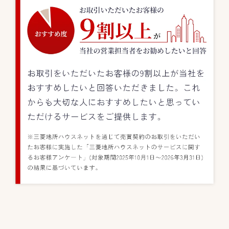
お取引をいただいたお客様の9割以上が当社をおすすめしたいと回