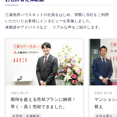
ってくれた担当者さんが素晴らしいと
もたちの不
思いました。
お願いした
三菱地所ハウスネットの社員をはじめ、実際に当社をご利用
いただいたお客様にインタビューを実施しました。
体験談やアドバイスなど 、リアルな声をご紹介します。
2025.03.27
2024.10.29
期待を超える売却プランに納得！
マンション
早く・高く売却できました。
替え
# 売却
# 体験談
# 住み替え