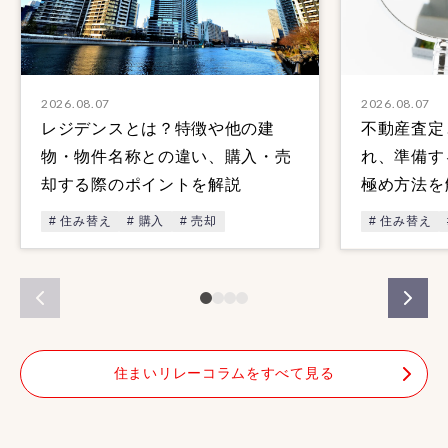
2026.08.07
2026.08.07
レジデンスとは？特徴や他の建
不動産査定
物・物件名称との違い、購入・売
れ、準備す
却する際のポイントを解説
極め方法を
# 住み替え
# 購入
# 売却
# 住み替え
住まいリレーコラムをすべて見る