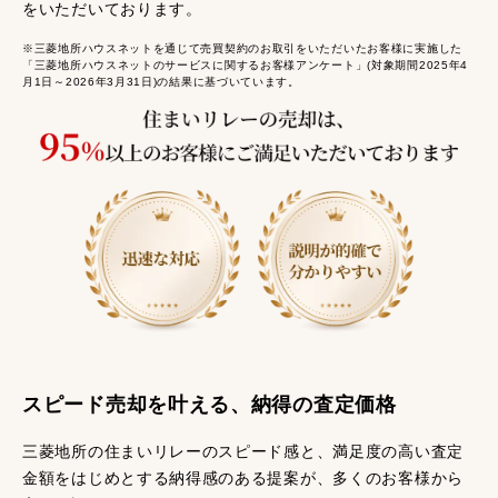
をいただいております。
※三菱地所ハウスネットを通じて売買契約のお取引をいただいたお客様に実施した
「三菱地所ハウスネットのサービスに関するお客様アンケート」(対象期間2025年4
月1日～2026年3月31日)の結果に基づいています。
スピード売却を叶える、納得の査定価格
三菱地所の住まいリレーのスピード感と、満足度の高い査定
金額をはじめとする納得感のある提案が、多くのお客様から