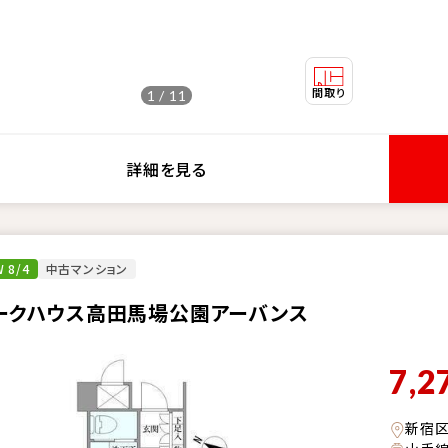
1 / 11
詳細を見る
 8/4
中古マンション
ークハウス高田馬場公園アーバンス
7,2
新宿