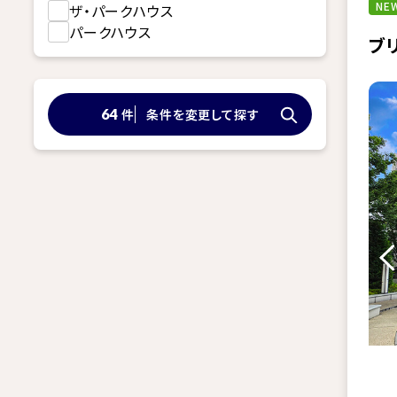
NEW
ザ・パークハウス
パークハウス
ブ
件
条件を変更して探す
64