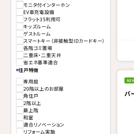
モニタ付インターホン
EV車充電設備
フラット35利用可
キッズルーム
ゲストルーム
スマートキー（非接触型IDカードキー）
各階ゴミ置場
二重床・二重天井
省エネ基準適合
住戸特徴
専用庭
NEW
20階以上のお部屋
パ
角住戸
2階以上
最上階
和室
適合リノベーション
リフォーム実施