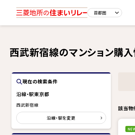
西武新宿線のマンション購入
現在の検索条件
沿線・駅
東京都
西武新宿線
該当物
沿線・駅を変更
NEW