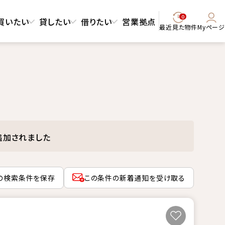
0
買いたい
貸したい
借りたい
営業拠点
最近見た物件
Myページ
追加されました
の検索条件を保存
この条件の新着通知を受け取る