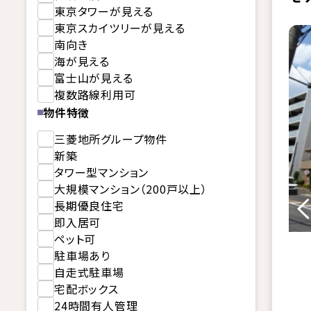
東京タワーが見える
東京スカイツリーが見える
南向き
海が見える
富士山が見える
複数路線利用可
物件特徴
三菱地所グループ物件
新築
タワー型マンション
大規模マンション（200戸以上）
長期優良住宅
即入居可
ペット可
駐車場あり
自走式駐車場
宅配ボックス
24時間有人管理