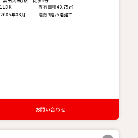
「高田馬場」駅 徒歩4分
1LDK
専有面積
43.75㎡
月
2005年08月
階数
3階/5階建て
お問い合わせ