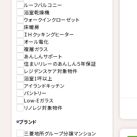
ルーフバルコニー
浴室乾燥機
ウォークインクローゼット
床暖房
ＩＨクッキングヒーター
オール電化
複層ガラス
あんしんサポート
住まいリレーのあんしん５年保証
レジデンスケア対象物件
浴室1坪以上
アイランドキッチン
パントリー
Low-Eガラス
リノレジ対象物件
ブランド
三菱地所グループ分譲マンション