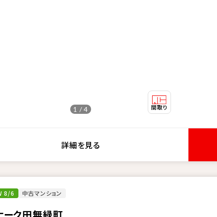
1 / 4
詳細を見る
 8/6
中古マンション
ナーク田無緑町