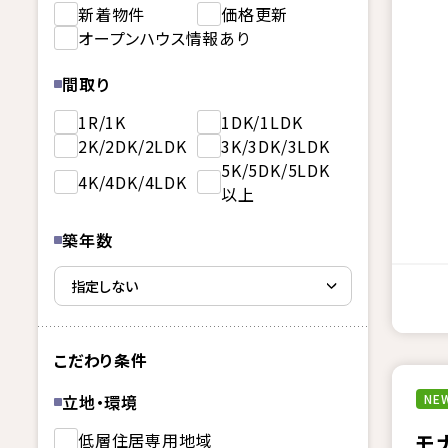
新着物件
価格更新
オープンハウス情報あり
間取り
1R/1K
1DK/1LDK
2K/2DK/2LDK
3K/3DK/3LDK
5K/5DK/5LDK
4K/4DK/4LDK
以上
築年数
こだわり条件
立地・環境
NEW
低層住居専用地域
モ