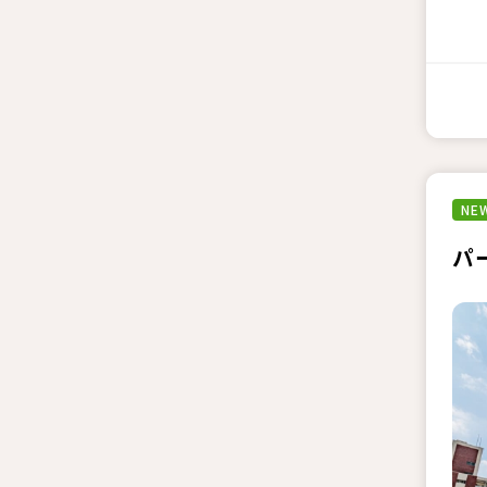
NEW
パ