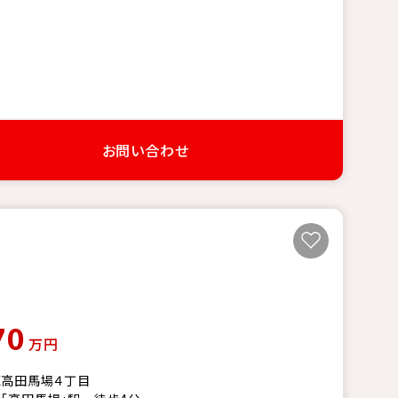
お問い合わせ
70
万円
区高田馬場４丁目