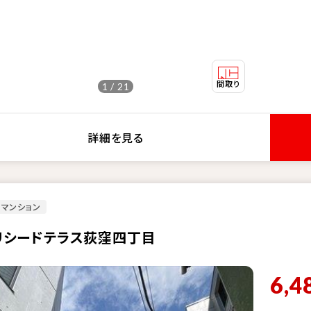
1 / 21
詳細を見る
マンション
リシードテラス荻窪四丁目
6,4