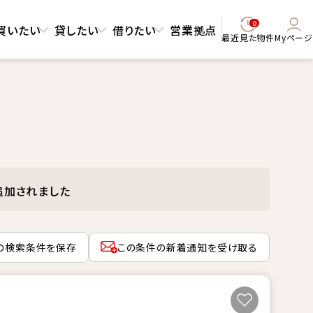
0
買いたい
貸したい
借りたい
営業拠点
最近見た物件
Myページ
追加されました
の検索条件を保存
この条件の新着通知を受け取る