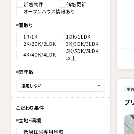
新着物件
価格更新
オープンハウス情報あり
間取り
1R/1K
1DK/1LDK
2K/2DK/2LDK
3K/3DK/3LDK
5K/5DK/5LDK
4K/4DK/4LDK
以上
築年数
中古
プ
こだわり条件
立地・環境
低層住居専用地域