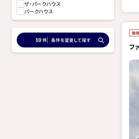
ザ・パークハウス
パークハウス
価
件
条件を変更して探す
10
フ