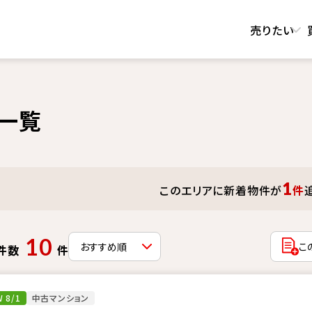
売りたい
一覧
1
このエリアに新着物件が
件
10
こ
件数
件
 8/1
中古マンション