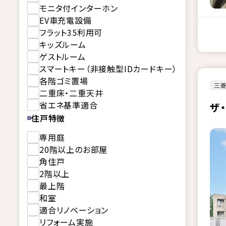
モニタ付インターホン
EV車充電設備
フラット35利用可
キッズルーム
ゲストルーム
スマートキー（非接触型IDカードキー）
各階ゴミ置場
三
二重床・二重天井
省エネ基準適合
ザ
住戸特徴
専用庭
20階以上のお部屋
角住戸
2階以上
最上階
和室
適合リノベーション
リフォーム実施