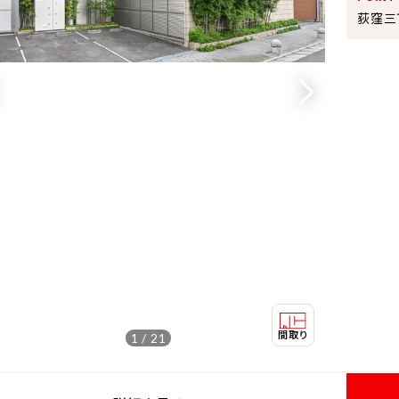
荻窪三
1 / 21