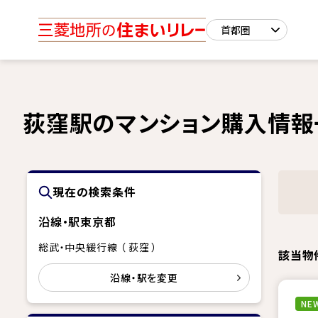
荻窪駅のマンション購入情報
現在の検索条件
沿線・駅
東京都
総武・中央緩行線 （ 荻窪 ）
該当物
沿線・駅を変更
NEW