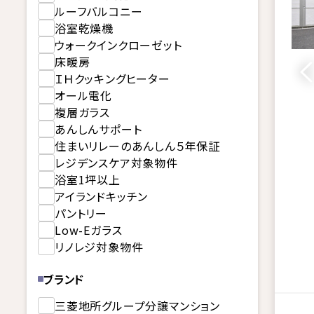
ルーフバルコニー
浴室乾燥機
ウォークインクローゼット
床暖房
ＩＨクッキングヒーター
オール電化
複層ガラス
あんしんサポート
住まいリレーのあんしん５年保証
レジデンスケア対象物件
浴室1坪以上
アイランドキッチン
パントリー
Low-Eガラス
リノレジ対象物件
ブランド
三菱地所グループ分譲マンション