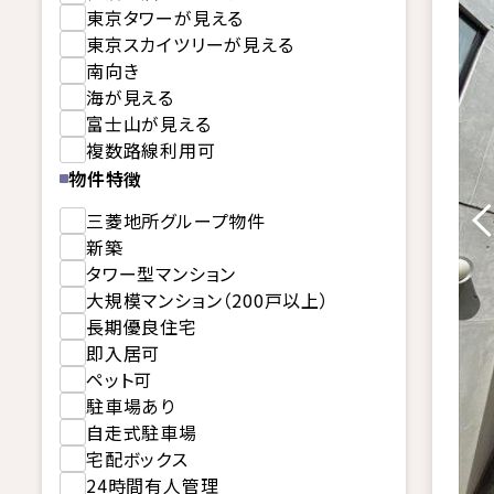
東京タワーが見える
東京スカイツリーが見える
南向き
海が見える
富士山が見える
複数路線利用可
物件特徴
三菱地所グループ物件
新築
タワー型マンション
大規模マンション（200戸以上）
長期優良住宅
即入居可
ペット可
駐車場あり
自走式駐車場
宅配ボックス
24時間有人管理