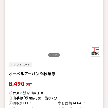
1 / 19
中古マンション
オーベルアーバンツ秋葉原
8,490
万円
台東区浅草橋４丁目
山手線「秋葉原」駅 徒歩7分
間取り
1LDK
専有面積
34.64㎡