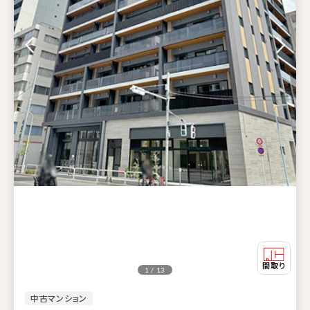
1 / 13
中古マンション