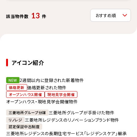
13
該当物件数
件
アイコン紹介
2週間以内に登録された新着物件
NEW
価格更新された物件
価格更新
オープンハウス開催
現地見学会開催
オープンハウス・現地見学会開催物件
三菱地所グループが手掛けた物件
三菱地所グループ分譲
三菱地所レジデンスのリノベーションブランド物件
リノレジ
認定保証中古制度
三菱地所レジデンスの長期住宅サービス「レジデンスケア」継承