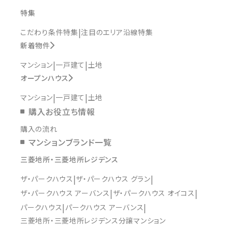
特集
こだわり条件特集
注目のエリア沿線特集
新着物件
マンション
一戸建て
土地
オープンハウス
マンション
一戸建て
土地
購入お役立ち情報
購入の流れ
マンションブランド一覧
三菱地所・三菱地所レジデンス
ザ・パークハウス
ザ・パークハウス グラン
ザ・パークハウス アーバンス
ザ・パークハウス オイコス
パークハウス
パークハウス アーバンス
三菱地所・三菱地所レジデンス分譲マンション