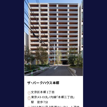
ザ・パークハウス本郷
文京区本郷１丁目
東京メトロ丸ノ内線「本郷三丁目」
駅 徒歩7分
2018年11月 R鉄筋コンクリート造地