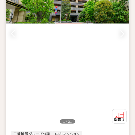
1 / 21
三菱地所グループ分譲
中古マンション