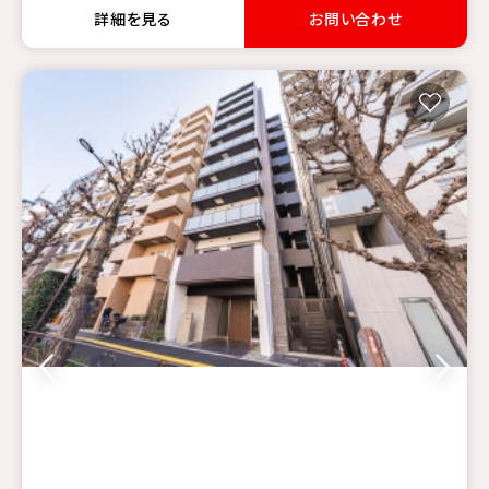
詳細を見る
お問い合わせ