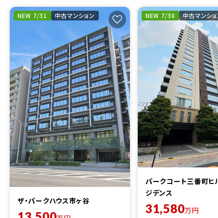
NEW 7/31
中古マンション
NEW 7/30
中古マンショ
パークコート三番町ヒ
ジデンス
ザ・パークハウス市ヶ谷
31,580
万円
13,500