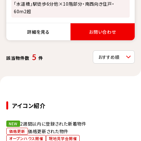
「水道橋」駅徒歩6分他×10階部分・南西向き住戸・
60m2超
詳細を見る
お問い合わせ
5
該当物件数
件
アイコン紹介
2週間以内に登録された新着物件
NEW
価格更新された物件
価格更新
オープンハウス開催
現地見学会開催