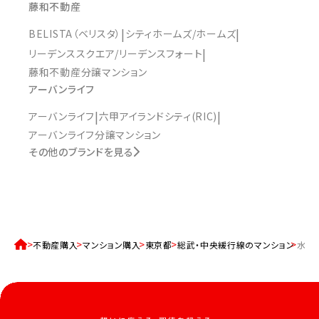
藤和不動産
BELISTA（ベリスタ）
シティホームズ/ホームズ
リーデンススクエア/リーデンスフォート
藤和不動産分譲マンション
アーバンライフ
アーバンライフ
六甲アイランドシティ(RIC)
アーバンライフ分譲マンション
その他のブランドを見る
不動産購入
マンション購入
東京都
総武・中央緩行線のマンション
水道