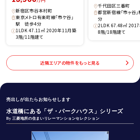
万円
千代田区三番町
新宿区市谷本村町
都営新宿線「市ヶ谷」
東京メトロ有楽町線「市ケ谷」
分
駅 徒歩4分
2LDK 67.48㎡ 20
1LDK 47.11㎡ 2020年11月築
8階/18階建て
3階/11階建て
近隣エリアの物件をもっと見る
売出しが出たらお知らせします
水道橋にある「ザ・パークハウス」シリーズ
By 三菱地所の住まいリレーマンションセレクション