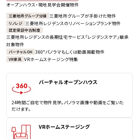
オープンハウス・現地見学会開催物件
三菱地所グループが手掛けた物件
三菱地所グループ分譲
三菱地所レジデンスのリノベーションブランド物件
リノレジ
認定保証中古制度
三菱地所レジデンスの長期住宅サービス「レジデンスケア」継承
対象物件
360°パノラマもしくは動画掲載物件
バーチャルOH
VRホームステージング特集
VR家具
バーチャルオープンハウス
24時間ご自宅で物件見学。パノラマ画像や動画をご覧いた
だけます。
VRホームステージング