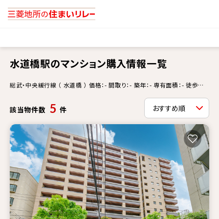
水道橋駅のマンション購入情報一覧
総武・中央緩行線 （ 水道橋 ） 価格：- 間取り：- 築年：- 専有面積：- 徒歩
分：- 更新情報：-
5
該当物件数
件