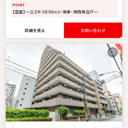
POINT
【空室】～2LDK・58.80m2・南東・南西角住戸～
詳細を見る
お問い合わせ