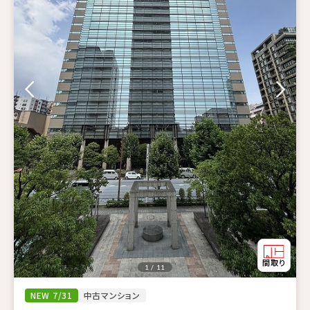
1 / 11
NEW 7/31
中古マンション