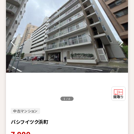
1 / 6
中古マンション
パシフイツク浜町