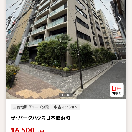
1 / 18
三菱地所グループ分譲
中古マンション
ザ・パークハウス日本橋浜町
16,500
万円