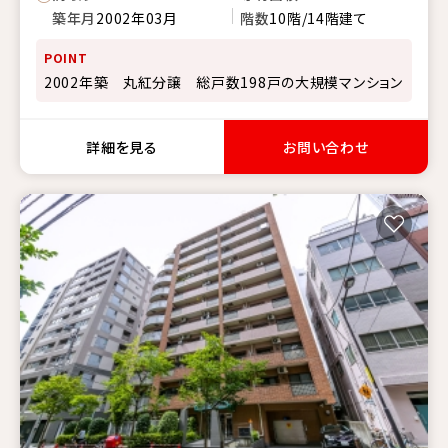
築年月
2002年03月
階数
10階/14階建て
POINT
2002年築 丸紅分譲 総戸数198戸の大規模マンション
詳細を見る
お問い合わせ