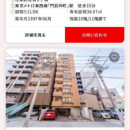
東京メトロ東西線「門前仲町」駅 徒歩10分
間取り
1LDK
専有面積
36.07㎡
築年月
1997年06月
階数
10階/11階建て
詳細を見る
お問い合わせ