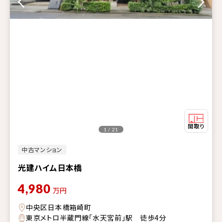
1 / 21
中古マンション
光建ハイム日本橋
4,980
万円
中央区日本橋箱崎町
東京メトロ半蔵門線「水天宮前」駅 徒歩4分