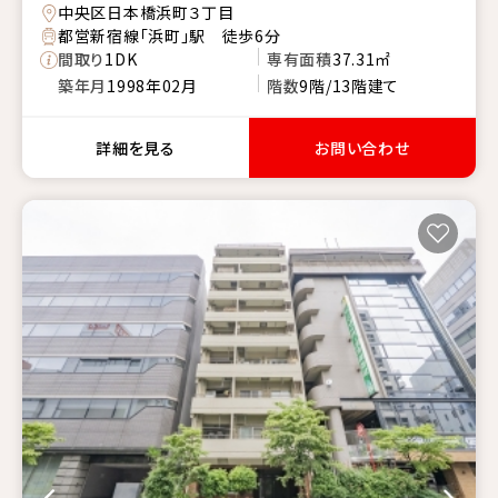
中央区日本橋浜町３丁目
都営新宿線「浜町」駅 徒歩6分
間取り
1DK
専有面積
37.31㎡
築年月
1998年02月
階数
9階/13階建て
詳細を見る
お問い合わせ