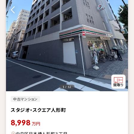
1 / 12
中古マンション
スタジオ・スクエア人形町
8,998
万円
中央区日本橋人形町３丁目