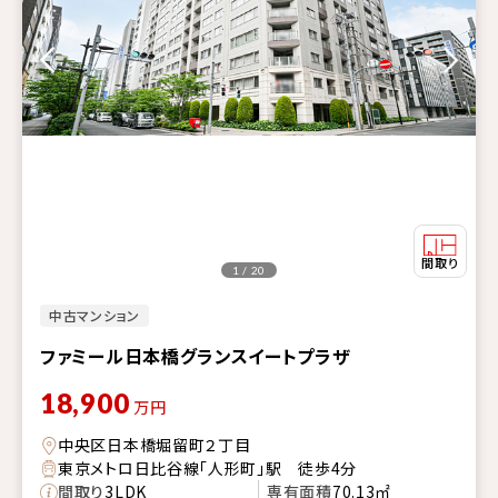
1 / 20
中古マンション
ファミール日本橋グランスイートプラザ
18,900
万円
中央区日本橋堀留町２丁目
東京メトロ日比谷線「人形町」駅 徒歩4分
間取り
3LDK
専有面積
70.13㎡