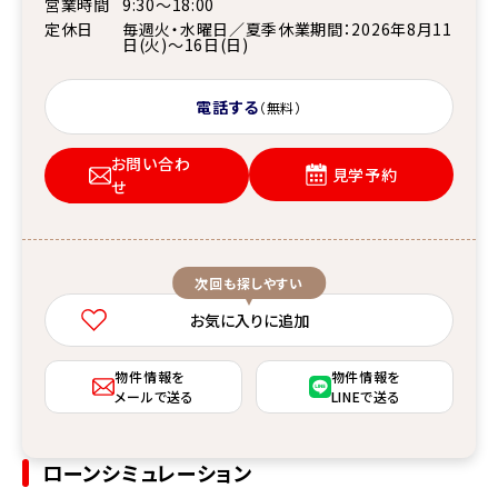
営業時間
9:30～18:00
定休日
毎週火・水曜日／夏季休業期間：2026年8月11
日(火)～16日(日)
電話する
（無料）
お問い合わ
見学予約
せ
次回も探しやすい
お気に入りに追加
物件情報を
物件情報を
メールで送る
LINEで送る
ローンシミュレーション