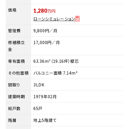
価格
1,280
万円
ローンシミュレーション
管理費
9,800円／月
修繕積立
17,000円／月
金
専有面積
63.36m²（19.16坪）壁芯
その他面積
バルコニー面積 7.14m²
間取り
3LDK
建築時期
1979年02月
総戸数
65戸
階層
地上5階建て