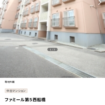
1 / 5
現地外観
中古マンション
ファミール第５西船橋