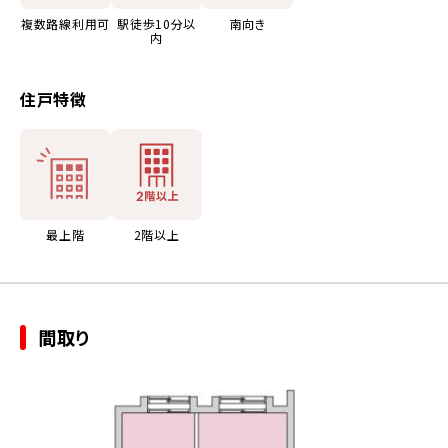
複数路線利用可
駅徒歩10分以
南向き
内
住戸特徴
最上階
2階以上
間取り