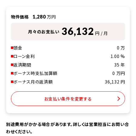
物件価格
1,280
万円
36,132
月々のお支払い
円 / 月
頭金
0
万
ローン金利
1.00
%
返済期間
35
年
ボーナス時支払加算額
0
万円
ボーナス月の返済額
36,132
円
お支払い条件を変更する
別途費用がかかる場合があります。詳しくは営業担当にお問い合
わせください。