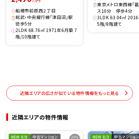
万円
東京メトロ東西線「葛
船橋市前原西２丁目
ス10分 停歩4分
総武・中央緩行線「津田沼」駅
3LDK 63.04㎡ 20
徒歩5分
5階/8階建て
2LDK 68.76㎡ 1971年6月築 7
階/10階建て
近隣エリアの広さが似ている物件情報をもっと見る
近隣エリアの物件情報
NEW 8/6
中古マンション
NEW 8/3
中古マンショ