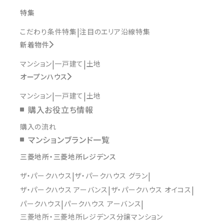
特集
こだわり条件特集
注目のエリア沿線特集
新着物件
マンション
一戸建て
土地
オープンハウス
マンション
一戸建て
土地
購入お役立ち情報
購入の流れ
マンションブランド一覧
三菱地所・三菱地所レジデンス
ザ・パークハウス
ザ・パークハウス グラン
ザ・パークハウス アーバンス
ザ・パークハウス オイコス
パークハウス
パークハウス アーバンス
三菱地所・三菱地所レジデンス分譲マンション