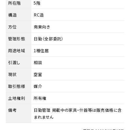
所在階
5階
構造
RC造
方位
南東向き
管理形態
日勤（全部委託）
用途地域
1種住居
引渡し
相談
現状
空室
取引態様
媒介
土地権利
所有権
備考
日勤管理 掲載中の家具・什器等は販売価格に含
まれません