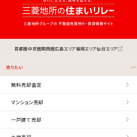
三菱地所グループの
不動産売買仲介・賃貸情報サイト
首都圏
中京圏
関西圏
広島エリア
福岡エリア
仙台エリア
売りたい
無料売却査定
マンション売却
一戸建て売却
土地売却