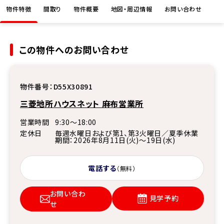
物件特徴
間取り
物件概要
地図・周辺情報
お問い合わせ
この物件へのお問い合わせ
物件番号：
D55X30891
三菱地所ハウスネット 麻布営業所
営業時間
9:30〜18:00
定休日
毎週水曜日および第1、第3火曜日／夏季休業
期間：2026年8月11日(火)～19日(水)
電話する
（無料）
お問い合わ
見学予約
せ