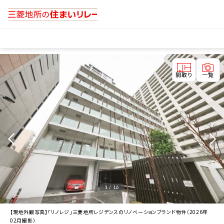
間取り
一覧
1 / 16
【現地外観写真】「リノレジ」三菱地所レジデンスのリノベーションブランド物件（2026年
02月撮影）