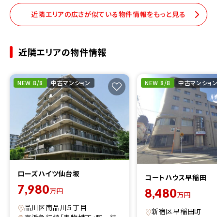
近隣エリアの広さが似ている物件情報をもっと見る
近隣エリアの物件情報
NEW 8/8
中古マンション
NEW 8/8
中古マンショ
ローズハイツ仙台坂
コートハウス早稲田
7,980
8,480
万円
万円
品川区南品川５丁目
新宿区早稲田町