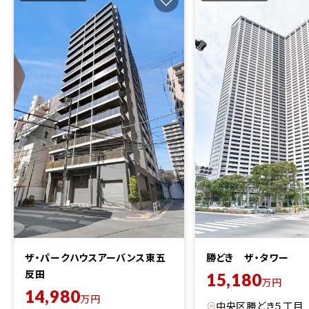
ザ・パークハウスアーバンス東五
勝どき ザ・タワー
反田
15,180
万円
14,980
万円
中央区勝どき５丁目