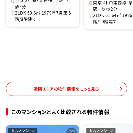
京浜急行線「青物横丁」駅 徒
東京メトロ東西線「早
歩3分
駅 徒歩2分
2LDK 69.6㎡ 1979年7月築 5
2LDK 61.64㎡ 19
階/8階建て
階/10階建て
近隣エリアの物件情報をもっと見る
このマンションとよく比較される物件情報
中古マンション
中古マンション