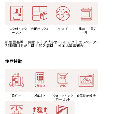
モニタ付インタ
宅配ボックス
ペット可
二重床・二重天
ーホン
井
新耐震基準
内廊下
ダブルオートロック
エレベーター
24時間ゴミだし可
即入居可
省エネ基準適合
住戸特徴
角住戸
2階以上
ウォークインク
食器洗乾燥機
ローゼット