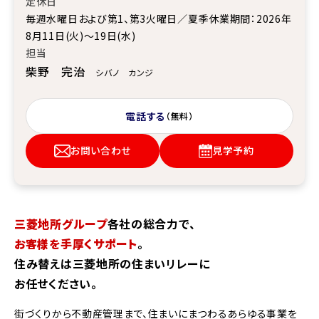
定休日
毎週水曜日および第1、第3火曜日／夏季休業期間：2026年
8月11日(火)～19日(水)
担当
柴野 完治
シバノ カンジ
電話する
（無料）
お問い合わせ
見学予約
三菱地所グループ
各社の総合力で、
お客様を手厚くサポート
。
住み替えは三菱地所の住まいリレーに
お任せください。
街づくりから不動産管理まで、住まいにまつわるあらゆる事業を