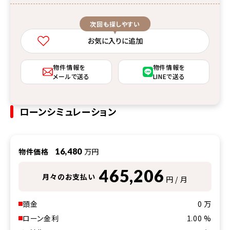
次回も探しやすい
お気に入りに追加
物件情報を
物件情報を
メールで送る
LINEで送る
ローンシミュレーション
物件価格
16,480
万円
465,206
月々のお支払い
円 / 月
頭金
0
万
ローン金利
1.00
%