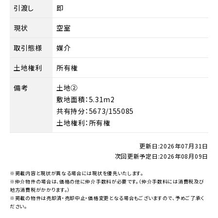
引渡し
即
現状
空室
取引態様
媒介
土地権利
所有権
備考
土地②
敷地面積：5.31m2
共有持分：5673/155085
土地権利：所有権
更新日:
2026年07月31日
次回更新予定日:
2026年08月09日
※掲載内容と現状が異なる場合には現状を優先いたします。
※仲介物件の場合は、価格の他に仲介手数料が必要です。（仲介手数料には消費税及び
地方消費税がかかります。）
※掲載の物件は売却済・売却中止・価格変更となる場合もございますので、予めご了承く
ださい。