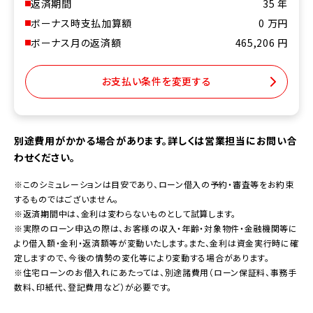
返済期間
35
年
ボーナス時支払加算額
0
万円
ボーナス月の返済額
465,206
円
お支払い条件を変更する
別途費用がかかる場合があります。詳しくは営業担当にお問い合
わせください。
※このシミュレーションは目安であり、ローン借入の予約・審査等をお約束
するものではございません。
※返済期間中は、金利は変わらないものとして試算します。
※実際のローン申込の際は、お客様の収入・年齢・対象物件・金融機関等に
より借入額・金利・返済額等が変動いたします。また、金利は資金実行時に確
定しますので、今後の情勢の変化等により変動する場合があります。
※住宅ローンのお借入れにあたっては、別途諸費用（ローン保証料、事務手
数料、印紙代、登記費用など）が必要です。