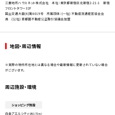
三菱地所ハウスネット株式会社 本社：東京都新宿区北新宿2-21-1 新宿
フロントタワー32F
国土交通大臣(6)第6019号 所属団体：(一社) 不動産流通経営協会会
員 (公社) 首都圏不動産公正取引協議会加盟
地図・周辺情報
※実際の物件所在地とは異なる場合や最新情報に更新されていない場合
がございます。
周辺施設・環境
ショッピング施設
白金アエルシティ
（約170m）