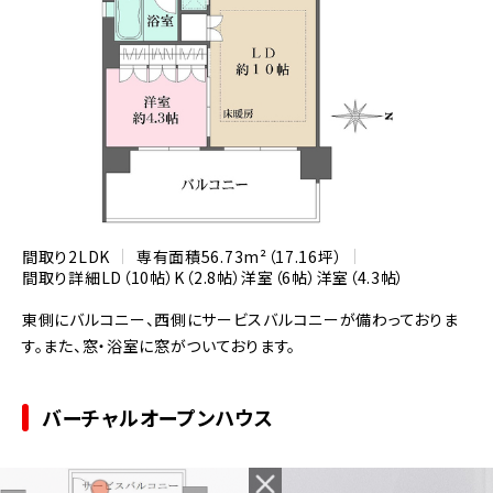
間取り
2LDK
専有面積
56.73m²（17.16坪）
間取り詳細
LD（10帖）
K（2.8帖）
洋室（6帖）
洋室（4.3帖）
東側にバルコニー、西側にサービスバルコニーが備わっておりま
す。また、窓・浴室に窓がついております。
バーチャルオープンハウス