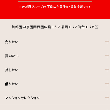
三菱地所グループの
不動産売買仲介・賃貸情報サイト
首都圏
中京圏
関西圏
広島エリア
福岡エリア
仙台エリア
売りたい
買いたい
貸したい
借りたい
マンションセレクション