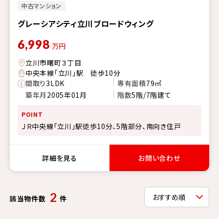
中古マンション
グレーシアシティ立川ブロードウィング
6,998
万円
立川市曙町３丁目
中央本線「立川」駅 徒歩10分
間取り
3LDK
専有面積
79㎡
築年月
2005年01月
階数
5階/7階建て
POINT
ＪＲ中央線「立川」駅徒歩10分、5階部分、南向き住戸
詳細を見る
お問い合わせ
2
該当物件数
件