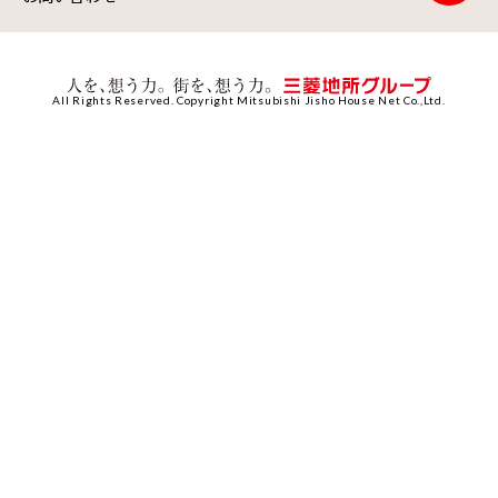
All Rights Reserved. Copyright Mitsubishi Jisho House Net Co.,Ltd.