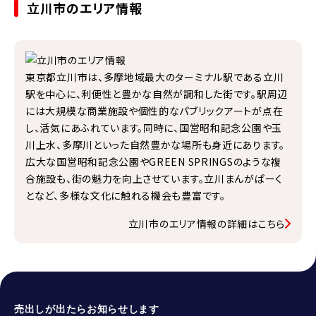
立川市のエリア情報
東京都立川市は、多摩地域最大のターミナル駅である立川
駅を中心に、利便性と豊かな自然が調和した街です。駅周辺
には大規模な商業施設や個性的なパブリックアートが点在
し、活気にあふれています。同時に、国営昭和記念公園や玉
川上水、多摩川といった自然豊かな場所も身近にあります。
広大な国営昭和記念公園やGREEN SPRINGSのような複
合施設も、街の魅力を向上させています。立川まんがぱーく
となど、多様な文化に触れる機会も豊富です。
立川市のエリア情報の詳細はこちら
売出しが出たらお知らせします