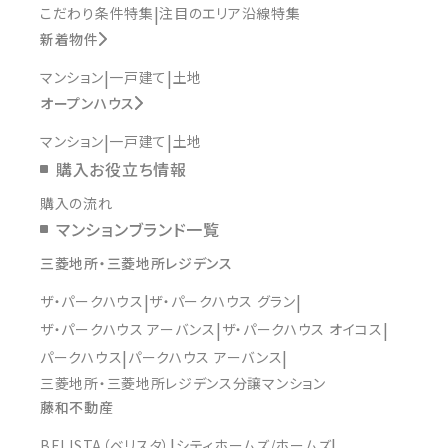
こだわり条件特集
注目のエリア沿線特集
新着物件
マンション
一戸建て
土地
オープンハウス
マンション
一戸建て
土地
購入お役立ち情報
購入の流れ
マンションブランド一覧
三菱地所・三菱地所レジデンス
ザ・パークハウス
ザ・パークハウス グラン
ザ・パークハウス アーバンス
ザ・パークハウス オイコス
パークハウス
パークハウス アーバンス
三菱地所・三菱地所レジデンス分譲マンション
藤和不動産
BELISTA（ベリスタ）
シティホームズ/ホームズ