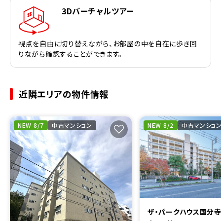
3Dバーチャルツアー
視点を自由に切り替えながら、お部屋の中を自在に歩き回
りながら確認することができます。
近隣エリアの物件情報
NEW 8/7
中古マンション
NEW 8/2
中古マンショ
ザ・パークハウス国分