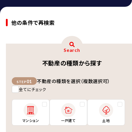
他の条件で再検索
Search
不動産の種類から探す
不動産の種類を選択（複数選択可）
01
STEP
全てにチェック
マンション
一戸建て
土地