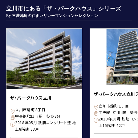
立川市にある「ザ・パークハウス」シリーズ
By 三菱地所の住まいリレーマンションセレクション
ザ・パークハウス立川
ザ・パークハウス立川
立川市錦町１丁目
立川市曙町３丁目
中央線「立川」駅 徒歩
中央線「立川」駅 徒歩8分
2018年10月 鉄筋コ
2018年05月 鉄筋コンクリート造 地
上15階建 42戸
上8階建 83戸