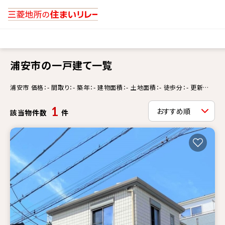
浦安市の一戸建て一覧
浦安市 価格：- 間取り：- 築年：- 建物面積：- 土地面積：- 徒歩分：- 更新情
報：-
1
該当物件数
件