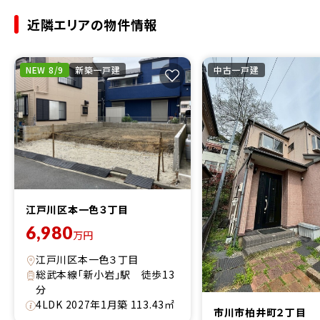
近隣エリアの物件情報
NEW 8/9
新築一戸建
中古一戸建
江戸川区本一色３丁目
6,980
万円
江戸川区本一色３丁目
総武本線「新小岩」駅 徒歩13
分
4LDK 2027年1月築 113.43㎡
市川市柏井町２丁目