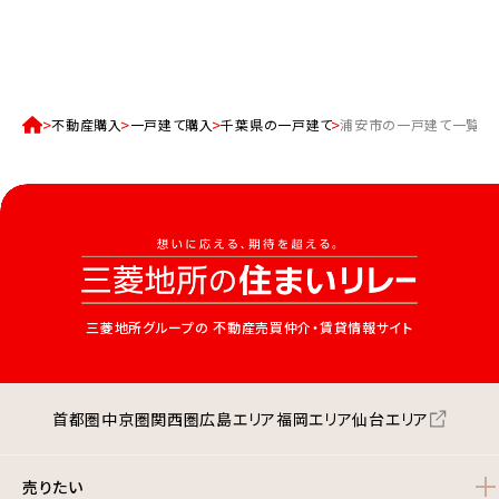
不動産購入
一戸建て購入
千葉県の一戸建て
浦安市の一戸建て一覧
三菱地所グループの
不動産売買仲介・賃貸情報サイト
首都圏
中京圏
関西圏
広島エリア
福岡エリア
仙台エリア
売りたい