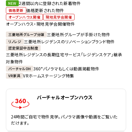
2週間以内に登録された新着物件
NEW
価格更新された物件
価格更新
オープンハウス開催
現地見学会開催
オープンハウス・現地見学会開催物件
三菱地所グループが手掛けた物件
三菱地所グループ分譲
三菱地所レジデンスのリノベーションブランド物件
リノレジ
認定保証中古制度
三菱地所レジデンスの長期住宅サービス「レジデンスケア」継承
対象物件
360°パノラマもしくは動画掲載物件
バーチャルOH
VRホームステージング特集
VR家具
バーチャルオープンハウス
24時間ご自宅で物件見学。パノラマ画像や動画をご覧いた
だけます。