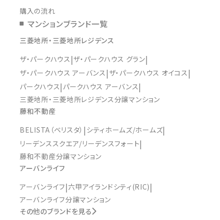
購入の流れ
マンションブランド一覧
三菱地所・三菱地所レジデンス
ザ・パークハウス
ザ・パークハウス グラン
ザ・パークハウス アーバンス
ザ・パークハウス オイコス
パークハウス
パークハウス アーバンス
三菱地所・三菱地所レジデンス分譲マンション
藤和不動産
BELISTA（ベリスタ）
シティホームズ/ホームズ
リーデンススクエア/リーデンスフォート
藤和不動産分譲マンション
アーバンライフ
アーバンライフ
六甲アイランドシティ(RIC)
アーバンライフ分譲マンション
その他のブランドを見る