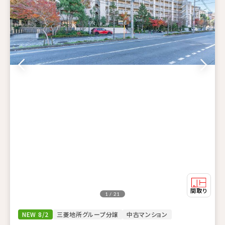
1 / 21
NEW 8/2
三菱地所グループ分譲
中古マンション