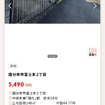
1 / 6
売地
国分寺市富士本２丁目
5,490
万円
国分寺市富士本２丁目
中央本線「国立」駅 徒歩18分
土地面積
148㎡
坪数
44.77坪