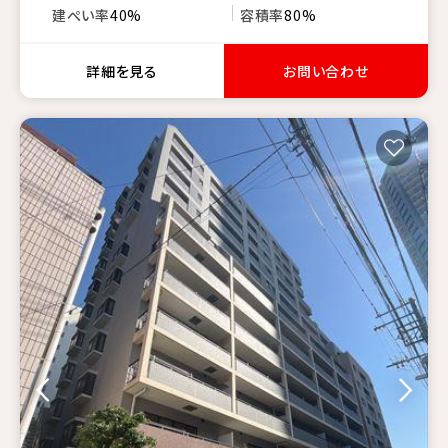
建ぺい率
40%
容積率
80%
詳細を見る
お問い合わせ