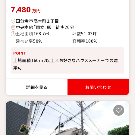
7,480
万円
国分寺市高木町１丁目
中央本線「国立」駅 徒歩20分
土地面積
168.7㎡
坪数
51.03坪
建ぺい率
50%
容積率
100%
POINT
土地面積160m2以上×お好きなハウスメーカーでの建
築可
詳細を見る
お問い合わせ