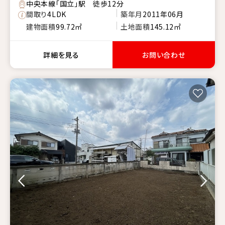
中央本線「国立」駅 徒歩12分
間取り
4LDK
築年月
2011年06月
建物面積
99.72㎡
土地面積
145.12㎡
詳細を見る
お問い合わせ