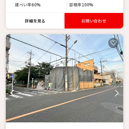
建ぺい率
60%
容積率
100%
詳細を見る
お問い合わせ