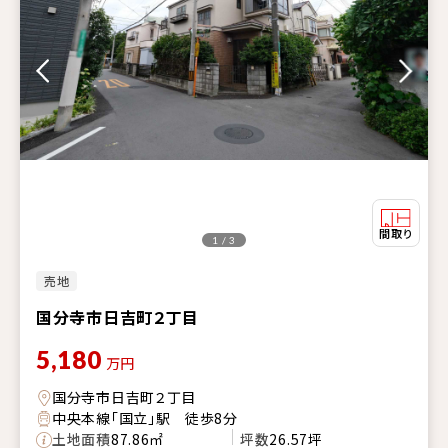
1 / 3
売地
国分寺市日吉町２丁目
5,180
万円
国分寺市日吉町２丁目
中央本線「国立」駅 徒歩8分
土地面積
87.86㎡
坪数
26.57坪