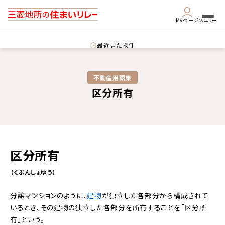
Myページ
メニュー
最近見た物件
不動産用語集​
区分所有
区分所有
（くぶんしょゆう）
分譲マンションのように、
建物
が独立した各部分から構成されて
いるとき、その建物の独立した各部分を所有することを「区分所
有」という。