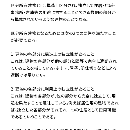
区分所有建物とは、構造上区分され、独立して住居・店舗・
事務所・倉庫等の用途に供することができる数個の部分か
ら構成されているような建物のことである。
区分所有建物となるためには次の2つの要件を満たすこと
が必要である。
1．建物の各部分に構造上の独立性があること
これは、建物の各部分が他の部分と壁等で完全に遮断され
ていることを指している。ふすま、障子、間仕切りなどによる
遮断では足りない。
2．建物の各部分に利用上の独立性があること
これは、建物の各部分が、他の部分から完全に独立して、用
途を果たすことを意味している。例えば居住用の建物であれ
ば、独立した各部分がそれぞれ一つの住居として使用可能
であるということである。