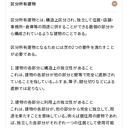
区分所有建物
区分所有建物とは、構造上区分され、独立して住居・店舗・
事務所・倉庫等の用途に供することができる数個の部分か
ら構成されているような建物のことである。
区分所有建物となるためには次の2つの要件を満たすこと
が必要である。
1．建物の各部分に構造上の独立性があること
これは、建物の各部分が他の部分と壁等で完全に遮断され
ていることを指している。ふすま、障子、間仕切りなどによる
遮断では足りない。
2．建物の各部分に利用上の独立性があること
これは、建物の各部分が、他の部分から完全に独立して、用
途を果たすことを意味している。例えば居住用の建物であれ
ば、独立した各部分がそれぞれ一つの住居として使用可能