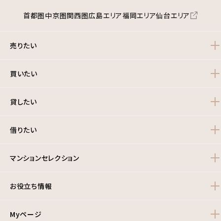
首都圏
中京圏
関西圏
広島エリア
福岡エリア
仙台エリア
売りたい
買いたい
貸したい
借りたい
マンションセレクション
お役立ち情報
Myページ