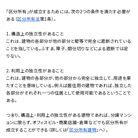
「区分所有」が成立するためには、次の2つの条件を満たす必要が
ある（
区分所有法
第1条）。
1．構造上の独立性があること
これは、建物の各部分が他の部分と壁等で完全に遮断されている
ことを指している。ふすま、障子、間仕切りなどによる遮断では足
りない。
2．利用上の独立性があること
これは、建物の各部分が、他の部分から完全に独立して、用途を果
たすことを意味している。例えば居住用の建物であれば、独立した
各部分がそれぞれ一つの住居として使用可能であるということで
ある。
つまり、構造上・利用上の独立性がある建物であれば、分譲マンシ
ョンに限らず、オフィスビル・商業店舗・倉庫などでも区分所有が
成立することができる（詳しくは「
区分所有建物
」へ）。