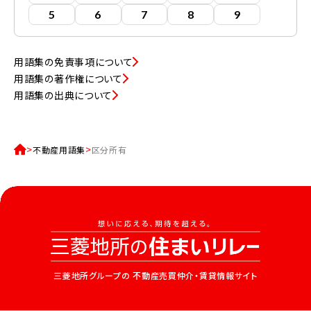
5
6
7
8
9
用語集の免責事項について
用語集の著作権について
用語集の出典について
不動産用語集
区分所有
三菱地所グループの
不動産売買仲介・賃貸情報サイト