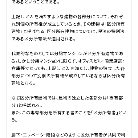
であるということである。
上記1．と2．を満たすような建物の各部分について、それぞ
れ別個の所有権が成立しているとき、その建物は「区分所有
建物」と呼ばれる。区分所有建物については、民法の特別法
である区分所有法が適用される。
代表的なものとしては分譲マンションが区分所有建物であ
る。しかし分譲マンションに限らず、オフィスビル・商業店舗・
倉庫等であっても、上記1．と2．を満たし、建物の独立した各
部分について別個の所有権が成立しているならば区分所有
建物となる。
なお区分所有建物では、建物の独立した各部分は「専有部
分」と呼ばれる。
また、この専有部分を所有する者のことを「区分所有者」とい
う。
廊下・エレベータ・階段などのように区分所有者が共同で利