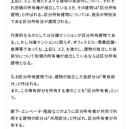
上記1．と2．を満たすような建物の各部分について、それぞ
れ別個の所有権が成立しているとき、その建物は「区分所有
建物」と呼ばれる。区分所有建物については、民法の特別法
である区分所有法が適用される。
代表的なものとしては分譲マンションが区分所有建物であ
る。しかし分譲マンションに限らず、オフィスビル・商業店舗・
倉庫等であっても、上記1．と2．を満たし、建物の独立した各
部分について別個の所有権が成立しているならば区分所有
建物となる。
なお区分所有建物では、建物の独立した各部分は「専有部
分」と呼ばれる。
また、この専有部分を所有する者のことを「区分所有者」とい
う。
廊下・エレベータ・階段などのように区分所有者が共同で利
用する建物の部分は「共用部分」と呼ばれ、区分所有者が共
有する。