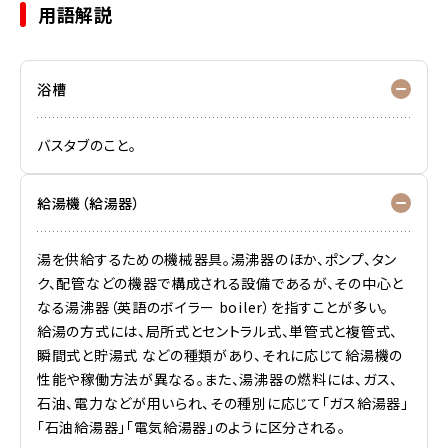
用語解説
浴槽
バスタブのこと。
給湯機（給湯器）
湯を供給するための機械器具。湯沸器のほか、ポンプ、タン
ク、配管などの機器で構成される設備であるが、その中心と
なる湯沸器（英語のボイラー boiler）を指すことが多い。
給湯の方式には、局所式とセントラル式、単管式と複管式、
瞬間式と貯湯式 などの種類があり、それに応じて給湯機の
性能や稼働方法が異なる。また、湯沸器の燃料には、ガス、
石油、電力などが用いられ、その種別に応じて「ガス給湯器」
「石油給湯器」「電気給湯器」のように区分される。