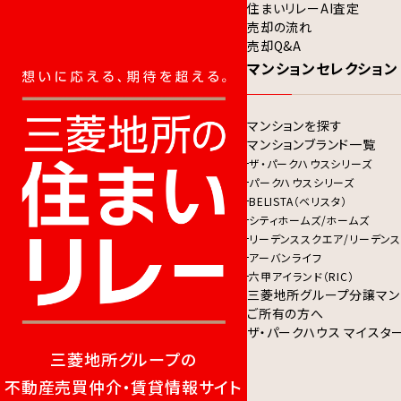
住まいリレーAI査定
売却の流れ
売却Q&A
マンションセレクション
マンションを探す
マンションブランド一覧
ザ・パークハウスシリーズ
パークハウスシリーズ
BELISTA（ベリスタ）
シティホームズ/ホームズ
リーデンススクエア/リーデンス
アーバンライフ
六甲アイランド（RIC）
三菱地所グループ分譲マン
ご所有の方へ
ザ・パークハウス マイスタ
三菱地所グループの
不動産売買仲介・賃貸情報サイト