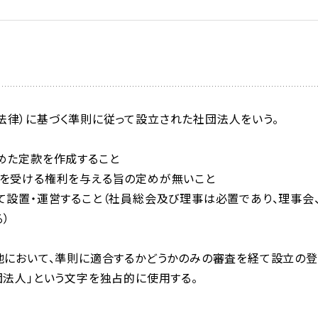
法律）に基づく準則に従って設立された社団法人をいう。
めた定款を作成すること
配を受ける権利を与える旨の定めが無いこと
て設置・運営すること（社員総会及び理事は必置であり、理事会
）
地において、準則に適合するかどうかのみの審査を経て設立の登
団法人」という文字を独占的に使用する。