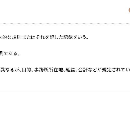
本的な規則またはそれを記した記録をいう。
例である。
異なるが、目的、事務所所在地、組織、会計などが規定されて