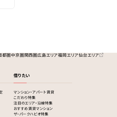
首都圏
中京圏
関西圏
広島エリア
福岡エリア
仙台エリア
借りたい
定
マンション・アパート賃貸
こだわり特集
注目のエリア・沿線特集
おすすめ賃貸マンション
ザ・パークハビオ特集