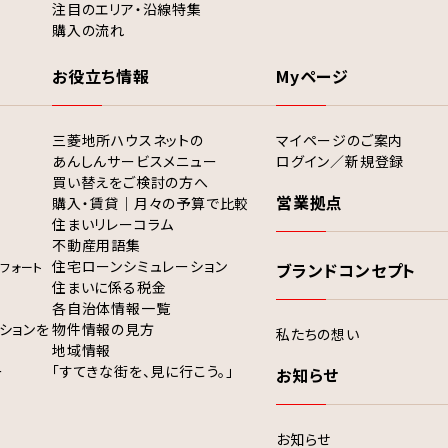
注目のエリア・沿線特集
購入の流れ
お役立ち情報
Myページ
三菱地所ハウスネットの
マイページのご案内
あんしんサービスメニュー
ログイン／新規登録
買い替えをご検討の方へ
営業拠点
購入・賃貸｜月々の予算で比較
住まいリレーコラム
不動産用語集
住宅ローンシミュレーション
フォート
ブランドコンセプト
住まいに係る税金
各自治体情報一覧
ションを
物件情報の見方
私たちの想い
地域情報
ー
「すてきな街を、見に行こう。」
お知らせ
お知らせ