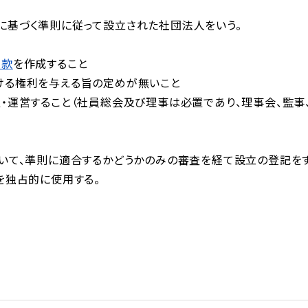
に基づく準則に従って設立された社団法人をいう。
定款
を作成すること
ける権利を与える旨の定めが無いこと
・運営すること（社員総会及び理事は必置であり、理事会、監事
おいて、準則に適合するかどうかのみの審査を経て設立の登記を
を独占的に使用する。