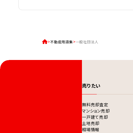
不動産用語集
一般社団法人
売りたい
無料売却査定
マンション売却
一戸建て売却
土地売却
相場情報