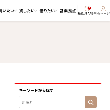
0
買いたい
貸したい
借りたい
営業拠点
最近見た物件
Myページ
キーワードから探す