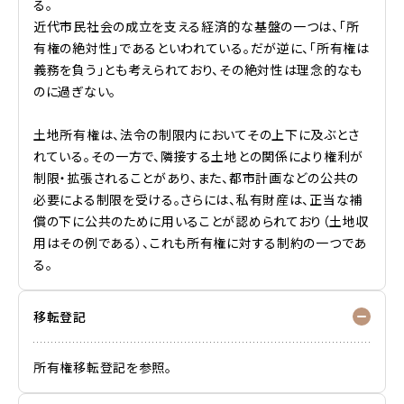
る。
近代市民社会の成立を支える経済的な基盤の一つは、「所
有権の絶対性」であるといわれている。だが逆に、「所有権は
義務を負う」とも考えられており、その絶対性は理念的なも
のに過ぎない。
土地所有権は、法令の制限内においてその上下に及ぶとさ
れている。その一方で、隣接する土地との関係により権利が
制限・拡張されることがあり、また、都市計画などの公共の
必要による制限を受ける。さらには、私有財産は、正当な補
償の下に公共のために用いることが認められており（土地収
用はその例である）、これも所有権に対する制約の一つであ
る。
移転登記
所有権移転登記を参照。