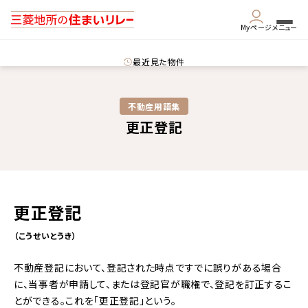
Myページ
メニュー
最近見た物件
不動産用語集​
更正登記
更正登記
（こうせいとうき）
不動産登記において、登記された時点ですでに誤りがある場合
に、当事者が申請して、または登記官が職権で、登記を訂正するこ
とができる。これを「更正登記」という。