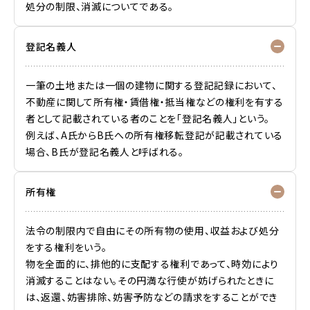
処分の制限、消滅についてである。
登記名義人
一筆の土地または一個の建物に関する登記記録において、
不動産に関して所有権・賃借権・抵当権などの権利を有する
者として記載されている者のことを「登記名義人」という。
例えば、A氏からB氏への所有権移転登記が記載されている
場合、B氏が登記名義人と呼ばれる。
所有権
法令の制限内で自由にその所有物の使用、収益および処分
をする権利をいう。
物を全面的に、排他的に支配する権利であって、時効により
消滅することはない。その円満な行使が妨げられたときに
は、返還、妨害排除、妨害予防などの請求をすることができ