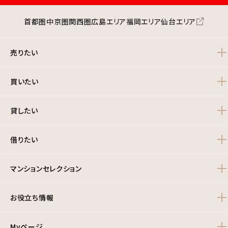
首都圏
中京圏
関西圏
広島エリア
福岡エリア
仙台エリア
売りたい
買いたい
貸したい
借りたい
マンションセレクション
お役立ち情報
Myページ