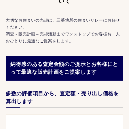
いて
大切なお住まいの売却は、三菱地所の住まいリレーにお任せ
ください。
調査～販売計画～売却活動までワンストップでお客様お一人
おひとりに最適なご提案をします。
納得感のある査定金額のご提示とお客様にと
って最適な販売計画をご提案します
多数の評価項目から、査定額・売り出し価格を
算出します