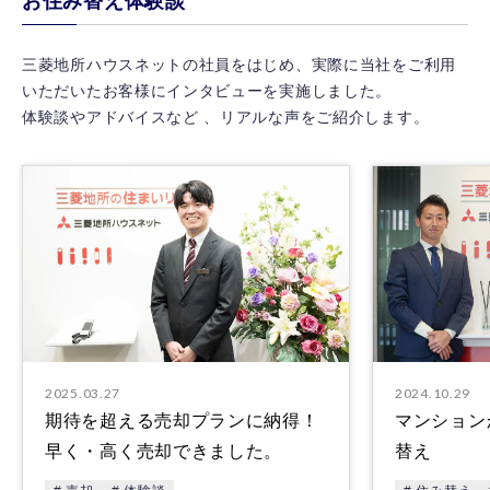
お住み替え体験談
三菱地所ハウスネットの社員をはじめ、実際に当社をご利用
いただいたお客様にインタビューを実施しました。
体験談やアドバイスなど 、リアルな声をご紹介します。
2025.03.27
2024.10.29
期待を超える売却プランに納得！
マンション
早く・高く売却できました。
替え