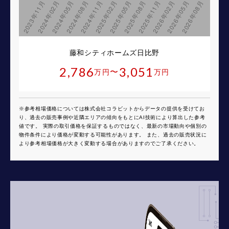
藤和シティホームズ日比野
2,786
3,051
〜
万円
万円
※参考相場価格については株式会社コラビットからデータの提供を受けてお
り、過去の販売事例や近隣エリアの傾向をもとにAI技術により算出した参考
値です。 実際の取引価格を保証するものではなく、最新の市場動向や個別の
物件条件により価格が変動する可能性があります。 また、過去の販売状況に
より参考相場価格が大きく変動する場合がありますのでご了承ください。