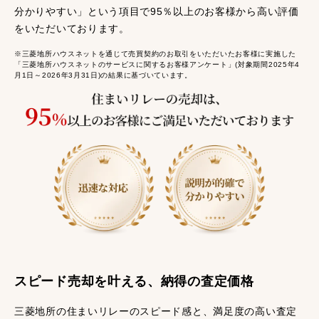
分かりやすい」という項目で95％以上のお客様から高い評価
をいただいております。
※三菱地所ハウスネットを通じて売買契約のお取引をいただいたお客様に実施した
「三菱地所ハウスネットのサービスに関するお客様アンケート」(対象期間2025年4
月1日～2026年3月31日)の結果に基づいています。
スピード売却を叶える、納得の査定価格
三菱地所の住まいリレーのスピード感と、満足度の高い査定