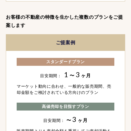
お客様の不動産の特徴を生かした複数のプランをご提
案します
ご提案例
スタンダードプラン
1
3
〜
ヶ月
目安期間：
マーケット動向に合わせ、一般的な販売期間、売
却金額をご検討されている方向けのプラン
高値売却を目指すプラン
3
〜
ヶ月
目安期間：
販売期間よりも売却金額を重視してご売却活動を