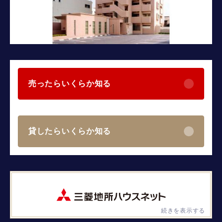
売ったらいくらか知る
貸したらいくらか知る
続きを表示する