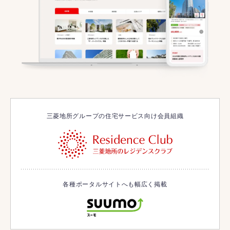
三菱地所グループの住宅サービス向け会員組織
各種ポータルサイトへも幅広く掲載