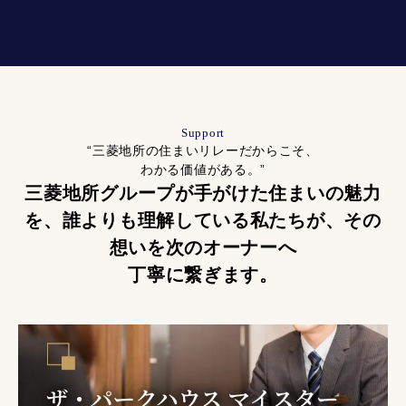
Support
“三菱地所の住まいリレーだからこそ、
わかる価値がある。”
三菱地所グループが手がけた住まいの魅力
を、
誰よりも理解している私たちが、
その
想いを次のオーナーへ
丁寧に繋ぎます。