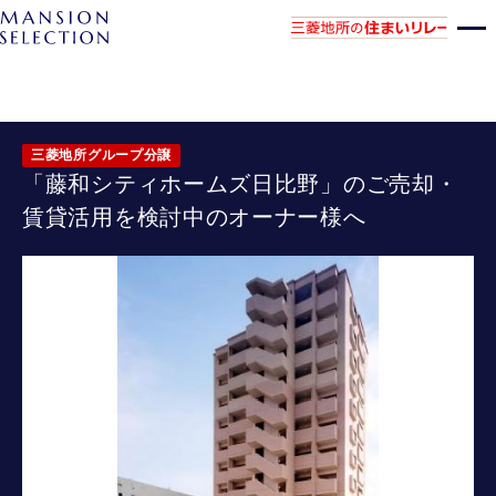
三菱地所グループ分譲
「藤和シティホームズ日比野」のご売却・
賃貸活用を検討中のオーナー様へ