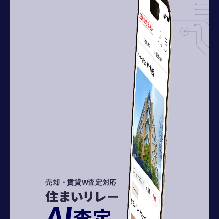
売却・賃貸W査定対応
住まいリレー
AI
査定