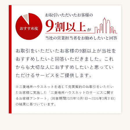
お取引をいただいたお客様の9割以上が当社をおすすめしたいと回