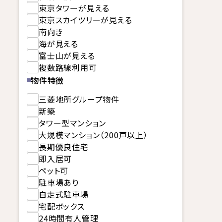
東京タワーが見える
東京スカイツリーが見える
南向き
海が見える
富士山が見える
複数路線利用可
物件特徴
三菱地所グループ物件
新築
タワー型マンション
大規模マンション（200戸以上）
長期優良住宅
即入居可
ペット可
駐車場あり
自走式駐車場
宅配ボックス
24時間有人管理