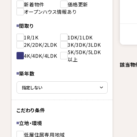
新着物件
価格更新
オープンハウス情報あり
間取り
1R/1K
1DK/1LDK
2K/2DK/2LDK
3K/3DK/3LDK
5K/5DK/5LDK
4K/4DK/4LDK
以上
該当物
築年数
こだわり条件
立地・環境
低層住居専用地域