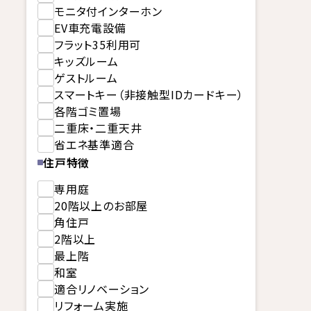
モニタ付インターホン
EV車充電設備
フラット35利用可
キッズルーム
ゲストルーム
スマートキー（非接触型IDカードキー）
各階ゴミ置場
二重床・二重天井
省エネ基準適合
住戸特徴
専用庭
20階以上のお部屋
角住戸
2階以上
最上階
和室
適合リノベーション
リフォーム実施