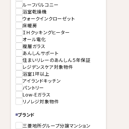
ルーフバルコニー
浴室乾燥機
ウォークインクローゼット
床暖房
ＩＨクッキングヒーター
オール電化
複層ガラス
あんしんサポート
住まいリレーのあんしん５年保証
レジデンスケア対象物件
浴室1坪以上
アイランドキッチン
パントリー
Low-Eガラス
リノレジ対象物件
ブランド
三菱地所グループ分譲マンション