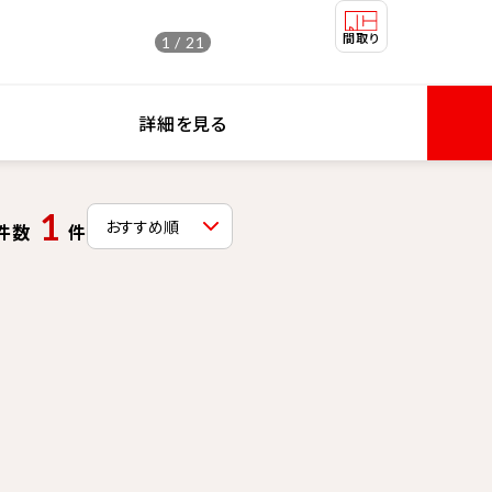
1 / 21
詳細を見る
1
件数
件