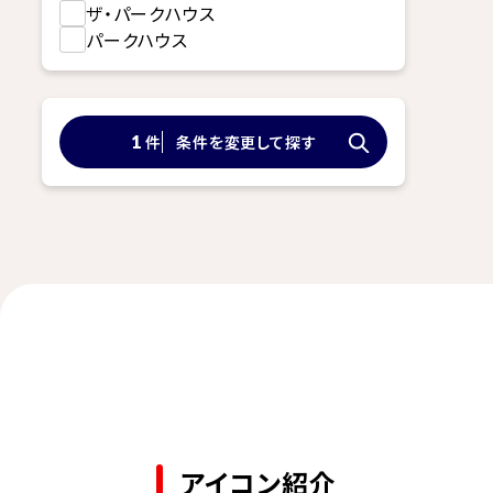
ザ・パークハウス
パークハウス
件
条件を変更して探す
1
アイコン紹介