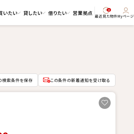
0
買いたい
貸したい
借りたい
営業拠点
最近見た物件
Myページ
の検索条件を保存
この条件の新着通知を受け取る