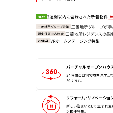
2週間以内に登録された新着物件
NEW
三菱地所グループが手
三菱地所グループ分譲
三菱地所レジデンスの長
認定保証中古制度
VRホームステージング特集
VR家具
バーチャルオープンハウ
24時間ご自宅で物件見学。
だけます。
リフォーム・リノベーショ
新しい住まいとして生まれ変
ン物件特集。