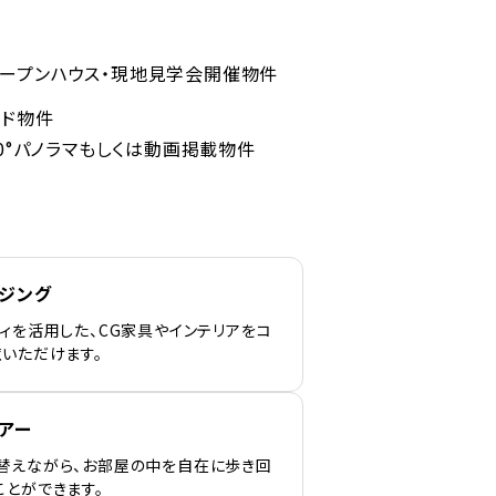
ープンハウス・現地見学会開催物件
ンド物件
60°パノラマもしくは動画掲載物件
ージング
ィを活用した、CG家具やインテリアをコ
覧いただけます。
アー
替えながら、お部屋の中を自在に歩き回
ことができます。