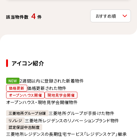
4
該当物件数
件
アイコン紹介
2週間以内に登録された新着物件
NEW
価格更新された物件
価格更新
オープンハウス開催
現地見学会開催
オープンハウス・現地見学会開催物件
三菱地所グループが手掛けた物件
三菱地所グループ分譲
三菱地所レジデンスのリノベーションブランド物件
リノレジ
認定保証中古制度
三菱地所レジデンスの長期住宅サービス「レジデンスケア」継承