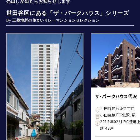
売出しが出たらお知らせします
世田谷区にある「ザ・パークハウス」シリーズ
By 三菱地所の住まいリレーマンションセレクション
ザ・パークハウス代沢
世田谷区代沢２丁目
小田急線「下北沢」駅 
2012年02月 RC造
建 43戸