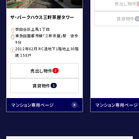
売出し物件
ザ・パークハウス三軒茶屋タワー
賃貸物件
0
世田谷区上馬１丁目
東急田園都市線「三軒茶屋」駅 徒歩
9分
2012年02月 RC造地下1階地上30階
建 158戸
売出し物件
2
賃貸物件
1
マンション専用ページ
マンション専用ページ