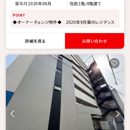
築年月
2020年09月
階数
1階/4階建て
POINT
◆オーナーチェンジ物件◆ 2020年9月築のレジデンス
詳細を見る
お問い合わせ