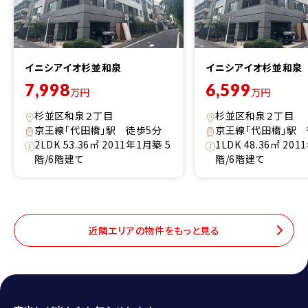
イニシアイオ杉並和泉
イニシアイオ杉並和泉
7,998
6,599
万円
万円
杉並区和泉２丁目
杉並区和泉２丁目
京王線「代田橋」駅 徒歩5分
京王線「代田橋」駅 
2LDK 53.36㎡ 2011年1月築 5
1LDK 48.36㎡ 20
階/6階建て
階/6階建て
近隣エリアの物件をもっと見る