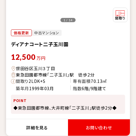
1 / 14
価格更新
中古マンション
ディアナコート二子玉川園
12,500
万円
世田谷区玉川３丁目
東急田園都市線「二子玉川」駅 徒歩2分
間取り
2LDK+S
専有面積
70.13㎡
築年月
1999年03月
階数
6階/9階建て
POINT
◆東急田園都市線、大井町線「二子玉川」駅徒歩2分◆
詳細を見る
お問い合わせ