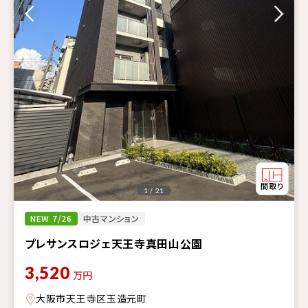
1 / 21
NEW 7/26
中古マンション
プレサンスロジェ天王寺真田山公園
3,520
万円
大阪市天王寺区玉造元町