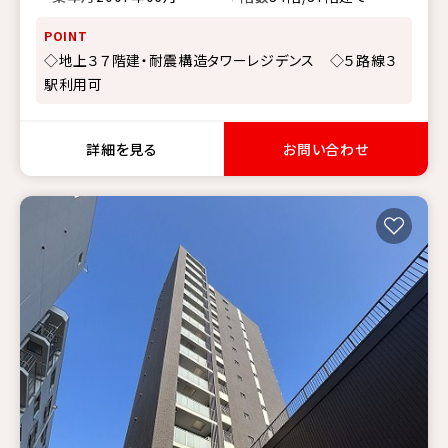
POINT
◇地上３７階建・耐震構造タワーレジデンス ◇５路線３
駅利用可
詳細を見る
お問い合わせ