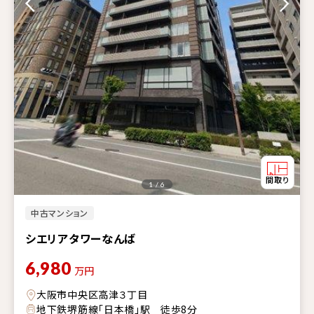
1 / 6
中古マンション
シエリアタワーなんば
6,980
万円
大阪市中央区高津３丁目
地下鉄堺筋線「日本橋」駅 徒歩8分