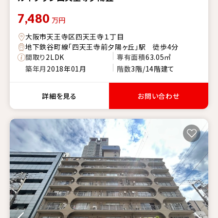
7,480
万円
大阪市天王寺区四天王寺１丁目
地下鉄谷町線「四天王寺前夕陽ヶ丘」駅 徒歩4分
間取り
2LDK
専有面積
63.05㎡
築年月
2018年01月
階数
3階/14階建て
詳細を見る
お問い合わせ