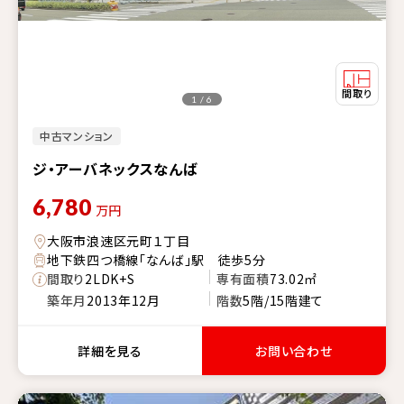
1 / 6
中古マンション
ジ・アーバネックスなんば
6,780
万円
大阪市浪速区元町１丁目
地下鉄四つ橋線「なんば」駅 徒歩5分
間取り
2LDK+S
専有面積
73.02㎡
築年月
2013年12月
階数
5階/15階建て
詳細を見る
お問い合わせ