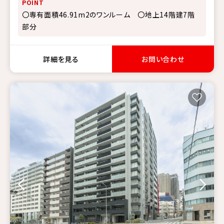
POINT
〇専有面積46.91m2のワンルーム 〇地上14階建7階
部分
詳細を見る
お問い合わせ