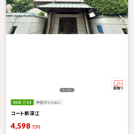
1 / 21
NEW 7/24
中古マンション
コート新深江
4,598
万円