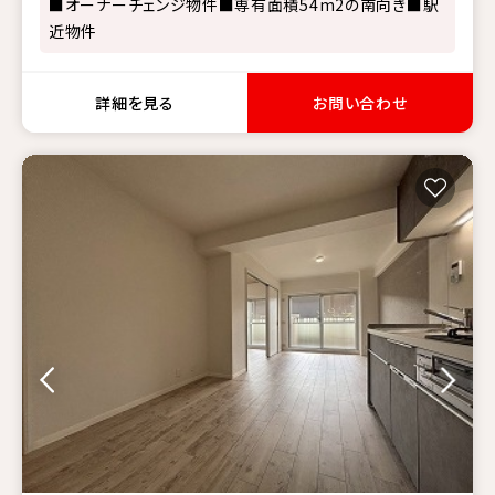
■オーナーチェンジ物件■専有面積54m2の南向き■駅
近物件
詳細を見る
お問い合わせ