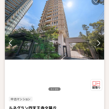
1 / 21
中古マンション
ルネグラン四天王寺夕陽丘