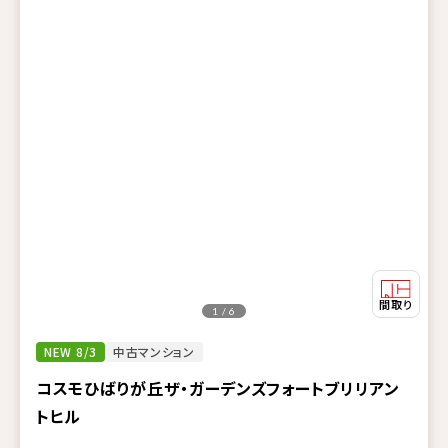
1 / 6
NEW 8/3
中古マンション
コスモひばりが丘ザ・ガーデンズフォートブリリアン
トヒル