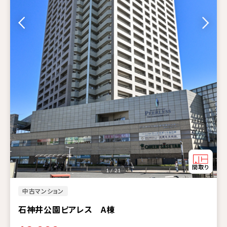
1 / 21
中古マンション
石神井公園ピアレス A棟