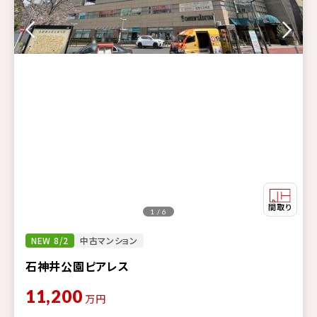
1 / 6
NEW 8/2
中古マンション
石神井公園ピアレス
11,200
万円