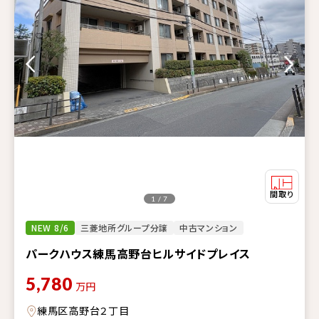
1 / 7
NEW 8/6
三菱地所グループ分譲
中古マンション
パークハウス練馬高野台ヒルサイドプレイス
5,780
万円
練馬区高野台２丁目