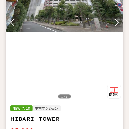
1 / 6
NEW 7/28
中古マンション
ＨＩＢＡＲＩ ＴＯＷＥＲ