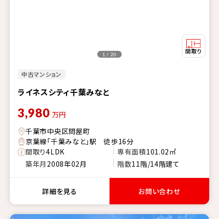
1 / 20
中古マンション
ライネスシティ千葉みなと
3,980
万円
千葉市中央区問屋町
京葉線「千葉みなと」駅 徒歩16分
間取り
4LDK
専有面積
101.02㎡
築年月
2008年02月
階数
11階/14階建て
詳細を見る
お問い合わせ