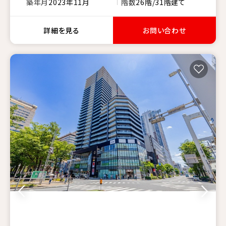
築年月
2023年11月
階数
26階/31階建て
詳細を見る
お問い合わせ