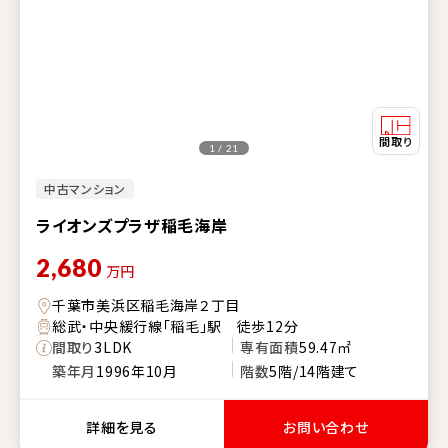
1 / 21
中古マンション
ライオンズプラザ稲毛海岸
2,680
万円
千葉市美浜区稲毛海岸２丁目
総武・中央緩行線「稲毛」駅 徒歩12分
間取り
3LDK
専有面積
59.47㎡
築年月
1996年10月
階数
5階/14階建て
詳細を見る
お問い合わせ