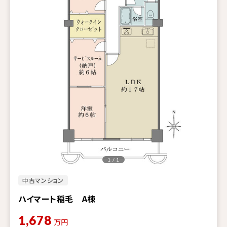
1 / 1
中古マンション
ハイマート稲毛 A棟
1,678
万円