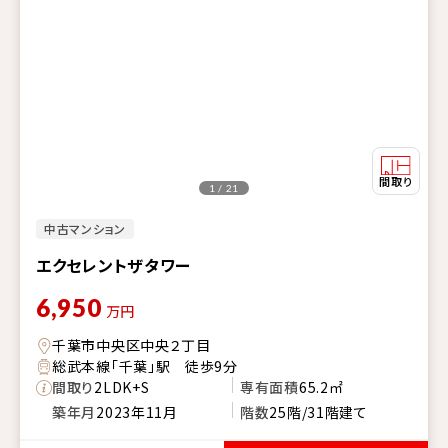
1 / 21
中古マンション
エクセレントザタワー
6,950
万円
千葉市中央区中央２丁目
総武本線「千葉」駅 徒歩9分
間取り
2LDK+S
専有面積
65.2㎡
築年月
2023年11月
階数
25階/31階建て