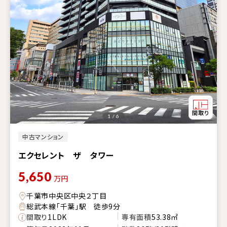
1 / 6
中古マンション
エクセレント ザ タワー
5,650
万円
千葉市中央区中央２丁目
総武本線「千葉」駅 徒歩9分
間取り
1LDK
専有面積
53.38㎡