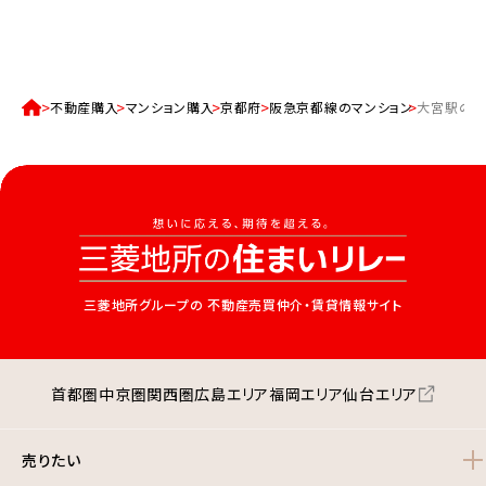
不動産購入
マンション購入
京都府
阪急京都線のマンション
大宮駅のマ
三菱地所グループの
不動産売買仲介・賃貸情報サイト
首都圏
中京圏
関西圏
広島エリア
福岡エリア
仙台エリア
売りたい