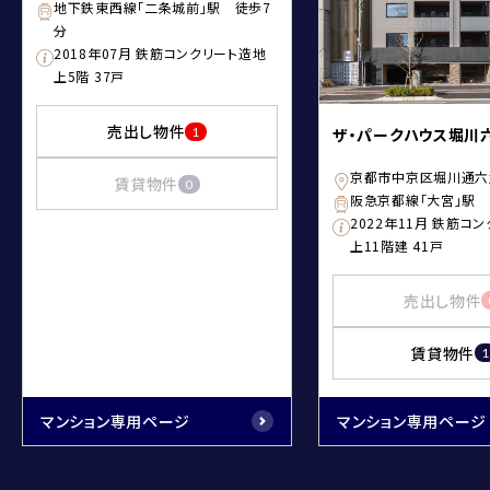
地下鉄東西線「二条城前」駅 徒歩7
分
2018年07月 鉄筋コンクリート造地
上5階 37戸
売出し物件
ザ・パークハウス堀川
1
京都市中京区堀川通六
賃貸物件
0
阪急京都線「大宮」駅 
2022年11月 鉄筋コ
上11階建 41戸
売出し物件
賃貸物件
1
マンション専用ページ
マンション専用ページ