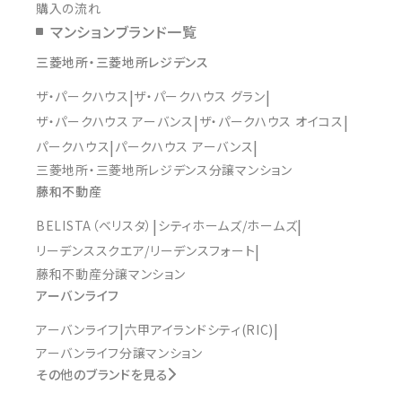
購入の流れ
マンションブランド一覧
三菱地所・三菱地所レジデンス
ザ・パークハウス
ザ・パークハウス グラン
ザ・パークハウス アーバンス
ザ・パークハウス オイコス
パークハウス
パークハウス アーバンス
三菱地所・三菱地所レジデンス分譲マンション
藤和不動産
BELISTA（ベリスタ）
シティホームズ/ホームズ
リーデンススクエア/リーデンスフォート
藤和不動産分譲マンション
アーバンライフ
アーバンライフ
六甲アイランドシティ(RIC)
アーバンライフ分譲マンション
その他のブランドを見る